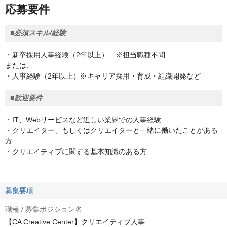
応募要件
■必須スキル/経験
・新卒採用人事経験（2年以上） ※担当職種不問
または、
・人事経験（2年以上）※キャリア採用・育成・組織開発など
■歓迎要件
・IT、Webサービスなど近しい業界での人事経験
・クリエイター、もしくはクリエイターと一緒に働いたことがある
方
・クリエイティブに関する基本知識のある方
募集要項
職種 / 募集ポジション名
【CA Creative Center】クリエイティブ人事