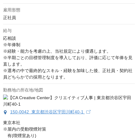
雇用形態
正社員
給与
応相談
※年俸制

※経験・能力を考慮の上、当社規定により優遇します。

※半期ごとの目標管理制度を導入しており、評価に応じて年俸を見
直します。

※選考の中で最終的なスキル・経験を加味した後、正社員・契約社
員どちらかでの採用となります。
勤務地の所在地/地図
150-0042 東京都渋谷区宇田川町40-1
東京本社

※屋内の受動喫煙対策

　有(喫煙室あり)