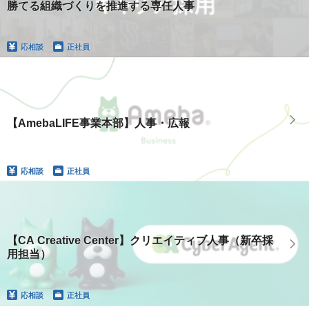
勝てる組織づくりを推進する専任人事
応相談
正社員
【AmebaLIFE事業本部】人事・広報
応相談
正社員
【CA Creative Center】クリエイティブ人事（新卒採
用担当）
応相談
正社員