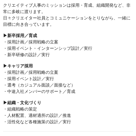
クリエイティブ人事のミッションは採用・育成、組織開発など、非
常に多岐に渡ります。
日々クリエイター社員とコミュニケーションをとりながら、一緒に
目標に向き合っています。
▶︎新卒採用／育成
・採用計画／採用戦略の立案
・採用イベント・インターンシップ設計／実行
・新卒研修の設計／実行
▶︎キャリア採用
・採用計画／採用戦略の立案
・採用イベント設計／実行
・選考（カジュアル面談／面接など）
・中途入社メンバーのサポート／育成
▶︎組織・文化づくり
・組織戦略の策定
・人材配置、適材適所の設計／推進
・活性化など各種施策の設計／実行