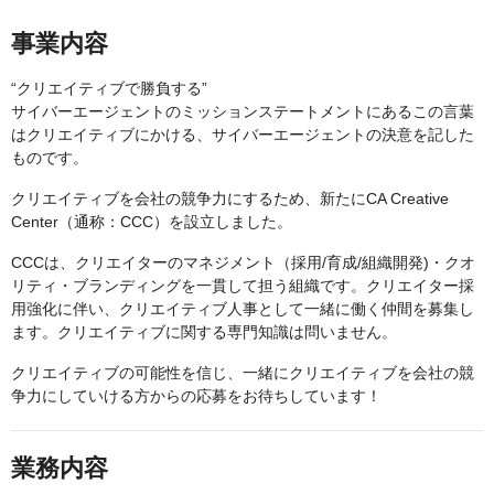
事業内容
“クリエイティブで勝負する”
サイバーエージェントのミッションステートメントにあるこの言葉
はクリエイティブにかける、サイバーエージェントの決意を記した
ものです。
クリエイティブを会社の競争力にするため、新たにCA Creative
Center（通称：CCC）を設立しました。
CCCは、クリエイターのマネジメント（採用/育成/組織開発)・クオ
リティ・ブランディングを一貫して担う組織です。クリエイター採
用強化に伴い、クリエイティブ人事として一緒に働く仲間を募集し
ます。クリエイティブに関する専門知識は問いません。
クリエイティブの可能性を信じ、一緒にクリエイティブを会社の競
争力にしていける方からの応募をお待ちしています！
業務内容