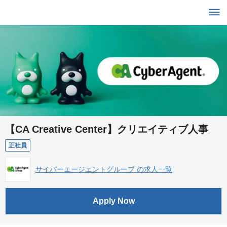
【CA Creative Center】クリエイティブ人事
正社員
サイバーエージェントグループ の求人一覧
Apply Now