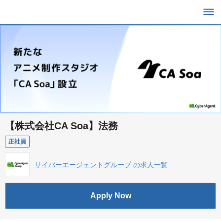
【株式会社CA Soa】法務
正社員
サイバーエージェントグループ の求人一覧
Apply Now