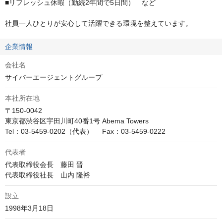
■リフレッシュ休暇（勤続2年間で5日間）　など

社員一人ひとりが安心して活躍できる環境を整えています。
企業情報
会社名
サイバーエージェントグループ
本社所在地
〒150-0042

東京都渋谷区宇田川町40番1号 Abema Towers

Tel：03-5459-0202（代表）　 Fax：03-5459-0222
代表者
代表取締役会長　藤田 晋

代表取締役社長　山内 隆裕
設立
1998年3月18日