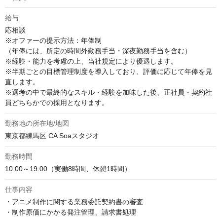
給与
応相談
※オファーの提示方法：年俸制

（年俸には、所定の時間外勤務手当・深夜勤務手当を含む）

※経験・能力を考慮の上、当社規定により優遇します。

※半期ごとの目標管理制度を導入しており、評価に応じて年俸を見
直します。

※選考の中で最終的なスキル・経験を加味した後、正社員・契約社
員どちらかでの採用となります。
勤務地の所在地/地図
東京都練馬区 CA Soaスタジオ
勤務時間
10:00～19:00（実働8時間、休憩1時間）
仕事内容
・アニメ制作に関する業務委託契約書の審査

・制作原価にかかる発注管理、請求書処理