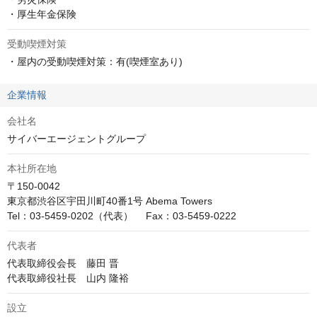
・厚生年金保険
受動喫煙対策
・屋内の受動喫煙対策：有(喫煙室あり)
企業情報
会社名
サイバーエージェントグループ
本社所在地
〒150-0042

東京都渋谷区宇田川町40番1号 Abema Towers

Tel：03-5459-0202（代表）　 Fax：03-5459-0222
代表者
代表取締役会長　藤田 晋

代表取締役社長　山内 隆裕
設立