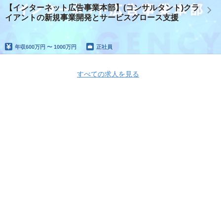
【インターネット広告事業本部】(コンサルタント)クラ
イアントの新規事業開発とサービスグロース支援
年収
600万円 〜 1000万円
正社員
すべての求人を見る