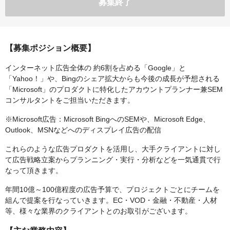
募集終了
【募集ポジション概要】
インターネット広告全体の 約6割を占める「Google」と
「Yahoo！」や、Bingのシェア拡大からも今後の成長が予想される
「Microsoft」のプロダクトに特化したアカウントプランナー兼SEM
コンサルタントをご担当いただきます。
※Microsoft広告：Microsoft BingへのSEMや、Microsoft Edge、
Outlook、MSNなどへのディスプレイ広告の配信
これらのような広告プロダクトを活用し、大手クライアントに対し
て広告戦略立案からプランニング・実行・分析などを一気通貫で行
なって頂きます。
年間10億～100億程度の広告予算で、プロジェクトごとにチームを
組んで提案を行なっていきます。EC・VOD・金融・不動産・人材
等、様々な業界のクライアントとのお取引がございます。