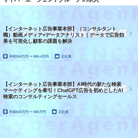
【インターネット広告事業本部】（コンサルタント
職）動画メディア×データアナリスト｜データで広告効
果を可視化し顧客の課題を解決
年収
504万円 〜 800.4万円
正社員
【インターネット広告事業本部】AI時代の新たな検索
マーケティングを牽引！ChatGPT広告を初めとしたAI
検索のコンサルティングセールス
年収
504万円 〜 800万円
正社員