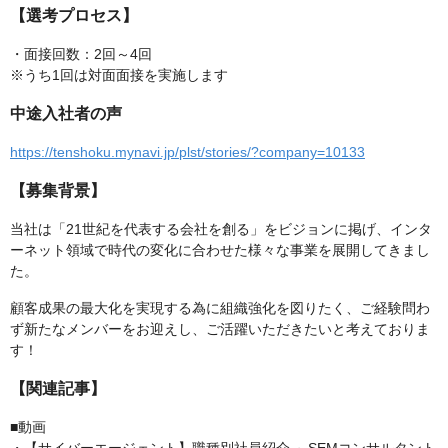
【選考プロセス】
・面接回数：2回～4回
※うち1回は対面面接を実施します
中途入社者の声
https://tenshoku.mynavi.jp/plst/stories/?company=10133
【募集背景】
当社は「21世紀を代表する会社を創る」をビジョンに掲げ、インタ
ーネット領域で時代の変化に合わせた様々な事業を展開してきまし
た。
顧客成果の最大化を実現する為に組織強化を図りたく、ご経験問わ
ず新たなメンバーをお迎えし、ご活躍いただきたいと考えておりま
す！
【関連記事】
■動画