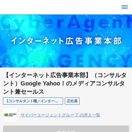
【インターネット広告事業本部】（コンサルタ
ント）Google Yahoo！のメディアコンサルタ
ント兼セールス
【コンサルタント職／インターネット広告事業本部／第2本部】Google Yahoo！のメディアコンサルタント兼セールス（東京勤務）
正社員
サイバーエージェントグループ の求人一覧