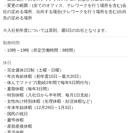
・変更の範囲：(全てのオフィス、テレワークを行う場所を含む)会
社の定める場所、出向する場合(テレワークを行う場所を含む)出向
先の定める場所

※入社初年度については原則、週5日の出社となります。
勤務時間
・10時～19時（所定労働時間：8時間）
休日
・完全週休2日制（土曜・日曜）

・年次有給休暇（初年度10日～最大20日）

・休んでファイブ(勤続2年間で毎年5日間付与）

・夏期休暇（毎年3日間）

・特別休暇（入社日から半年間、毎月1日支給）

・女性向け特別休暇（生理休暇・妊活休暇など）

・年末年始休暇（12月29日～1月3日）

・国民の祝日 

・慶弔休暇

・産前産後休暇

・育児休暇
