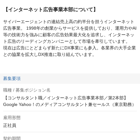
【インターネット広告事業本部について】
サイバーエージェントの連結売上高の約半分を担うインターネット
広告事業。 1998年の創業からサービスを提供しており、運用力やAI
等の技術力を強みに顧客の広告効果最大化を追求し、インターネッ
ト広告のリーディングカンパニーとして市場を牽引しています。
現在は広告にとどまらず新たにDX事業にも参入。各業界の大手企業
との協業を拡大しDX推進に取り組んでいます。
募集要項
職種 / 募集ポジション名
【コンサルタント職／インターネット広告事業本部／第2本部】
Google Yahoo！のメディアコンサルタント兼セールス（東京勤務）
雇用形態
正社員
契約期間