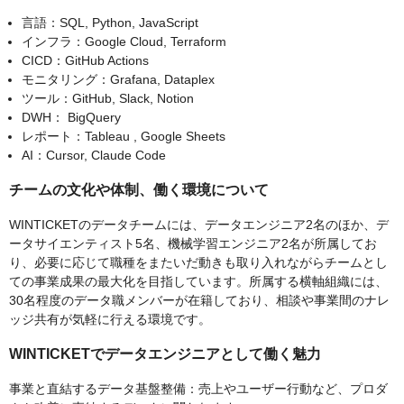
言語：SQL, Python, JavaScript
インフラ：Google Cloud, Terraform
CICD：GitHub Actions
モニタリング：Grafana, Dataplex
ツール：GitHub, Slack, Notion
DWH： BigQuery
レポート：Tableau , Google Sheets
AI：Cursor, Claude Code
チームの文化や体制、働く環境について
WINTICKETのデータチームには、データエンジニア2名のほか、デ
ータサイエンティスト5名、機械学習エンジニア2名が所属してお
り、必要に応じて職種をまたいだ動きも取り入れながらチームとし
ての事業成果の最大化を目指しています。所属する横軸組織には、
30名程度のデータ職メンバーが在籍しており、相談や事業間のナレ
ッジ共有が気軽に行える環境です。
WINTICKETでデータエンジニアとして働く魅力
事業と直結するデータ基盤整備：売上やユーザー行動など、プロダ