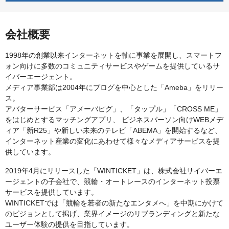
会社概要
1998年の創業以来インターネットを軸に事業を展開し、スマートフ
ォン向けに多数のコミュニティサービスやゲームを提供しているサ
イバーエージェント。
メディア事業部は2004年にブログを中心とした「Ameba」をリリー
ス。
アバターサービス「アメーバピグ」、「タップル」「CROSS ME」
をはじめとするマッチングアプリ、 ビジネスパーソン向けWEBメデ
ィア「新R25」や新しい未来のテレビ「ABEMA」を開始するなど、
インターネット産業の変化にあわせて様々なメディアサービスを提
供しています。
2019年4月にリリースした「WINTICKET」は、株式会社サイバーエ
ージェントの子会社で、競輪・オートレースのインターネット投票
サービスを提供しています。
WINTICKETでは「競輪を若者の新たなエンタメへ」を中期にかけて
のビジョンとして掲げ、業界イメージのリブランディングと新たな
ユーザー体験の提供を目指しています。