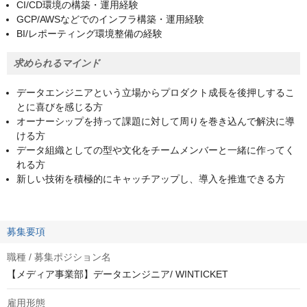
CI/CD環境の構築・運用経験
GCP/AWSなどでのインフラ構築・運用経験
BI/レポーティング環境整備の経験
求められるマインド
データエンジニアという立場からプロダクト成長を後押しするこ
とに喜びを感じる方
オーナーシップを持って課題に対して周りを巻き込んで解決に導
ける方
データ組織としての型や文化をチームメンバーと一緒に作ってく
れる方
新しい技術を積極的にキャッチアップし、導入を推進できる方
募集要項
職種 / 募集ポジション名
【メディア事業部】データエンジニア/ WINTICKET
雇用形態