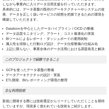
しながら事業内に入りデータ活用支援を行っていただきます。
具体的には、データ基盤の既存のアーキテクチャーやシステムの改
善、データを正しく扱いサービスの状態を把握できるための環境を
構築していただきます。
Dataformを中心としたデータパイプライン / CICD の整備
データ品質モニタリング、アラート、コスト最適化の実装
BIツールによるレポート・ダッシュボードの運用統制
属人性を排除した行動ログ設計、データ仕様整備の仕組み化
上記に限らない、事業全体のデータ活用における課題発見と解決
このプロジェクトで経験できること
GCPを使ったデータ基盤の整備
データアーキテクチャの設計・実装
ETL開発、BI/レポーティング環境の整理
主な利用技術
新規に開発する際には技術選定からリードしていただくことを期待
していますが、現状多く使われている技術をご紹介します。