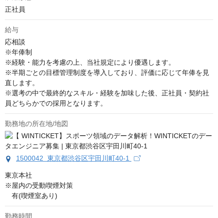
正社員
給与
応相談
※年俸制

※経験・能力を考慮の上、当社規定により優遇します。

※半期ごとの目標管理制度を導入しており、評価に応じて年俸を見
直します。

※選考の中で最終的なスキル・経験を加味した後、正社員・契約社
員どちらかでの採用となります。
勤務地の所在地/地図
1500042 東京都渋谷区宇田川町40-1
東京本社

※屋内の受動喫煙対策

　有(喫煙室あり)
勤務時間