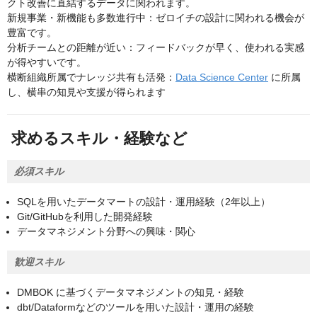
クト改善に直結するデータに関われます。
新規事業・新機能も多数進行中：ゼロイチの設計に関われる機会が
豊富です。
分析チームとの距離が近い：フィードバックが早く、使われる実感
が得やすいです。
横断組織所属でナレッジ共有も活発：
Data Science Center
に所属
し、横串の知見や支援が得られます
求めるスキル・経験など
必須スキル
SQLを用いたデータマートの設計・運用経験（2年以上）
Git/GitHubを利用した開発経験
データマネジメント分野への興味・関心
歓迎スキル
DMBOK に基づくデータマネジメントの知見・経験
dbt/Dataformなどのツールを用いた設計・運用の経験