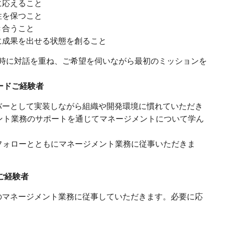
に応えること
性を保つこと
き合うこと
に成果を出せる状態を創ること
時に対話を重ね、ご希望を伺いながら最初のミッションを
ードご経験者
バーとして実装しながら組織や開発環境に慣れていただき
ント業務のサポートを通じてマネージメントについて学ん
フォローとともにマネージメント業務に従事いただきま
ご経験者
のマネージメント業務に従事していただきます。必要に応
。