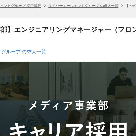
ェントグループ 採用情報
サイバーエージェントグループ の求人一覧
【メデ
業部】エンジニアリングマネージャー（フロ
グループ の求人一覧