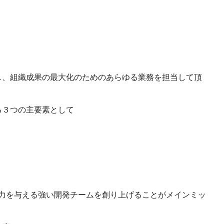
し、組織成果の最大化のためのあらゆる業務を担当して頂
る３つの主要素として
力を与える強い開発チームを創り上げることがメインミッ