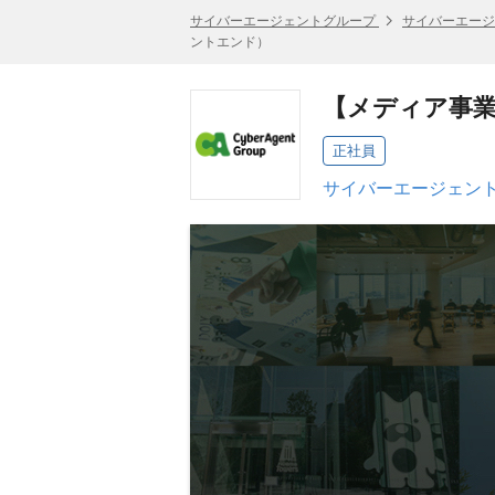
サイバーエージェントグループ
サイバーエージ
ントエンド）
【メディア事
正社員
サイバーエージェント