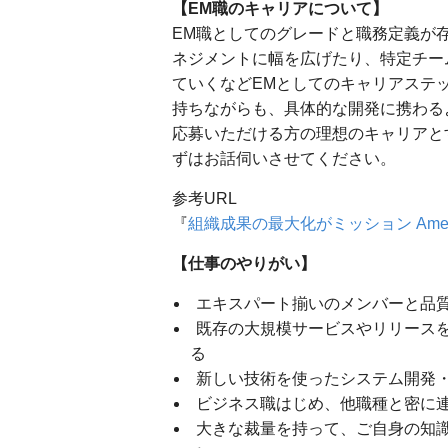
【EM職のキャリアについて】
EM職としてのグレードと職務定義が
ネジメントに幅を広げたり、特定チー
ていくなどEMとしてのキャリアステ
持ちながらも、具体的な開発に携わる
応募いただける方の理想のキャリアと
ずはお話伺いさせてください。
参考URL
『
組織成果の最大化がミッション Ameba
【仕事のやりがい】
エキスパート揃いのメンバーと品
既存の大規模サービスやリリース
る
新しい技術を使ったシステム開発
ビジネス職はじめ、他職種と密に
大きな裁量を持って、ご自身の知