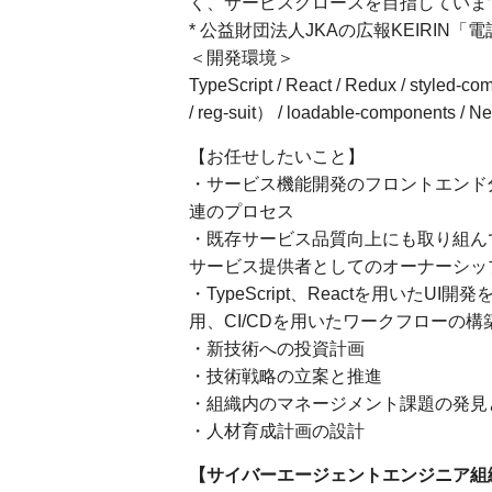
く、サービスグロースを目指していま
* 公益財団法人JKAの広報KEIRIN
＜開発環境＞
TypeScript / React / Redux / styled-comp
/ reg-suit） / loadable-components / Nex
【お任せしたいこと】
・サービス機能開発のフロントエンド
連のプロセス
・既存サービス品質向上にも取り組ん
サービス提供者としてのオーナーシッ
・TypeScript、Reactを用いた
用、CI/CDを用いたワークフローの構
・新技術への投資計画
・技術戦略の立案と推進
・組織内のマネージメント課題の発見
・人材育成計画の設計
【サイバーエージェントエンジニア組織