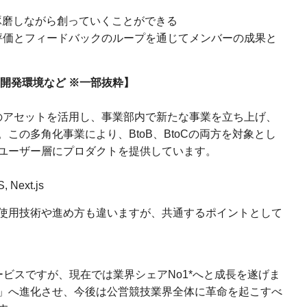
琢磨しながら創っていくことができる
評価とフィードバックのループを通じてメンバーの成果と
開発環境など ※一部抜粋】
ドとそのアセットを活用し、事業部内で新たな事業を立ち上げ、
この多角化事業により、BtoB、BtoCの両方を対象とし
ユーザー層にプロダクトを提供しています。
, Next.js
使用技術や進め方も違いますが、共通するポイントとして
ビスですが、現在では業界シェアNo1*へと成長を遂げま
」へ進化させ、今後は公営競技業界全体に革命を起こすべ