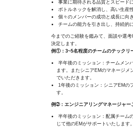
事業に期待される品質とスピード
ボトルネックを解消し、高い生産
個々のメンバーの成功と成長に向
チームの能力を引き出し、持続的
今までのご経験を鑑みて、面談や選考
決定します。
例①：3~5名程度のチームのテックリ
半年後のミッション：チームメン
ます。またシニアEMのマネージメ
でいただきます。
1年後のミッション：シニアEMの
す。
例➁：エンジニアリングマネージャー
半年後のミッション：配属チーム
じて他のEMがサポートいたします