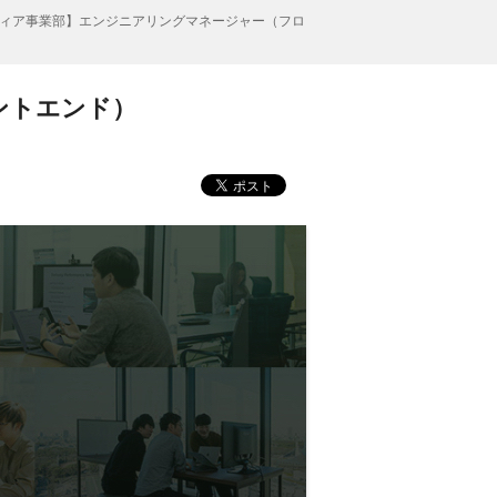
ィア事業部】エンジニアリングマネージャー（フロ
ントエンド）