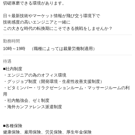
切磋琢磨できる環境があります。

日々最新技術やマーケット情報が飛び交う環境下で

技術感度の高いエンジニアと一緒に

この大きな時代の転換期にこそできる挑戦をしませんか？
勤務時間
10時～19時　（職種によっては裁量労働制適用）
待遇
■社内制度

・エンジニアの為のオフィス環境

・グッジョブ制度（開発環境・生産性改善支援制度）

・ビタミンバー・リラクゼーションルーム・マッサージルームの利
用

・社内勉強会、ゼミ制度

・海外カンファレンス派遣制度

■各種保険

健康保険、雇用保険、労災保険、厚生年金保険
