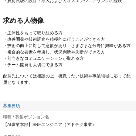
・負荷試験の設計・導入およびカオスエンジニアリングの経験
求める人物像
・主体性をもって取り組める方
・改善開発や技術調査を積極的に行うことができる方
・技術の向上に対して意欲があり、さまざまな分野に興味がある方
・複合的な要素を考慮し、状況判断や決断ができる方
・前向きなコミュニケーションが取れる方
・チーム開発を大切にできる方
配属先については相談の上、挑戦したい技術や事業領域に応じて配
属となります。
募集要項
職種 / 募集ポジション名
【AI事業本部】SREエンジニア（アドテク事業）