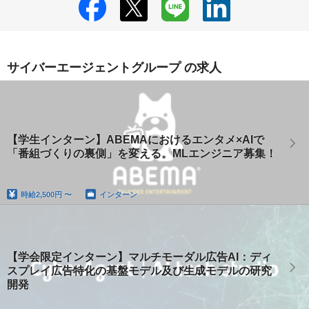
サイバーエージェントグループ の求人
【学生インターン】ABEMAにおけるエンタメ×AIで
「番組づくりの裏側」を変える。MLエンジニア募集！
時給
2,500円 〜
インターン
【学会限定インターン】マルチモーダル広告AI：ディ
スプレイ広告特化の基盤モデル及び生成モデルの研究
開発