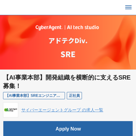
【AI事業本部】開発組織を横断的に支えるSRE
募集！
【AI事業本部】SREエンジニア（アドテク事業）
正社員
サイバーエージェントグループ の求人一覧
Apply Now