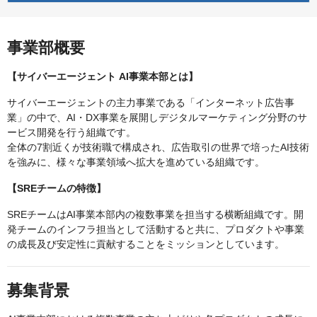
事業部概要
【サイバーエージェント AI事業本部とは】
サイバーエージェントの主力事業である「インターネット広告事
業」の中で、AI・DX事業を展開しデジタルマーケティング分野のサ
ービス開発を行う組織です。
全体の7割近くが技術職で構成され、広告取引の世界で培ったAI技術
を強みに、様々な事業領域へ拡大を進めている組織です。
【SREチームの特徴】
SREチームはAI事業本部内の複数事業を担当する横断組織です。開
発チームのインフラ担当として活動すると共に、プロダクトや事業
の成長及び安定性に貢献することをミッションとしています。
募集背景