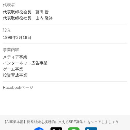
代表者
代表取締役会長　藤田 晋

代表取締役社長　山内 隆裕
設立
1998年3月18日
事業内容
メディア事業

インターネット広告事業

ゲーム事業

投資育成事業
Facebookページ
【AI事業本部】開発組織を横断的に支えるSRE募集！ をシェアしましょう