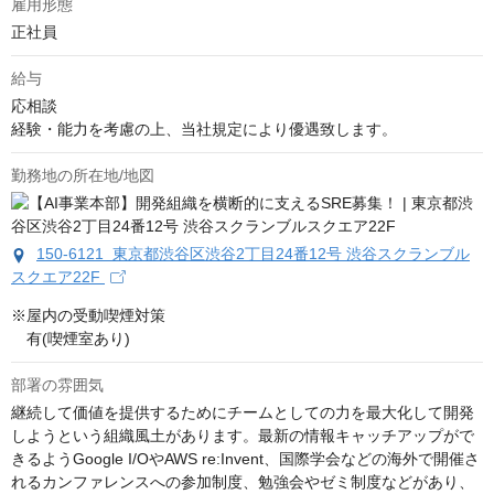
雇用形態
正社員
給与
応相談
経験・能力を考慮の上、当社規定により優遇致します。
勤務地の所在地/地図
150-6121 東京都渋谷区渋谷2丁目24番12号 渋谷スクランブル
スクエア22F
※屋内の受動喫煙対策

　有(喫煙室あり)
部署の雰囲気
継続して価値を提供するためにチームとしての力を最大化して開発
しようという組織風土があります。最新の情報キャッチアップがで
きるようGoogle I/OやAWS re:Invent、国際学会などの海外で開催さ
れるカンファレンスへの参加制度、勉強会やゼミ制度などがあり、