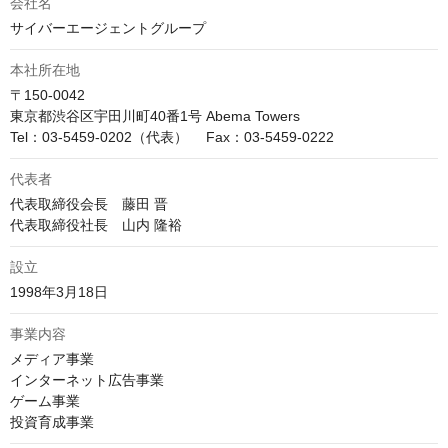
会社名
サイバーエージェントグループ
本社所在地
〒150-0042

東京都渋谷区宇田川町40番1号 Abema Towers

Tel：03-5459-0202（代表）　 Fax：03-5459-0222
代表者
代表取締役会長　藤田 晋

代表取締役社長　山内 隆裕
設立
1998年3月18日
事業内容
メディア事業

インターネット広告事業

ゲーム事業

投資育成事業