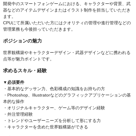
開発中のスマートフォンゲームにおける、キャラクターや背景、武
器などのアイテムデザインまたはイラスト制作を担当していただき
ます。
CPUにて所属いただいた方にはクオリティの管理や進行管理などの
管理業務も今後担っていただきます。
ポジションの魅力
世界観構築やキャラクターデザイン・武器デザインなどに携われる
点等が魅力ポイントです。
求めるスキル・経験
▼必須要件
・基本的なデッサン力、色彩構成の知識をお持ちの方
・Photoshop、Illustratorなどのグラフィックアプリケーションの基
本的な操作
・オリジナルキャラクター、ゲーム等のデザイン経験
・外注管理経験
・トレンドやユーザーニーズを分析して形にする力
・キャラクターを含めた世界観構築ができる