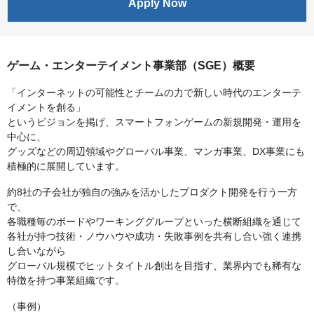
Apply Now
ゲーム・エンターテイメント事業部（SGE）概要
「インターネットの可能性とチームの力で新しい時代のエンターテ
イメントを創る」
というビジョンを掲げ、スマートフォンゲームの新規開発・運用を
中心に、
グッズなどの周辺領域やグローバル事業、マンガ事業、DX事業にも
積極的に展開しています。
約8社の子会社が独自の強みを活かしたプロダクト開発を行う一方
で、
各職種毎のボードやワーキンググループといった横断組織を通じて
各社が持つ技術・ノウハウや成功・失敗事例を共有し合い強く連携
し合いながら
グローバル規模でヒットタイトル創出を目指す、業界内でも稀有な
特徴を持つ事業組織です。
（事例）