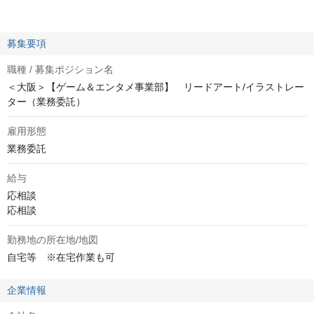
募集要項
職種 / 募集ポジション名
＜大阪＞【ゲーム＆エンタメ事業部】 リードアート/イラストレー
ター（業務委託）
雇用形態
業務委託
給与
応相談
応相談
勤務地の所在地/地図
自宅等　※在宅作業も可
企業情報