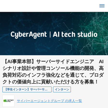
【AI事業本部】サーバーサイドエンジニア AI
シナリオ設計や管理コンソール機能の開発、高
負荷対応のインフラ強化などを通じて、プロダ
クトの価値向上に貢献いただける方を募集！
【学生インターン】サーバーサイドエンジニア（AI事業本部 AI Shift VoiceBot）
インターン
サイバーエージェントグループ の求人一覧