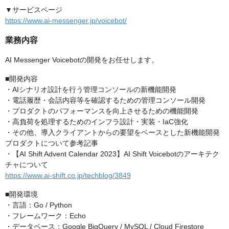
▼サービスページ
https://www.ai-messenger.jp/voicebot/
業務内容
AI Messenger Voicebotの開発をお任せします。
■開発内容
・AIシナリオ設計を行う管理コンソールの新機能開発
・電話履歴・会話内容等を確認するための管理コンソール開発
・プロダクトのパフォーマンスを向上させるための機能開発
・高負荷を処理するためのインフラ設計・実装・IaC強化
・その他、導入クライアントからの要望をベースとした新機能開発 ️
プロダクトについて参考記事
・【AI Shift Advent Calendar 2023】AI Shift Voicebotのアーキテク
チャについて
https://www.ai-shift.co.jp/techblog/3849
■開発環境
・言語：Go / Python
・フレームワーク：Echo
・データベース：Google BigQuery / MySQL / Cloud Firestore