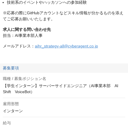
技術系のイベントやハッカソンへの参加経験
※応募の際にGitHubアカウントなどスキル情報が分かるものを添え
てご応募お願いいたします。
求人に関する問い合わせ先
担当：AI事業本部人事
メールアドレス：
aihr_strategy-all@cyberagent.co.jp
募集要項
職種 / 募集ポジション名
【学生インターン】サーバーサイドエンジニア（AI事業本部 AI
Shift VoiceBot）
雇用形態
インターン
給与