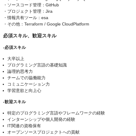
・ソースコード管理：GitHub
・プロジェクト管理：Jira
・情報共有ツール：esa
・その他：Terraform / Google CloudPlatform
必須スキル、歓迎スキル
-必須スキル
大卒以上
プログラミング言語の基礎知識
論理的思考力
チームでの協働能力
コミュニケーション力
学習意欲と向上心
‐歓迎スキル
特定のプログラミング言語やフレームワークの経験
インターンシップや個人開発の経験
IT関連の資格保有
オープンソースプロジェクトへの貢献