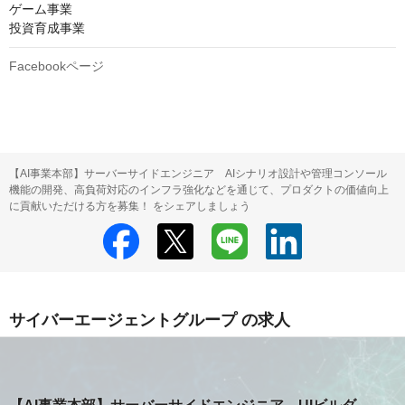
ゲーム事業

投資育成事業
Facebookページ
【AI事業本部】サーバーサイドエンジニア AIシナリオ設計や管理コンソール
機能の開発、高負荷対応のインフラ強化などを通じて、プロダクトの価値向上
に貢献いただける方を募集！ をシェアしましょう
サイバーエージェントグループ の求人