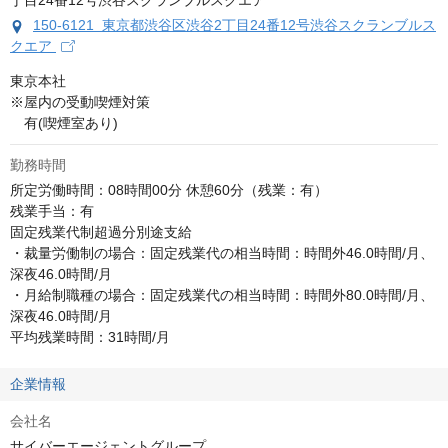
150-6121 東京都渋谷区渋谷2丁目24番12号渋谷スクランブルス
クエア
東京本社

※屋内の受動喫煙対策

　有(喫煙室あり)
勤務時間
所定労働時間：08時間00分 休憩60分（残業：有）

残業手当：有

固定残業代制超過分別途支給

・裁量労働制の場合：固定残業代の相当時間：時間外46.0時間/月、
深夜46.0時間/月

・月給制職種の場合：固定残業代の相当時間：時間外80.0時間/月、
深夜46.0時間/月

平均残業時間：31時間/月
企業情報
会社名
サイバーエージェントグループ