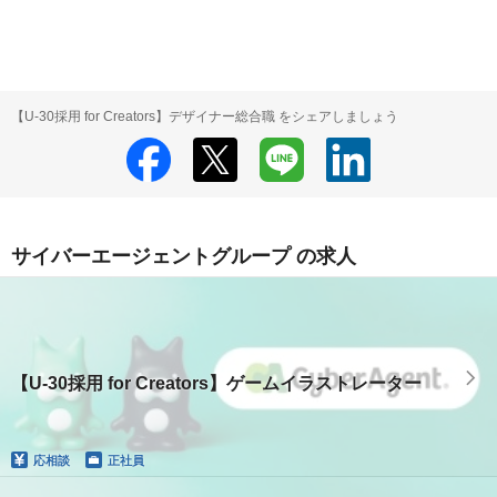
【U-30採用 for Creators】デザイナー総合職 をシェアしましょう
サイバーエージェントグループ の求人
【U-30採用 for Creators】ゲームイラストレーター
応相談
正社員