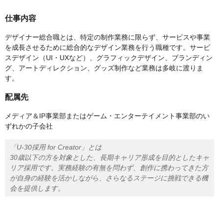
仕事内容
デザイナー総合職とは、特定の制作業務に限らず、サービスや事業
を成長させるために総合的なデザイン業務を行う職種です。サービ
スデザイン（UI・UXなど）、グラフィックデザイン、ブランディン
グ、アートディレクション、グッズ制作など業務は多岐に渡りま
す。
配属先
メディア＆IP事業部またはゲーム・エンターテイメント事業部のい
ずれかの子会社
「U-30採用 for Creator」とは
30歳以下の方を対象とした、長期キャリア形成を目的としたキャ
リア採用です。実務経験の有無を問わず、創作に携わってきた方
が自身の経験を活かしながら、さらなるステージに挑戦できる機
会を提供します。