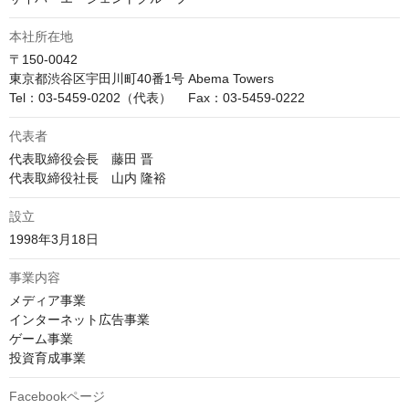
本社所在地
〒150-0042

東京都渋谷区宇田川町40番1号 Abema Towers

Tel：03-5459-0202（代表）　 Fax：03-5459-0222
代表者
代表取締役会長　藤田 晋

代表取締役社長　山内 隆裕
設立
1998年3月18日
事業内容
メディア事業

インターネット広告事業

ゲーム事業

投資育成事業
Facebookページ