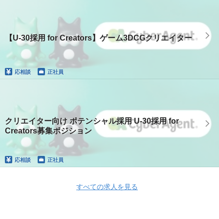
【U-30採用 for Creators】ゲーム3DCGクリエイター
応相談
正社員
クリエイター向け ポテンシャル採用 U-30採用 for
Creators募集ポジション
応相談
正社員
すべての求人を見る