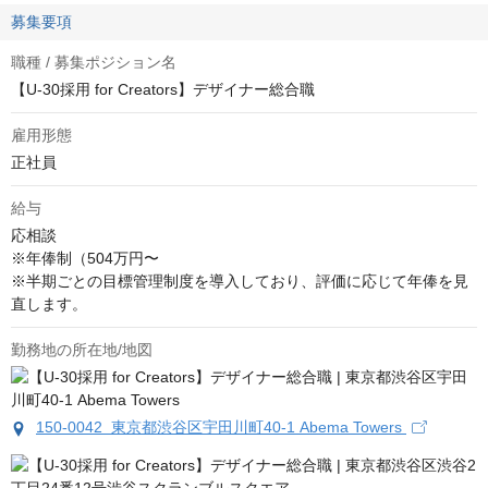
募集要項
職種 / 募集ポジション名
【U-30採用 for Creators】デザイナー総合職
雇用形態
正社員
給与
応相談
※年俸制（504万円〜

※半期ごとの目標管理制度を導入しており、評価に応じて年俸を見
直します。
勤務地の所在地/地図
150-0042 東京都渋谷区宇田川町40-1 Abema Towers