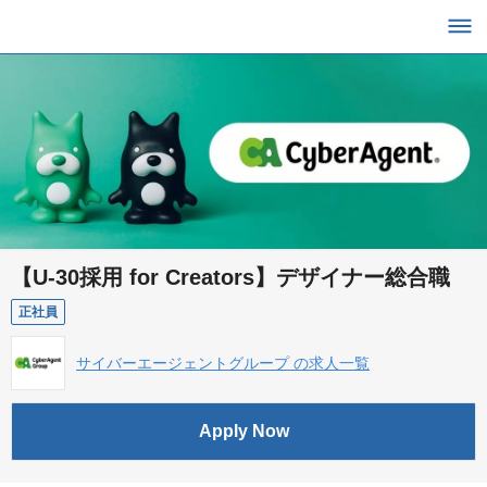
【U-30採用 for Creators】デザイナー総合職
正社員
サイバーエージェントグループ の求人一覧
Apply Now