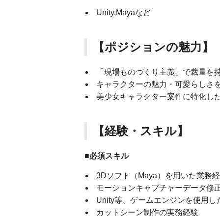
Unity,Mayaなど
【ポジションの魅力】
「現場ものづくり主義」で裁量を
キャラクターの魅力・可愛らしさ
美少女キャラクター案件に特化し
【経験・スキル】
■必須スキル
3Dソフト（Maya）を用いた業務
モーションキャプチャーデータ修
Unity等、ゲームエンジンを使用
カットシーン制作の実務経験