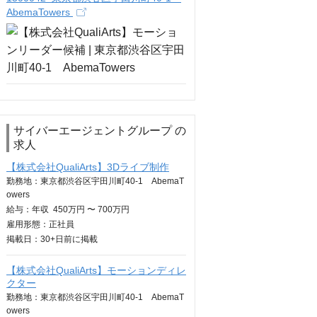
AbemaTowers
サイバーエージェントグループ の
求人
【株式会社QualiArts】3Dライブ制作
勤務地：東京都渋谷区宇田川町40-1 AbemaT
owers
給与：
年収
450万円 〜 700万円
雇用形態：正社員
掲載日：
30+日
前に掲載
【株式会社QualiArts】モーションディレ
クター
勤務地：東京都渋谷区宇田川町40-1 AbemaT
owers