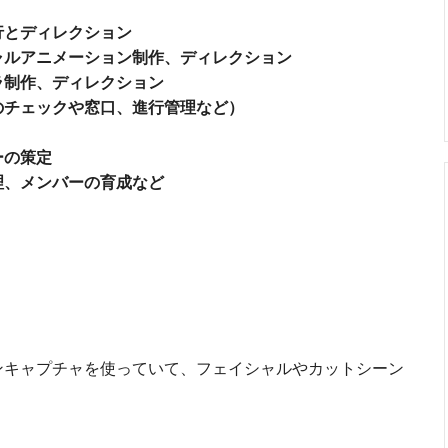
行とディレクション
ャルアニメーション制作、ディレクション
ラ制作、ディレクション
のチェックや窓口、進行管理など）
ーの策定
理、メンバーの育成など
ンキャプチャを使っていて、フェイシャルやカットシーン