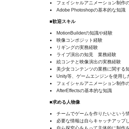
フェイシャルアニメーション制作
Adobe Photoshopの基本的な知識
■歓迎スキル
MotionBuilderの知識や経験
映像コンポジット経験
リギングの実務経験
ライブ演出の知見 業務経験
絵コンテと映像演出の実務経験
美少女コンテンツの業務に関する
Unity等、ゲームエンジンを使用
フェイシャルアニメーション制作
AfterEffectsの基本的な知識
■求める人物像
チームでゲームを作りたいという
必要な情報は自らキャッチアップ
自ら探究心をもって主体的に制作