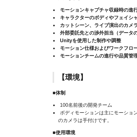
モーションキャプチャ収録時の進
キャラクターのボディやフェイシ
カットシーン、ライブ演出のカメ
外部委託先との渉外担当（データ
Unityを使用した制作や調整
モーション仕様およびワークフロ
モーションチームの進行や品質管
【環境】
■体制
100名前後の開発チーム
ボディモーションは主にモーショ
のカメラは手付けです。
■使用環境