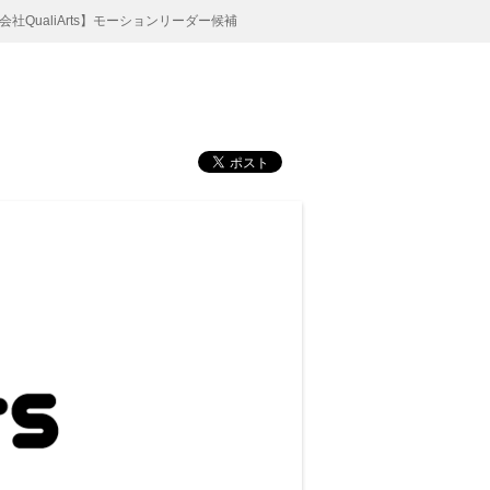
会社QualiArts】モーションリーダー候補