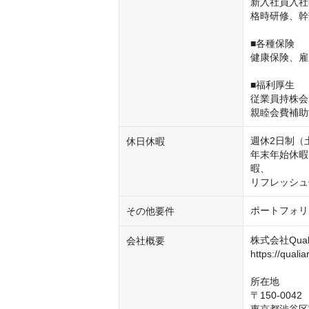
新入社員入社
格時研修、幹
■各種保険

健康保険、雇
■福利厚生

従業員持株会
親睦会費補助
週休2日制（
休日休暇
年末年始休暇
暇、

リフレッシュ
ポートフォリ
その他要件
株式会社Qua
会社概要
https://qualiart
所在地

〒150-0042
