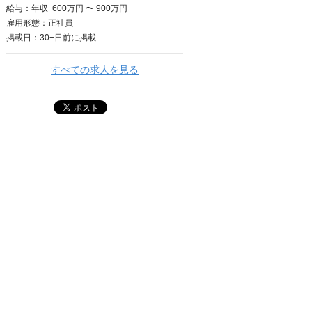
給与：
年収
600万円 〜 900万円
雇用形態：正社員
掲載日：
30+日
前に掲載
すべての求人を見る