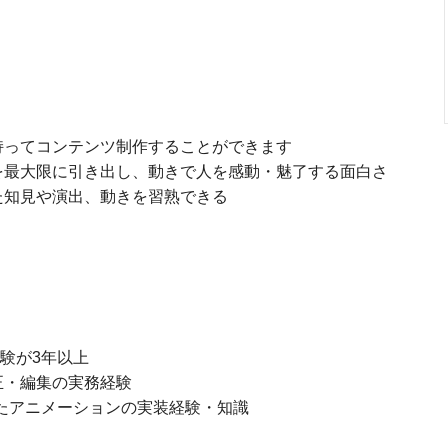
持ってコンテンツ制作することができます
を最大限に引き出し、動きで人を感動・魅了する面白さ
た知見や演出、動きを習熟できる
経験が3年以上
正・編集の実務経験
したアニメーションの実装経験・知識