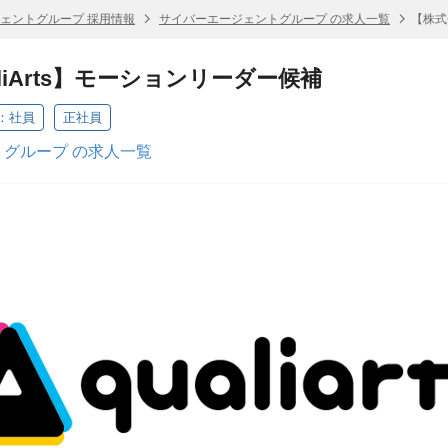
ェントグループ 採用情報
サイバーエージェントグループ の求人一覧
【株式
liArts】モーションリーダー候補
：社員
正社員
グループ の求人一覧