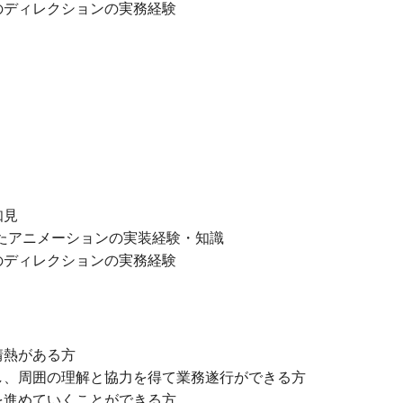
のディレクションの実務経験
知見
したアニメーションの実装経験・知識
のディレクションの実務経験
情熱がある方
し、周囲の理解と協力を得て業務遂行ができる方
を進めていくことができる方