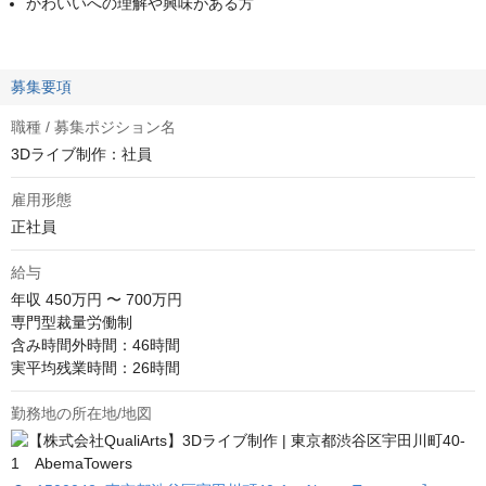
かわいいへの理解や興味がある方
募集要項
職種 / 募集ポジション名
3Dライブ制作：社員
雇用形態
正社員
給与
年収
450万円 〜 700万円
専門型裁量労働制

含み時間外時間：46時間

実平均残業時間：26時間
勤務地の所在地/地図