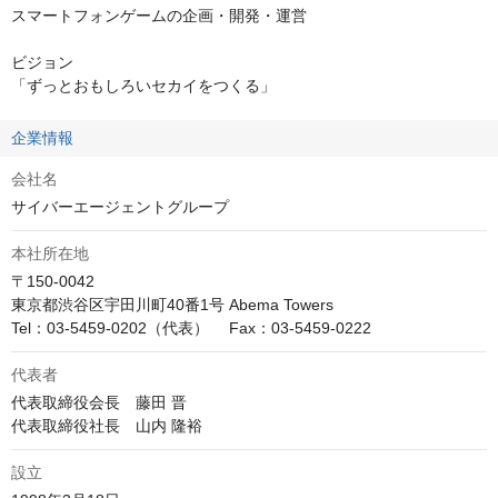
スマートフォンゲームの企画・開発・運営

ビジョン

「ずっとおもしろいセカイをつくる」
企業情報
会社名
サイバーエージェントグループ
本社所在地
〒150-0042

東京都渋谷区宇田川町40番1号 Abema Towers

Tel：03-5459-0202（代表）　 Fax：03-5459-0222
代表者
代表取締役会長　藤田 晋

代表取締役社長　山内 隆裕
設立