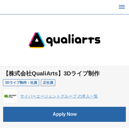
【株式会社QualiArts】3Dライブ制作
3Dライブ制作：社員
正社員
サイバーエージェントグループ の求人一覧
Apply Now