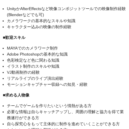
UnityかAfterEffectsなど映像コンポジットツールでの映像制作経験
(Blenderなどでも可)
カメラワークの基本的なスキルや知識
キャラクター込みの映像の制作経験
■歓迎スキル
MAYAでのカメラワーク制作
Adobe Photoshopの基本的な知識
色彩検定など色に関わる知識
イラスト制作のスキルや知識
VJ動画制作の経験
リアルライブのライブ演出経験
モーションキャプチャー収録への知見・経験
■求める人物像
チームでゲームを作りたいという情熱がある方
必要な情報は自らキャッチアップし、周囲の理解と協力を得て業
務遂行ができる方
自ら探究心をもって主体的に制作を進めていくことができる方