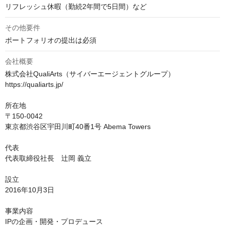
リフレッシュ休暇（勤続2年間で5日間）など
その他要件
ポートフォリオの提出は必須
会社概要
株式会社QualiArts（サイバーエージェントグループ）

https://qualiarts.jp/

所在地

〒150-0042

東京都渋谷区宇田川町40番1号 Abema Towers

代表

代表取締役社長　辻岡 義立

設立

2016年10月3日

事業内容

IPの企画・開発・プロデュース
