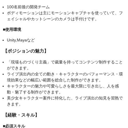
100名前後の開発チーム
ボディモーションは主にモーションキャプチャを使っていて、フ
ェイシャルやカットシーンのカメラは手付けです。
■使用環境
Unity,Mayaなど
【ポジションの魅力】
「現場ものづくり主義」で裁量を持ってコンテンツ制作すること
ができます。
ライブ演出内の全ての動き・キャラクターのパフォーマンス・環
境効果などの幅広い範囲を総合した制作ができます。
キャラクターの魅力や可愛らしさを最大限に引き出し、人を感
動・魅了する制作ができます。
美少女キャラクター案件に特化した、ライブ演出の知見を習熟で
きます。
【経験・スキル】
■必須スキル