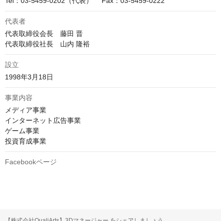
Tel：03-5459-0202（代表）　 Fax：03-5459-0222
代表者
代表取締役会長　藤田 晋

代表取締役社長　山内 隆裕
設立
1998年3月18日
事業内容
メディア事業

インターネット広告事業

ゲーム事業

投資育成事業
Facebookページ
【株式会社QualiArts】3Dマネージャー をシェアしましょう