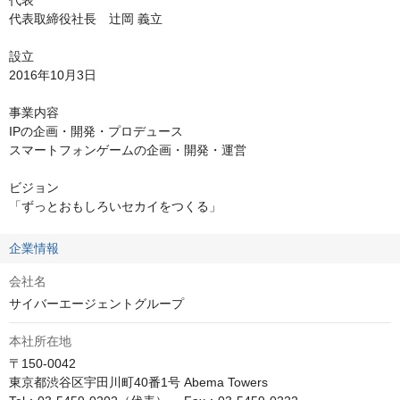
代表

代表取締役社長　辻岡 義立

設立

2016年10月3日

事業内容

IPの企画・開発・プロデュース

スマートフォンゲームの企画・開発・運営

ビジョン

「ずっとおもしろいセカイをつくる」
企業情報
会社名
サイバーエージェントグループ
本社所在地
〒150-0042

東京都渋谷区宇田川町40番1号 Abema Towers
