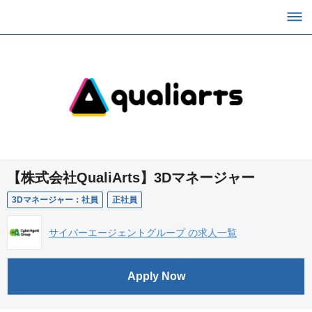
【株式会社QualiArts】3Dマネージャー
3Dマネージャー：社員
正社員
サイバーエージェントグループ の求人一覧
Apply Now