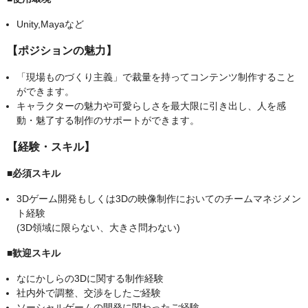
Unity,Mayaなど
【ポジションの魅力】
「現場ものづくり主義」で裁量を持ってコンテンツ制作すること
ができます。
キャラクターの魅力や可愛らしさを最大限に引き出し、人を感
動・魅了する制作のサポートができます。
【経験・スキル】
■必須スキル
3Dゲーム開発もしくは3Dの映像制作においてのチームマネジメン
ト経験
(3D領域に限らない、大きさ問わない)
■歓迎スキル
なにかしらの3Dに関する制作経験
社内外で調整、交渉をしたご経験
ソーシャルゲームの開発に関わったご経験