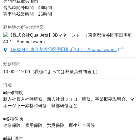
専門型裁量労働制

含み時間外時間：46時間

実平均残業時間：26時間
勤務地の所在地/地図
1500042 東京都渋谷区宇田川町40-1 AbemaTowers
勤務時間
10:00～19:00（職種によっては裁量労働制適用）
待遇
■研修制度

新入社員入社時研修、新入社員フォロー研修、事業概要説明会、マ
ネージャー昇格時研修、幹部研修など

■各種保険

健康保険、雇用保険、労災保険、厚生年金保険

■福利厚生
