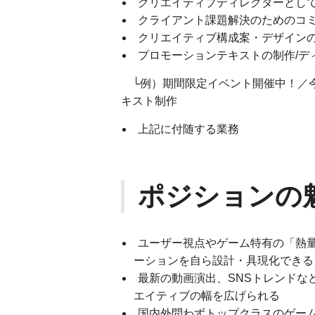
クリエイティブディレクターとし
クライアント課題解決のためのコ
クリエイティブ構成案・デザインの
プロモーションテキストの制作/デ
└例）期間限定イベント開催中！／今
キスト制作
上記に付随する業務
ポジションの
ユーザー視点やゲーム特有の「熱
ーションを自ら設計・具現化できる
最新の動画演出、SNSトレンドな
エイティブの幅を広げられる
国内外問わずトップクラスのゲー