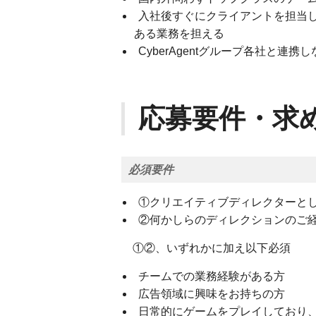
入社後すぐにクライアントを担当
ある業務を担える
CyberAgentグループ各社と連
応募要件・求
必須要件
①クリエイティブディレクターと
②何かしらのディレクションのご経
①②、いずれかに加え以下必須
チームでの業務経験がある方
広告領域に興味をお持ちの方
日常的にゲームをプレイしており