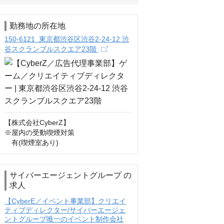
勤務地の所在地
150-6121 東京都渋谷区渋谷2-24-12 渋
谷スクランブルスクエア23階
【株式会社CyberZ】

※屋内の受動喫煙対策

　有(喫煙室あり)
サイバーエージェントグループ の
求人
【CyberE／イベント事業部】クリエイ
ティブディレクター/サイバーエージェ
ントグループ唯一のイベント制作会社