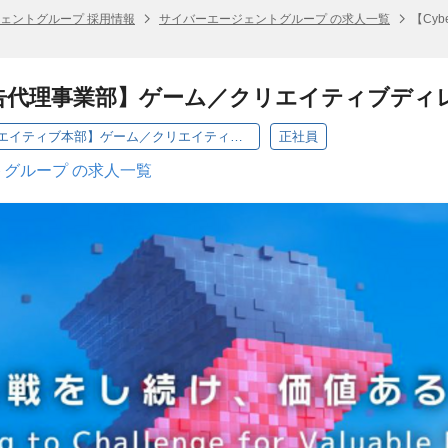
ェントグループ 採用情報
サイバーエージェントグループ の求人一覧
【Cy
／広告代理事業部】ゲーム／クリエイティブディ
【広告代理事業部｜クリエイティブ本部】ゲーム／クリエイティブディレクター
正社員
グループ の求人一覧