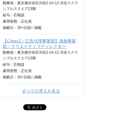
勤務地：東京都渋谷区渋谷2-24-12 渋谷スクラ
ンブルスクエア23階
給与：
応相談
雇用形態：正社員
掲載日：
30+日
前に掲載
【CyberZ／広告代理事業部】漫画事業
部／クリエイティブディレクター
勤務地：東京都渋谷区渋谷2-24-12 渋谷スクラ
ンブルスクエア23階
給与：
応相談
雇用形態：正社員
掲載日：
30+日
前に掲載
すべての求人を見る