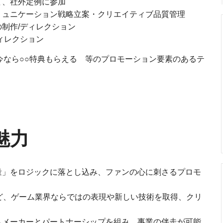
て、社外定例に参加
ミュニケーション戦略立案・クリエイティブ品質管理
制作/ディレクション
ィレクション
なら○○特典もらえる 等のプロモーション要素のあるテ
魅力
量」をロジックに落とし込み、ファンの心に刺さるプロモ
ど、ゲーム業界ならではの表現や新しい技術を取得、クリ
ムメーカーとパートナーシップを組み、事業の伴走が可能