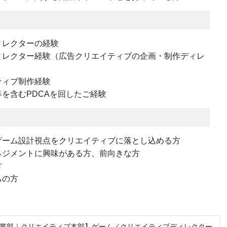
ィレクターの経験
ィレクター経験（広告クリエイティブの企画・制作ディレ
ティブ制作経験
を含むPDCAを回したご経験
ゲーム設計視点をクリエイティブに落とし込める方
ネジメントに興味がある方、前向きな方
方
ちの方
業部｜クリエイティブ本部】ゲーム／クリエイティブディレクター