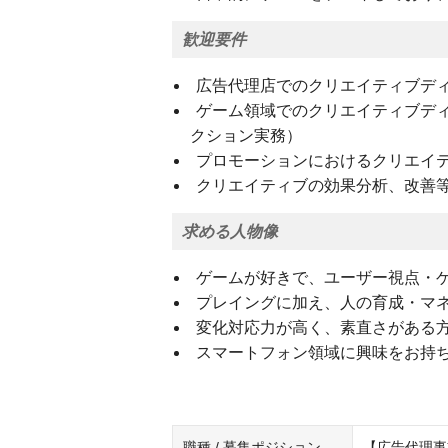
歓迎要件
広告代理店でのクリエイティブデ
ゲーム領域でのクリエイティブデ
クション実務）
プロモーションにおけるクリエイ
クリエイティブの効果分析、改善等
求める人物像
ゲームが好きで、ユーザー視点・
プレイングに加え、人の育成・マ
変化対応力が高く、素直さがある
スマートフォン領域に興味をお持
職種 / 募集ポジション
【広告代理事