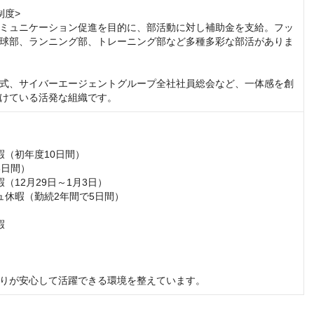
度>

ミュニケーション促進を目的に、部活動に対し補助金を支給。フッ
球部、ランニング部、トレーニング部など多種多彩な部活がありま
式、サイバーエージェントグループ全社社員総会など、一体感を創
けている活発な組織です。
（初年度10日間）

日間）

（12月29日～1月3日）

ュ休暇（勤続2年間で5日間）　



りが安心して活躍できる環境を整えています。