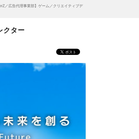
berZ／広告代理事業部】ゲーム／クリエイティブデ
レクター