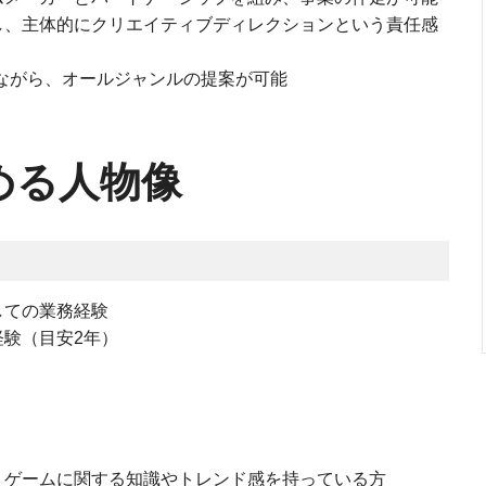
し、主体的にクリエイティブディレクションという責任感
携しながら、オールジャンルの提案が可能
める人物像
しての業務経験
験（目安2年）
、ゲームに関する知識やトレンド感を持っている方