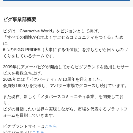
ピグ事業部概要
ピグは「Charactive World」をビジョンとして掲げ、
「すべての個性が心地よくすごせるコミュニティをつくる」ため
に、
6つのPIGG PRIDES（大事にする価値観）を持ちながら日々ものづ
くりをしているチームです。
2009年にアメーバピグが開始してからピグブランドを活用したサー
ビスを複数立ち上げ、
2025年には「ピグパーティ」が10周年を迎えました。
会員数1800万を突破し、アバター市場でグロースし続けています。
また現在、新しく「メタバースコミュニティ事業」を開発してお
り、
ピグの目指したい世界を実現しながら、市場を代表するプラットフ
ォームを目指していきます。
ピグブランドサイトは
こちら
ピグパーティは
こちら