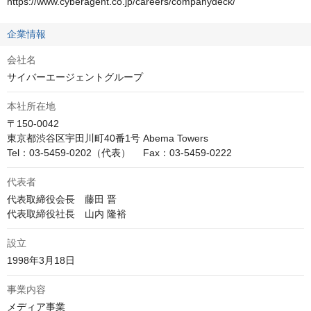
https://www.cyberagent.co.jp/careers/companydeck/
企業情報
会社名
サイバーエージェントグループ
本社所在地
〒150-0042

東京都渋谷区宇田川町40番1号 Abema Towers

Tel：03-5459-0202（代表）　 Fax：03-5459-0222
代表者
代表取締役会長　藤田 晋

代表取締役社長　山内 隆裕
設立
1998年3月18日
事業内容
メディア事業
