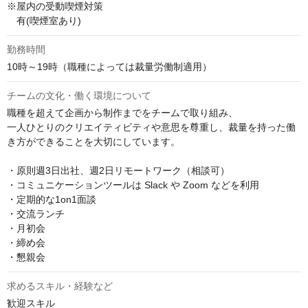
※屋内の受動喫煙対策

　有(喫煙室あり)
勤務時間
10時～19時（職種によっては裁量労働制適用）
チームの文化・働く環境について
職種を超えて企画から制作までをチームで取り組み、

一人ひとりのクリエイティビティや意思を尊重し、裁量を持った働
き方ができることを大切にしています。

・原則週3日出社、週2日リモートワーク（相談可）

・コミュニケーションツールは Slack や Zoom などを利用

・定期的な1on1面談

・交流ランチ

・月初会

・締め会

・懇親会
求めるスキル・経験など
歓迎スキル
