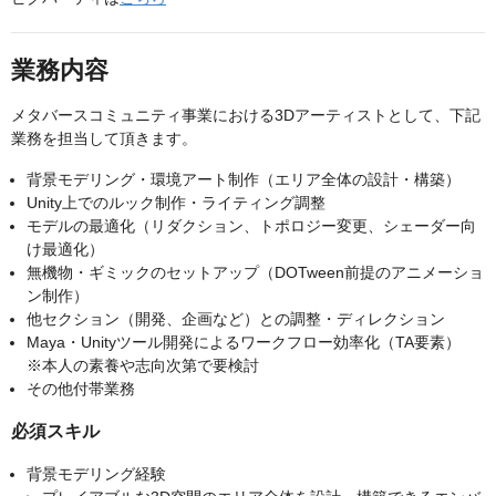
業務内容
メタバースコミュニティ事業における3Dアーティストとして、下記
業務を担当して頂きます。
背景モデリング・環境アート制作（エリア全体の設計・構築）
Unity上でのルック制作・ライティング調整
モデルの最適化（リダクション、トポロジー変更、シェーダー向
け最適化）
無機物・ギミックのセットアップ（DOTween前提のアニメーショ
ン制作）
他セクション（開発、企画など）との調整・ディレクション
Maya・Unityツール開発によるワークフロー効率化（TA要素）
※本人の素養や志向次第で要検討
その他付帯業務
必須スキル
背景モデリング経験