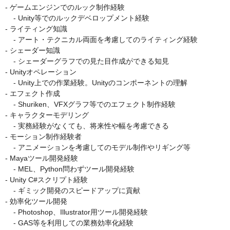
- ゲームエンジンでのルック制作経験

    - Unity等でのルックデベロップメント経験

- ライティング知識

    - アート・テクニカル両面を考慮してのライティング経験

- シェーダー知識

    - シェーダーグラフでの見た目作成ができる知見

- Unityオペレーション

    - Unity上での作業経験。Unityのコンポーネントの理解

- エフェクト作成

    - Shuriken、VFXグラフ等でのエフェクト制作経験

- キャラクターモデリング

    - 実務経験がなくても、将来性や幅を考慮できる

- モーション制作経験者

    - アニメーションを考慮してのモデル制作やリギング等

- Mayaツール開発経験

    - MEL、Python問わずツール開発経験

- Unity C#スクリプト経験

    - ギミック開発のスピードアップに貢献

- 効率化ツール開発

    - Photoshop、Illustrator用ツール開発経験

    - GAS等を利用しての業務効率化経験