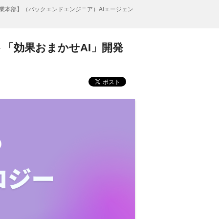
事業本部】（バックエンドエンジニア）AIエージェン
ト「効果おまかせAI」開発