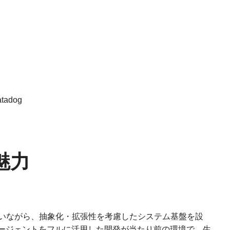
atadog
魅力
いながら、抽象化・拡張性を考慮したシステム基盤を設
エージェントをフルに活用した開発が当たり前の環境で、生