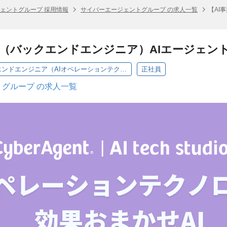
ェントグループ 採用情報
サイバーエージェントグループ の求人一覧
【AI
】（バックエンドエンジニア）AIエージェン
効果おまかせAI_バックエンドエンジニア（AIオペレーションテクノロジー）
正社員
グループ の求人一覧