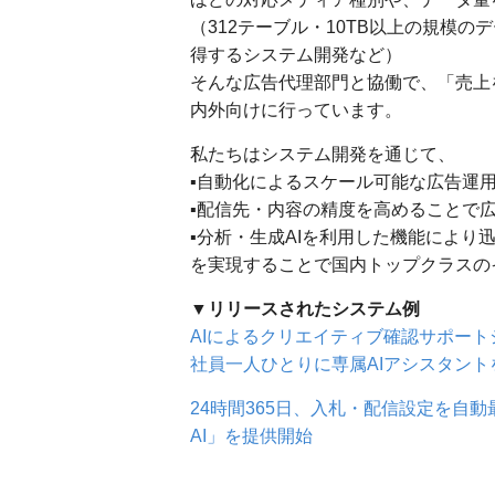
（312テーブル・10TB以上の規模
得するシステム開発など）
そんな広告代理部門と協働で、「売上
内外向けに行っています。
私たちはシステム開発を通じて、
▪︎自動化によるスケール可能な広告運
▪︎配信先・内容の精度を高めることで
▪︎分析・生成AIを利用した機能によ
を実現することで国内トップクラスの
▼リリースされたシステム例
AIによるクリエイティブ確認サポート
社員一人ひとりに専属AIアシスタン
24時間365日、入札・配信設定を自
AI」を提供開始