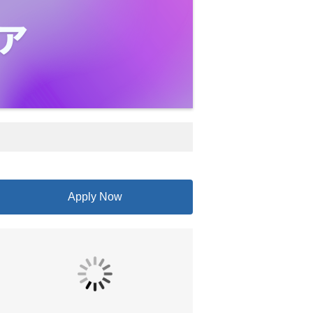
Apply Now