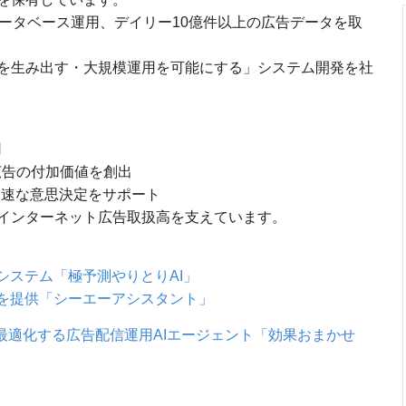
のデータベース運用、デイリー10億件以上の広告データを取
を生み出す・大規模運用を可能にする」システム開発を社
用
広告の付加価値を創出
り迅速な意思決定をサポート
インターネット広告取扱高を支えています。
システム「極予測やりとりAI」
トを提供「シーエーアシスタント」
動最適化する広告配信運用AIエージェント「効果おまかせ