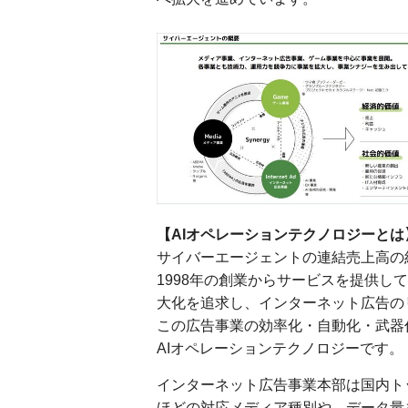
【AIオペレーションテクノロジーとは
サイバーエージェントの連結売上高の
1998年の創業からサービスを提供し
大化を追求し、インターネット広告の
この広告事業の効率化・自動化・武器
AIオペレーションテクノロジーです。
インターネット広告事業本部は国内ト
ほどの対応メディア種別や、データ量