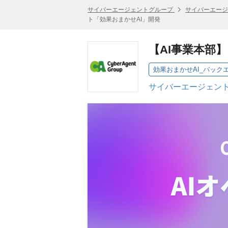
サイバーエージェントグループ
サイバーエージ
ト「効果おまかせAI」開発
【AI事業本部
サイバーエージェント