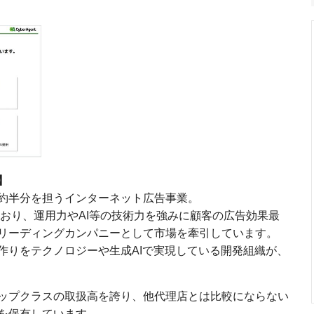
】
約半分を担うインターネット広告事業。
ており、運用力やAI等の技術力を強みに顧客の広告効果最
リーディングカンパニーとして市場を牽引しています。
作りをテクノロジーや生成AIで実現している開発組織が、
ップクラスの取扱高を誇り、他代理店とは比較にならない
を保有しています。