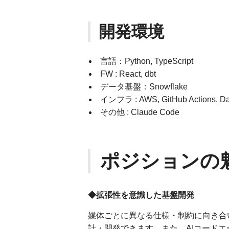
開発環境
言語：Python, TypeScript
FW : React, dbt
データ基盤：Snowflake
インフラ : AWS, GitHub Actions, D
その他 : Claude Code
ポジションの
◆拡張性を意識した基盤開発
媒体ごとに異なる仕様・制約に向き合
計・開発できます。また、AIコード