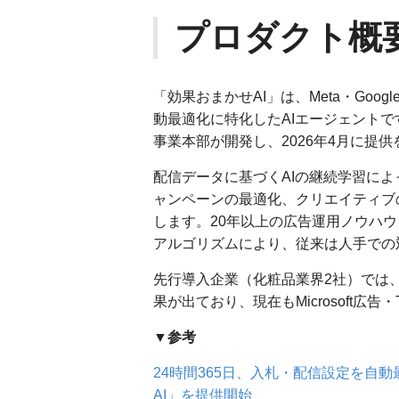
プロダクト概
「効果おまかせAI」は、Meta・Goo
動最適化に特化したAIエージェント
事業本部が開発し、2026年4月に提
配信データに基づくAIの継続学習によ
ャンペーンの最適化、クリエイティブ
します。20年以上の広告運用ノウハウと
アルゴリズムにより、従来は人手での
先行導入企業（化粧品業界2社）では、
果が出ており、現在もMicrosoft広
▼参考
24時間365日、入札・配信設定を自
AI」を提供開始