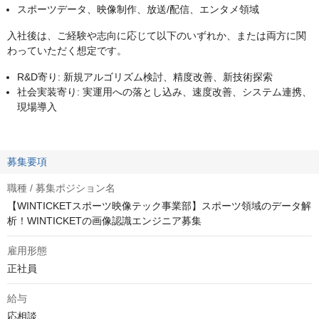
スポーツデータ、映像制作、放送/配信、エンタメ領域
入社後は、ご経験や志向に応じて以下のいずれか、または両方に関
わっていただく想定です。
R&D寄り: 新規アルゴリズム検討、精度改善、新技術探索
社会実装寄り: 実運用への落とし込み、速度改善、システム連携、
現場導入
募集要項
職種 / 募集ポジション名
【WINTICKETスポーツ映像テック事業部】スポーツ領域のデータ解
析！WINTICKETの画像認識エンジニア募集
雇用形態
正社員
給与
応相談