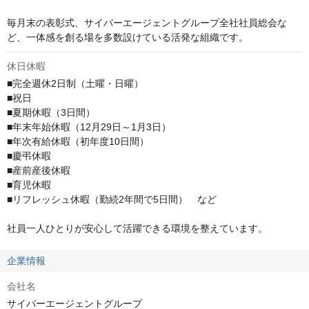
毎月末の表彰式、サイバーエージェントグループ全社社員総会な
ど、一体感を創る場を多数設けている活発な組織です。
休日休暇
■完全週休2日制（土曜・日曜）

■祝日

■夏期休暇（3日間）

■年末年始休暇（12月29日～1月3日）

■年次有給休暇（初年度10日間）

■慶弔休暇

■産前産後休暇

■育児休暇

■リフレッシュ休暇（勤続2年間で5日間）　など

社員一人ひとりが安心して活躍できる環境を整えています。
企業情報
会社名
サイバーエージェントグループ