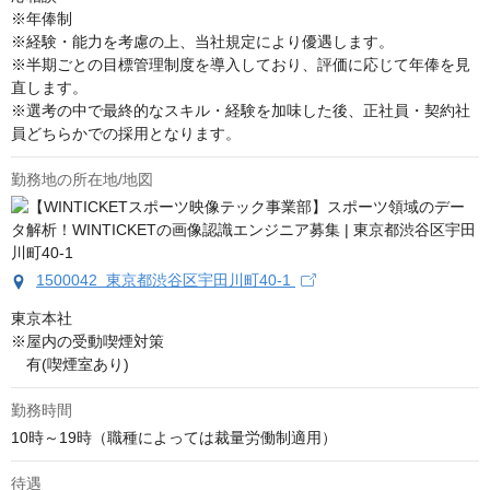
※年俸制

※経験・能力を考慮の上、当社規定により優遇します。

※半期ごとの目標管理制度を導入しており、評価に応じて年俸を見
直します。

※選考の中で最終的なスキル・経験を加味した後、正社員・契約社
員どちらかでの採用となります。
勤務地の所在地/地図
1500042 東京都渋谷区宇田川町40-1
東京本社

※屋内の受動喫煙対策

　有(喫煙室あり)
勤務時間
10時～19時（職種によっては裁量労働制適用）
待遇