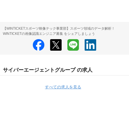
【WINTICKETスポーツ映像テック事業部】スポーツ領域のデータ解析！
WINTICKETの画像認識エンジニア募集 をシェアしましょう
サイバーエージェントグループ の求人
すべての求人を見る