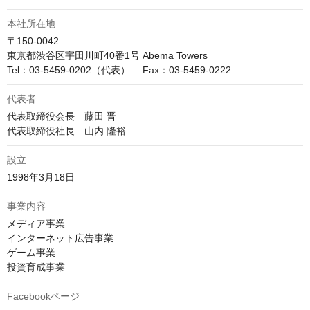
本社所在地
〒150-0042

東京都渋谷区宇田川町40番1号 Abema Towers

Tel：03-5459-0202（代表）　 Fax：03-5459-0222
代表者
代表取締役会長　藤田 晋

代表取締役社長　山内 隆裕
設立
1998年3月18日
事業内容
メディア事業

インターネット広告事業

ゲーム事業

投資育成事業
Facebookページ