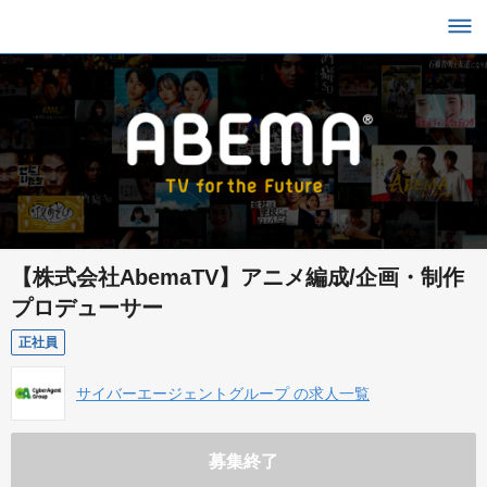
【株式会社AbemaTV】アニメ編成/企画・制作
プロデューサー
正社員
サイバーエージェントグループ の求人一覧
募集終了