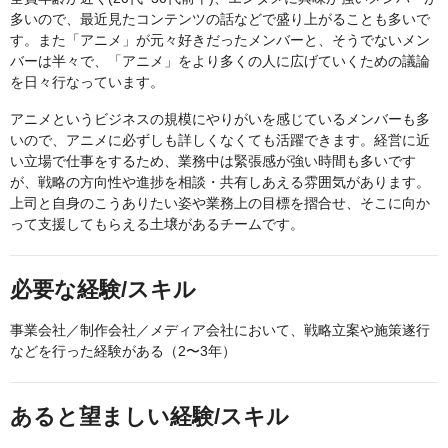
多いので、最近見たコンテンツの話などで盛り上がることも多いで
す。また「アニメ」が元々好きだったメンバーと、そうでないメン
バーは半々で、「アニメ」をより多くの人に広げていくための議論
を日々行なっています。
アニメというビジネスの規模にやりがいを感じているメンバーも多
いので、アニメに必ずしも詳しくなくても活躍できます。経営に近
い立場で仕事をするため、業務中は緊張感が強い時間も多いです
が、戦略の方向性や進捗を相談・共有しあえる雰囲気があります。
上司と自身のこうありたい姿や業務上の目標を摺合せ、そこに向か
って支援してもらえる土壌があるチームです。
必要な経験/スキル
事業会社／制作会社／メディア会社において、戦略立案や施策遂行
などを行った経験がある（2〜3年）
あると望ましい経験/スキル