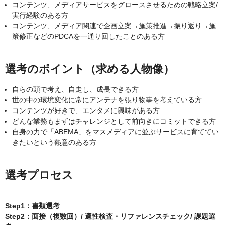
コンテンツ、メディアサービスをグロースさせるための戦略立案/
実行経験のある方
コンテンツ、メディア関連で企画立案→施策推進→振り返り→施
策修正などのPDCAを一通り回したことのある方
選考のポイント（求める人物像）
自らの頭で考え、自走し、成長できる方
世の中の環境変化に常にアンテナを張り物事を考えている方
コンテンツが好きで、エンタメに興味がある方
どんな業務もまずはチャレンジとして前向きにコミットできる方
自身の力で「ABEMA」をマスメディアに並ぶサービスに育ててい
きたいという熱意のある方
選考プロセス
Step1：書類選考
Step2：面接（複数回）/ 適性検査・リファレンスチェック/ 課題選