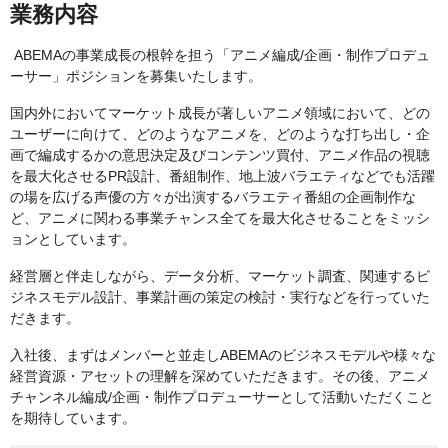
業務内容
ABEMAの事業成長の根幹を担う「アニメ編成/企画・制作プロデュ
ーサー」ポジションを募集いたします。
国内外においてマーケット成長が著しいアニメ領域において、どの
ユーザーに向けて、どのようなアニメを、どのような打ち出し・企
画で編成するかの意思決定及びコンテンツ買付、アニメ作品の視聴
を最大化させるPR設計、番組制作、地上波バラエティなどでも活躍
の場を広げる声優の方々が出演するバラエティ番組の企画制作な
ど、アニメに関わる事業チャンス全てを最大化させることをミッシ
ョンとしています。
経営層と伴走しながら、データ分析、マーケット調査、関連するビ
ジネスモデル設計、事業計画の策定の検討・実行などを行っていた
だきます。
入社後、まずはメンバーと並走しABEMAのビジネスモデルや様々な
経営資源・アセットの理解を深めていただきます。その後、アニメ
チャンネル編成/企画・制作プロデューサーとして活動いただくこと
を期待しています。