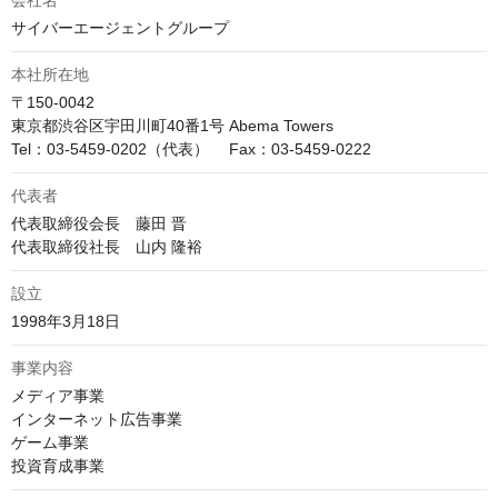
会社名
サイバーエージェントグループ
本社所在地
〒150-0042

東京都渋谷区宇田川町40番1号 Abema Towers

Tel：03-5459-0202（代表）　 Fax：03-5459-0222
代表者
代表取締役会長　藤田 晋

代表取締役社長　山内 隆裕
設立
1998年3月18日
事業内容
メディア事業

インターネット広告事業

ゲーム事業

投資育成事業