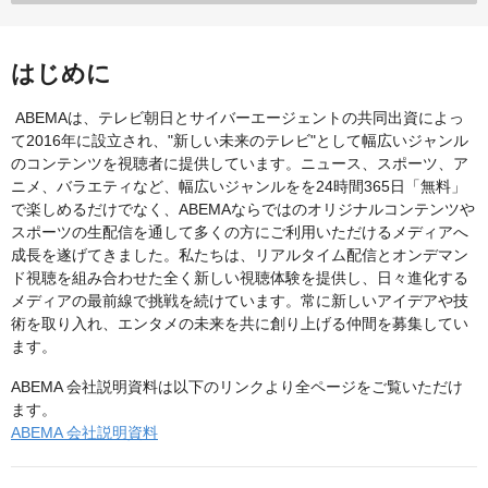
はじめに
ABEMAは、テレビ朝日とサイバーエージェントの共同出資によっ
て2016年に設立され、"新しい未来のテレビ"として幅広いジャンル
のコンテンツを視聴者に提供しています。ニュース、スポーツ、ア
ニメ、バラエティなど、幅広いジャンルをを24時間365日「無料」
で楽しめるだけでなく、ABEMAならではのオリジナルコンテンツや
スポーツの生配信を通して多くの方にご利用いただけるメディアへ
成長を遂げてきました。私たちは、リアルタイム配信とオンデマン
ド視聴を組み合わせた全く新しい視聴体験を提供し、日々進化する
メディアの最前線で挑戦を続けています。常に新しいアイデアや技
術を取り入れ、エンタメの未来を共に創り上げる仲間を募集してい
ます。
ABEMA 会社説明資料は以下のリンクより全ページをご覧いただけ
ます。
ABEMA 会社説明資料