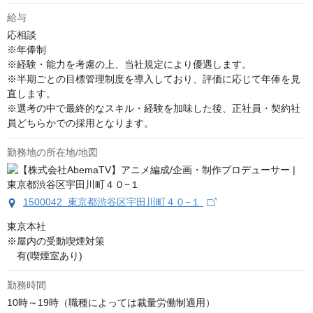
給与
応相談
※年俸制

※経験・能力を考慮の上、当社規定により優遇します。

※半期ごとの目標管理制度を導入しており、評価に応じて年俸を見
直します。

※選考の中で最終的なスキル・経験を加味した後、正社員・契約社
員どちらかでの採用となります。
勤務地の所在地/地図
1500042 東京都渋谷区宇田川町４０−１
東京本社

※屋内の受動喫煙対策

　有(喫煙室あり)
勤務時間
10時～19時（職種によっては裁量労働制適用）