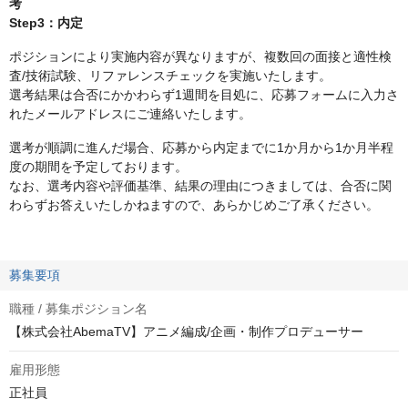
考
Step3：内定
ポジションにより実施内容が異なりますが、複数回の面接と適性検
査/技術試験、リファレンスチェックを実施いたします。
選考結果は合否にかかわらず1週間を目処に、応募フォームに入力さ
れたメールアドレスにご連絡いたします。
選考が順調に進んだ場合、応募から内定までに1か月から1か月半程
度の期間を予定しております。
なお、選考内容や評価基準、結果の理由につきましては、合否に関
わらずお答えいたしかねますので、あらかじめご了承ください。
募集要項
職種 / 募集ポジション名
【株式会社AbemaTV】アニメ編成/企画・制作プロデューサー
雇用形態
正社員