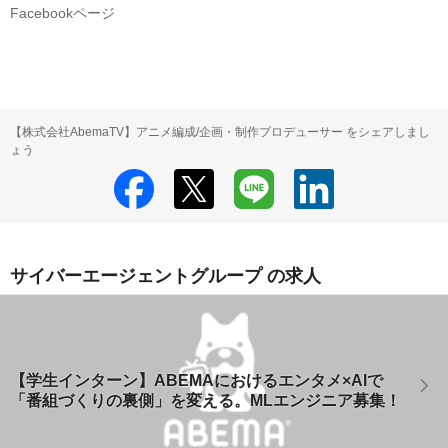
Facebookページ
【株式会社AbemaTV】アニメ編成/企画・制作プロデューサー をシェアしまし
ょう
サイバーエージェントグループ の求人
【学生インターン】ABEMAにおけるエンタメ×AIで
「番組づくりの裏側」を変える。MLエンジニア募集！