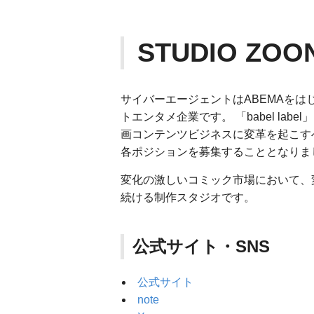
STUDIO ZO
サイバーエージェントはABEMAを
トエンタメ企業です。 「babel label
画コンテンツビジネスに変革を起こすべ
各ポジションを募集することとなりま
変化の激しいコミック市場において、変
続ける制作スタジオです。
公式サイト・SNS
公式サイト
note