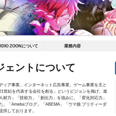
UDIO ZOONについて
業務内容
ジェントについて
ディア事業、インターネット広告事業、ゲーム事業を主と
21世紀を代表する会社を創る」というビジョンを掲げ、進
人材力」「技術力」「創出力」を強みに、「変化対応力」
。「Amebaブログ」「ABEMA」「ウマ娘 プリティーダ
提供しております。