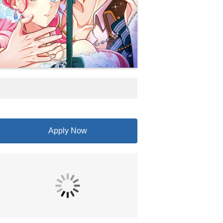
Apply Now