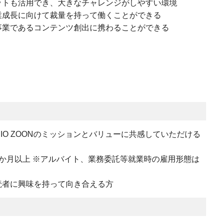
ットも活用でき、大きなチャレンジがしやすい環境
業成長に向けて裁量を持って働くことができる
事業であるコンテンツ創出に携わることができる
IO ZOONのミッションとバリューに共感していただける
験3か月以上 ※アルバイト、業務委託等就業時の雇用形態は
読者に興味を持って向き合える方