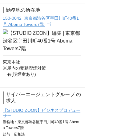
勤務地の所在地
150-0042 東京都渋谷区宇田川町40番1
号 Abema Towers7階
東京本社

※屋内の受動喫煙対策

　有(喫煙室あり)
サイバーエージェントグループ の
求人
【STUDIO ZOON】ビジネスプロデュー
サー
勤務地：東京都渋谷区宇田川町40番1号 Abem
a Towers7階
給与：
応相談