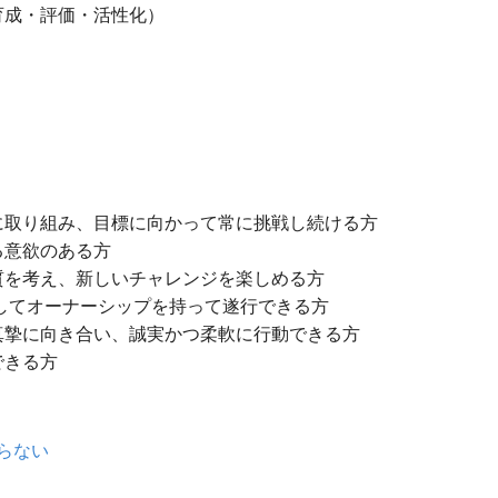
育成・評価・活性化）
に取り組み、目標に向かって常に挑戦し続ける方
る意欲のある方
質を考え、新しいチャレンジを楽しめる方
してオーナーシップを持って遂行できる方
真摯に向き合い、誠実かつ柔軟に行動できる方
できる方
らない
。