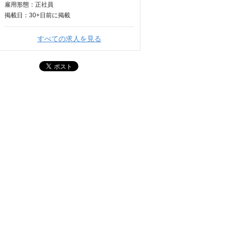
雇用形態：正社員
掲載日：
30+日
前に掲載
すべての求人を見る