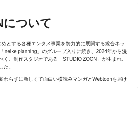
ONについて
はじめとする各種エンタメ事業を勢力的に展開する総合ネッ
」「nelke planning」のグループ入りに続き、2024年から漫
く、制作スタジオである「STUDIO ZOON」が生まれ、
した。
わらずに新しくて面白い横読みマンガとWebtoonを届け