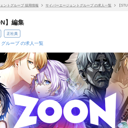
ェントグループ 採用情報
サイバーエージェントグループ の求人一覧
【STU
OON】編集
正社員
グループ の求人一覧