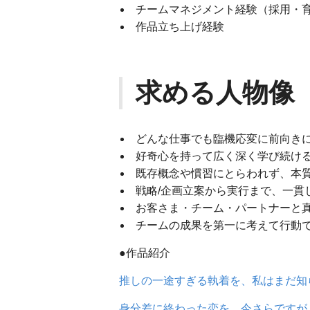
チームマネジメント経験（採用・
作品立ち上げ経験
求める人物像
どんな仕事でも臨機応変に前向き
好奇心を持って広く深く学び続け
既存概念や慣習にとらわれず、本
戦略/企画立案から実行まで、一貫
お客さま・チーム・パートナーと
チームの成果を第一に考えて行動
●作品紹介
推しの一途すぎる執着を、私はまだ知
身分差に終わった恋を、今さらですが