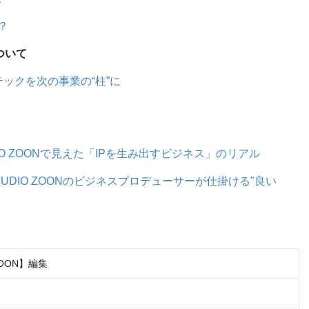
？
ついて
ックを次の事業の“柱”に
IO ZOONで見えた「IPを生み出すビジネス」のリアル
DIO ZOONのビジネスプロデューサーが仕掛ける"良い
ZOON】編集