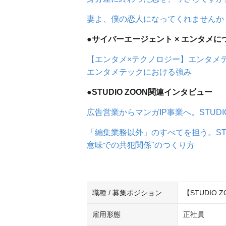
妻よ、僕の恋人になってくれませんか
●サイバーエージェント × エンタメに
【エンタメ×テクノロジー】エンタメテ
エンタメテックにおける強み
●STUDIO ZOON関連インタビュー
広告営業からマンガIP事業へ。STUD
「編集業務以外」のすべてを担う。STU
意味での共犯関係"のつくり方
職種 / 募集ポジション
【STUDIO 
雇用形態
正社員