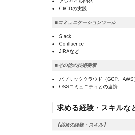
アジャイル開発
CI/CDの実践
■コミュニケーションツール
Slack
Confluence
JIRAなど
■その他の技術要素
パブリッククラウド（GCP、AW
OSSコミュニティとの連携
求める経験・スキルな
【必須の経験・スキル】