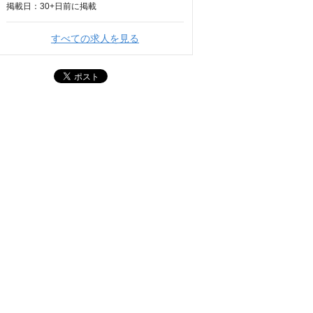
掲載日：
30+日
前に掲載
すべての求人を見る