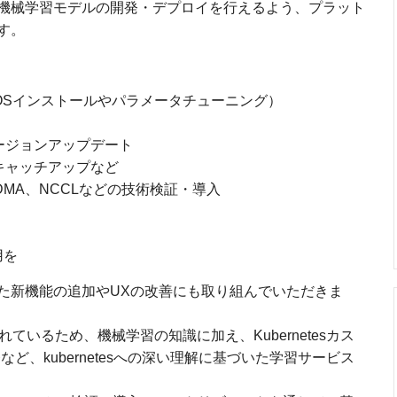
機械学習モデルの開発・デプロイを行えるよう、プラット
す。
OSインストールやパラメータチューニング）
のバージョンアップデート
へのキャッチアップなど
Ev2/RDMA、NCCLなどの技術検証・導入
用を
た新機能の追加やUXの改善にも取り組んでいただきま
されているため、機械学習の知識に加え、Kubernetesカス
ど、kubernetesへの深い理解に基づいた学習サービス