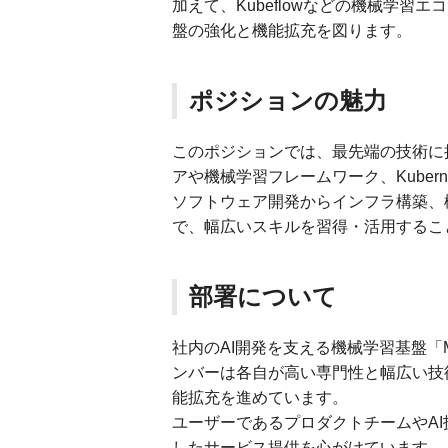
加えて、Kubeflowなどの機械学
盤の強化と機能拡充を図ります。
ポジションの魅力
このポジションでは、最先端の技術に
アや機械学習フレームワーク、Kuber
ソフトウェア開発からインフラ構築、
で、幅広いスキルを習得・活用するこ
部署について
社内のAI開発を支える機械学習基盤「ML
ンバーは各自が高い専門性と幅広い技
能拡充を進めています。
ユーザーであるプロダクトチームやA
したサービス提供を心がけています。