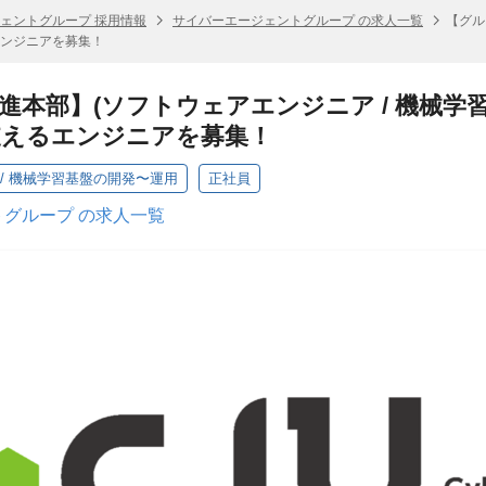
ェントグループ 採用情報
サイバーエージェントグループ の求人一覧
【グル
エンジニアを募集！
推進本部】(ソフトウェアエンジニア / 機械学
支えるエンジニアを募集！
/ 機械学習基盤の開発〜運用
正社員
グループ の求人一覧