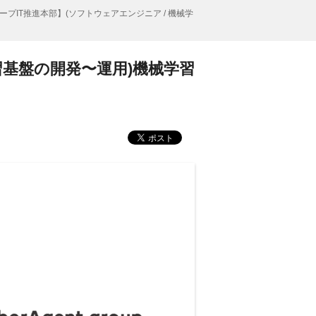
ープIT推進本部】(ソフトウェアエンジニア / 機械学
習基盤の開発〜運用)機械学習