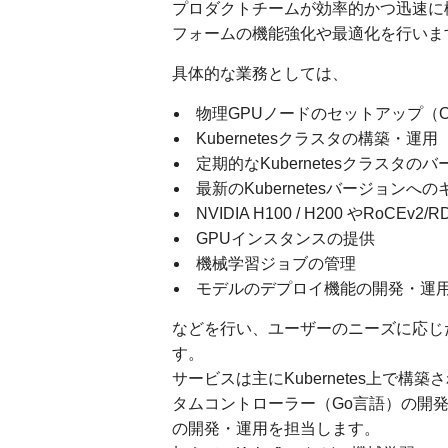
プロダクトチームが効率的かつ迅速に
フォームの機能強化や最適化を行いま
具体的な業務としては、
物理GPUノードのセットアップ（
Kubernetesクラスタの構築・運用
定期的なKubernetesクラスタ
最新のKubernetesバージョン
NVIDIA H100 / H200 やRoC
GPUインスタンスの提供
機械学習ジョブの管理
モデルのデプロイ機能の開発・運
などを行い、ユーザーのニーズに応じ
す。
サービスは主にKubernetes上で構築
タムコントローラー（Go言語）の開発な
の開発・運用を担当します。