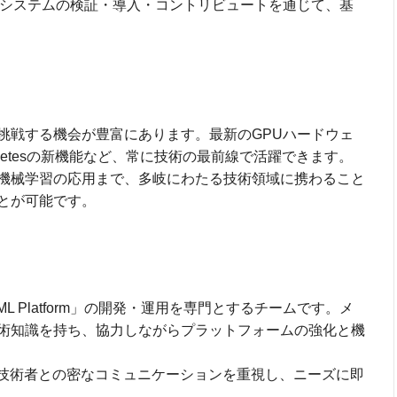
習エコシステムの検証・導入・コントリビュートを通じて、基
挑戦する機会が豊富にあります。最新のGPUハードウェ
netesの新機能など、常に技術の最前線で活躍できます。
機械学習の応用まで、多岐にわたる技術領域に携わること
とが可能です。
 Platform」の開発・運用を専門とするチームです。メ
術知識を持ち、協力しながらプラットフォームの強化と機
I技術者との密なコミュニケーションを重視し、ニーズに即