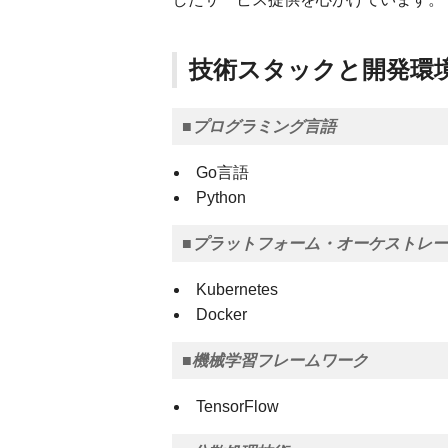
技術スタックと開発環
■プログラミング言語
Go言語
Python
■プラットフォーム・オーケストレ
Kubernetes
Docker
■機械学習フレームワーク
TensorFlow