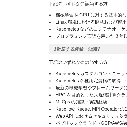
下記のいずれかに該当する方
機械学習や GPU に対する基本的
Linux 環境における開発および運
Kubernetes などのコンテナ
プログラミング言語を用いた 3 年
【歓迎する経験・知識】
下記のいずれかに該当する方
Kubernetes カスタムコントロ
Kubernetes 各種認定資格の取得（C
最新の機械学習やフレームワーク
HPC を目的とした大規模計算ク
MLOps の知識・実践経験
Kubeflow, Kueue, MPI Ope
Web API におけるセキュリティ
パブリッククラウド（GCP/AWS/e