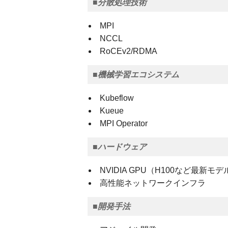
■分散処理技術
MPI
NCCL
RoCEv2/RDMA
■機械学習エコシステム
Kubeflow
Kueue
MPI Operator
■ハードウェア
NVIDIA GPU（H100など最新モデ
高性能ネットワークインフラ
■開発手法