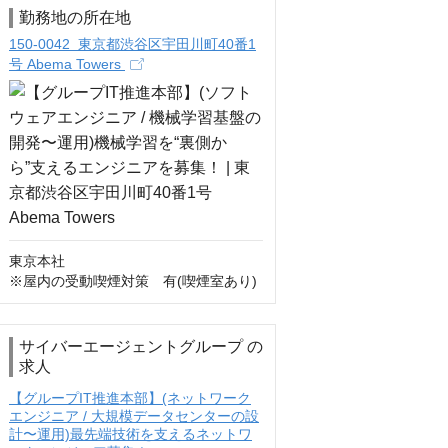
勤務地の所在地
150-0042 東京都渋谷区宇田川町40番1
号 Abema Towers
東京本社

※屋内の受動喫煙対策　有(喫煙室あり)
サイバーエージェントグループ の
求人
【グループIT推進本部】(ネットワーク
エンジニア / 大規模データセンターの設
計〜運用)最先端技術を支えるネットワ