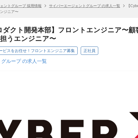
ェントグループ 採用情報
サイバーエージェントグループ の求人一覧
【Cy
ンジニア〜
／プロダクト開発本部】フロントエンジニア〜
を担うエンジニア〜
ービスをお任せ！フロントエンジニア募集
正社員
グループ の求人一覧