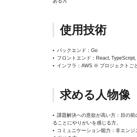
ある方
使用技術
• バックエンド：Go
• フロントエンド：React, TypeScript, N
• インフラ：AWS ※ プロジェクト
求める人物像
• 課題解決への意欲が高い方：目の
ることにやりがいを感じる方。
• コミュニケーション能力：非エン