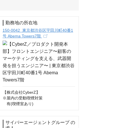
勤務地の所在地
150-0042 東京都渋谷区宇田川町40番1
号 Abema Towers7階
【株式会社CyberZ】

※屋内の受動喫煙対策

　有(喫煙室あり)
サイバーエージェントグループ の