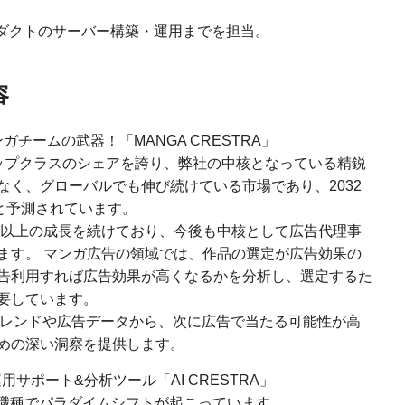
ロダクトのサーバー構築・運用までを担当。
容
ガチームの武器！「MANGA CRESTRA」
トップクラスのシェアを誇り、弊社の中核となっている精鋭
なく、グローバルでも伸び続けている市場であり、2032
と予測されています。
以上の成長を続けており、今後も中核として広告代理事
ます。 マンガ広告の領域では、作品の選定が広告効果の
告利用すれば広告効果が高くなるかを分析し、選定するた
要しています。
でのトレンドや広告データから、次に広告で当たる可能性が高
めの深い洞察を提供します。
運用サポート&分析ツール「AI CRESTRA」
・職種でパラダイムシフトが起こっています。