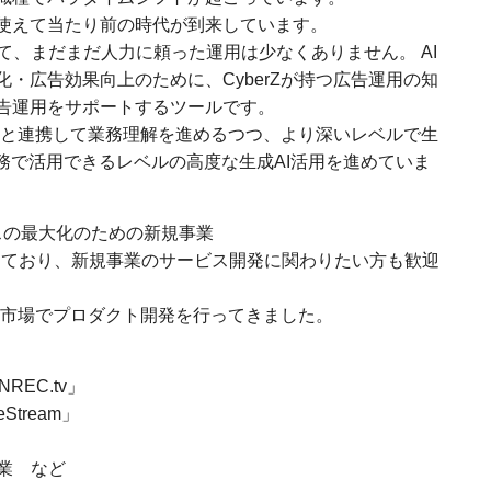
を使えて当たり前の時代が到来しています。
て、まだまだ人力に頼った運用は少なくありません。 AI
化・広告効果向上のために、CyberZが持つ広告運用の知
広告運用をサポートするツールです。
と連携して業務理解を進めるつつ、より深いレベルで生
業務で活用できるレベルの高度な生成AI活用を進めていま
ネスの最大化のための新規事業
拓しており、新規事業のサービス開発に関わりたい方も歓迎
市場でプロダクト開発を行ってきました。
EC.tv」
tream」
業 など