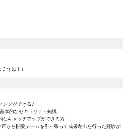
3 年以上）
ディングができる方
ける基本的なセキュリティ知識
発的なキャッチアップができる方
、企画から開発チームを引っ張って成果創出を行った経験が