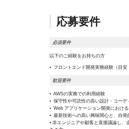
応募要件
必須要件
以下のご経験をお持ちの方
• フロントエンド開発実務経験（目安：
歓迎要件
• AWSの実務での利用経験
• 保守性や可読性の高い設計・コー
• Web アプリケーション開発にお
• 最新技術への高い興味関心と、自
• 非エンジニアや顧客と直接議論し