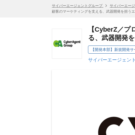
サイバーエージェントグループ
サイバーエージ
顧客のマーケティングを支える、武器開発を担うエ
【CyberZ
る、武器開発
【開発本部】新規開発サ
サイバーエージェント