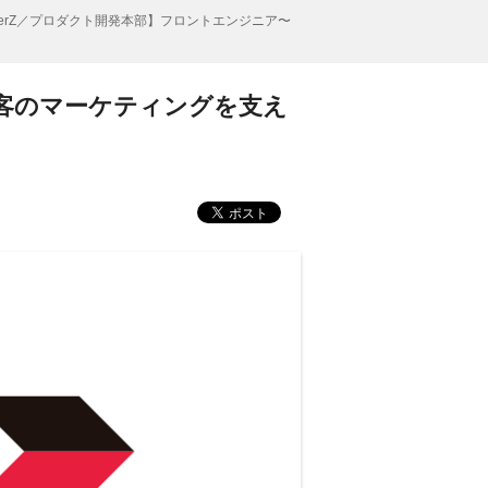
berZ／プロダクト開発本部】フロントエンジニア〜
顧客のマーケティングを支え