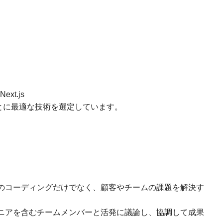
ext.js
ごとに最適な技術を選定しています。
前のコーディングだけでなく、顧客やチームの課題を解決す
ジニアを含むチームメンバーと活発に議論し、協調して成果