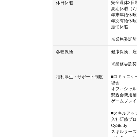
完全週休2日
休日休暇
夏期休暇（7月
年末年始休暇（
年次有給休暇
慶弔休暇

※業務委託契
健康保険、雇
各種保険
※業務委託契
■コミュニケ
福利厚生・サポート制度
総会

オフィシャル
懇親会費用補
ゲームプレイ
■スキルアッ
入社研修プロ
CyStudy

スキルサーズ