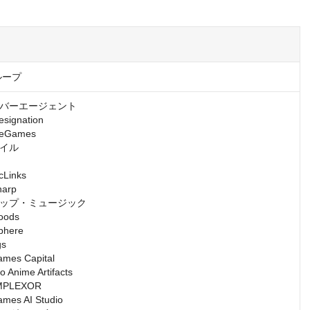
ループ
バーエージェント

gnation

Games

イル

inks

rp

ップ・ミュージック

ds

ere

s

s Capital

nime Artifacts

LEXOR

s AI Studio
