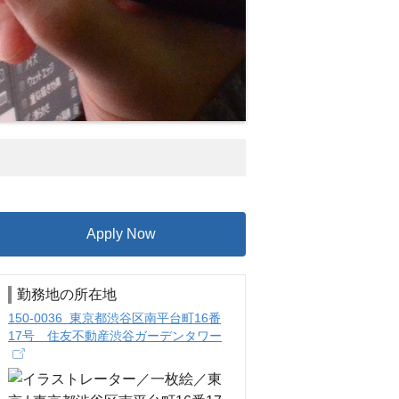
Apply Now
勤務地の所在地
150-0036 東京都渋谷区南平台町16番
17号 住友不動産渋谷ガーデンタワー