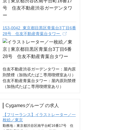
153-0042 東京都目黒区青葉台3丁目6番
28号 住友不動産青葉台タワー
住友不動産渋谷ガーデンタワー：屋内原
則禁煙（加熱式たばこ専用喫煙室あり）

住友不動産青葉台タワー：屋内原則禁煙
（加熱式たばこ専用喫煙室あり）
Cygamesグループ の求人
【フリーランス】イラストレーター／一
枚絵／東京
勤務地：東京都渋谷区南平台町16番17号 住