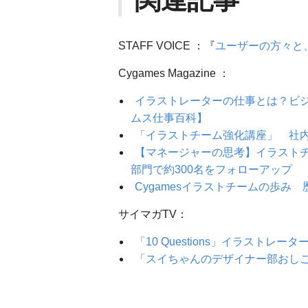
関連記事
STAFF VOICE ：『
ユーザーの方々と
Cygames Magazine ：
イラストレーターの仕事とは？ビ
ムス仕事百科】
「イラストチーム強化講座」 社
【マネージャーの思考】イラスト
部門で約300名をフォローアップ
Cygamesイラストチームの歩み
サイマガTV：
「10 Questions」イラストレータ
「スイちゃんのデザイナー部おし