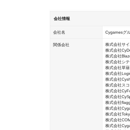
会社情報
会社名
Cygamesグ
株式会社サイ
関係会社
株式会社CyDesi
株式会社Blaze
株式会社シテ
株式会社草薙

株式会社LogicL
株式会社Cysha
株式会社スコ
株式会社CyFoo
株式会社CySph
株式会社flagg
株式会社Cygame
株式会社Tokyo A
株式会社COMP
株式会社Cygame