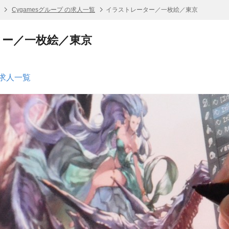
Cygamesグループ の求人一覧
イラストレーター／一枚絵／東京
ター／一枚絵／東京
の求人一覧