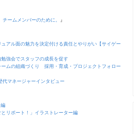
、チームメンバーのために。
』
ジュアル面の魅力を決定付ける責任とやりがい【サイゲー
内勉強会でスタッフの成長を促す
チームの組織づくり 採用・育成・プロジェクトフォロー
 歴代マネージャーインタビュー
ー編
ごとリポート！」イラストレーター編