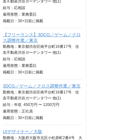
友不動産渋谷ガーデンタワー 他(1)
給与：
応相談
雇用形態：業務委託
掲載日：
30+日
前に掲載
【フリーランス】3DCG／ゲーム／クロ
ス調整作業／東京
勤務地：東京都渋谷区南平台町16番17号 住
友不動産渋谷ガーデンタワー 他(1)
給与：
応相談
雇用形態：業務委託
掲載日：
30+日
前に掲載
3DCG／ゲーム／クロス調整作業／東京
勤務地：東京都渋谷区南平台町16番17号 住
友不動産渋谷ガーデンタワー 他(1)
給与：
年収
450万円 〜 1200万円
雇用形態：正社員
掲載日：
30+日
前に掲載
UIデザイナー／大阪
勤務地：大阪府大阪市北区小松原町2番4号 大