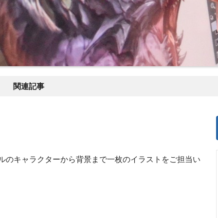
関連記事
ルのキャラクターから背景まで一枚のイラストをご担当い