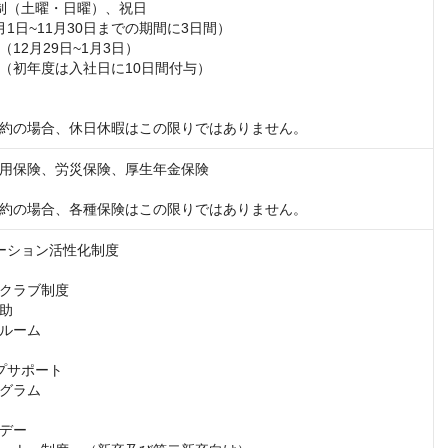
制（土曜・日曜）、祝日

1日~11月30日までの期間に3日間）

12月29日~1月3日）

（初年度は入社日に10日間付与）

約の場合、休日休暇はこの限りではありません。
用保険、労災保険、厚生年金保険

約の場合、各種保険はこの限りではありません。
ーション活性化制度

クラブ制度

助

ルーム

プサポート

グラム

デー
