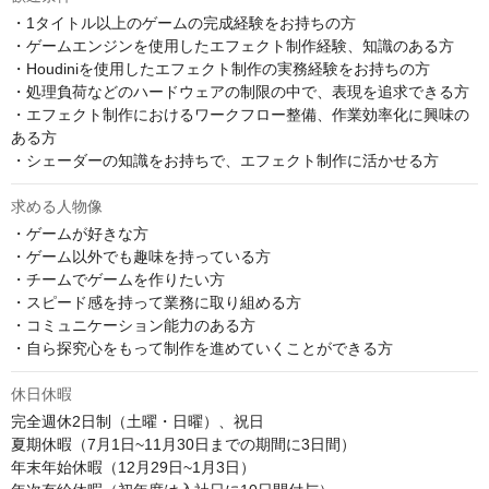
・1タイトル以上のゲームの完成経験をお持ちの方

・ゲームエンジンを使用したエフェクト制作経験、知識のある方

・Houdiniを使用したエフェクト制作の実務経験をお持ちの方

・処理負荷などのハードウェアの制限の中で、表現を追求できる方

・エフェクト制作におけるワークフロー整備、作業効率化に興味の
ある方

・シェーダーの知識をお持ちで、エフェクト制作に活かせる方
求める人物像
・ゲームが好きな方

・ゲーム以外でも趣味を持っている方

・チームでゲームを作りたい方

・スピード感を持って業務に取り組める方

・コミュニケーション能力のある方

・自ら探究心をもって制作を進めていくことができる方
休日休暇
完全週休2日制（土曜・日曜）、祝日

夏期休暇（7月1日~11月30日までの期間に3日間）

年末年始休暇（12月29日~1月3日）
