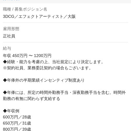
職種 / 募集ポジション名
3DCG／エフェクトアーティスト／大阪
雇用形態
正社員
給与
年収
450万円 〜 1200万円
◆経験・能力を考慮の上、当社規定により決定します。

※契約社員、業務委託契約の場合もございます。

◆年俸外の半期業績インセンティブ制度あり

◆年俸には、所定の時間外勤務手当・深夜勤務手当を含む。時間外
勤務の有無に関わらず支給する

◆年収例

600万円／28歳

650万円／31歳

800万円／39歳