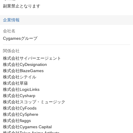
副業禁止となります
企業情報
会社名
Cygamesグループ
関係会社
株式会社サイバーエージェント

株式会社CyDesignation

株式会社BlazeGames

株式会社シテイル

株式会社草薙

株式会社LogicLinks

株式会社Cysharp

株式会社スコップ・ミュージック

株式会社CyFoods

株式会社CySphere

株式会社flaggs

株式会社Cygames Capital
