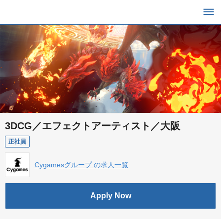
3DCG／エフェクトアーティスト／大阪
正社員
Cygamesグループ の求人一覧
Apply Now