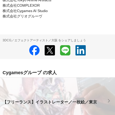
株式会社Tokyo Anime Artifacts

株式会社COMPLEXOR

株式会社Cygames AI Studio

株式会社グリオグルーヴ
3DCG／エフェクトアーティスト／大阪 をシェアしましょう
Cygamesグループ の求人
【フリーランス】イラストレーター／一枚絵／東京