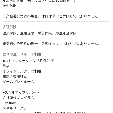
年次有給休暇（初年度は入社日に10日間付与）

慶弔休暇

※業務委託契約の場合、休日休暇はこの限りではありません。
各種保険
健康保険、雇用保険、労災保険、厚生年金保険

※業務委託契約の場合、各種保険はこの限りではありません。
福利厚生・サポート制度
■コミュニケーション活性化制度

総会

オフィシャルクラブ制度

懇親会費用補助

ゲームプレイルーム

■スキルアップサポート

入社研修プログラム

CyStudy

スキルサーズデー
