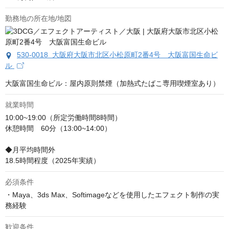
勤務地の所在地/地図
530-0018 大阪府大阪市北区小松原町2番4号 大阪富国生命ビ
ル
大阪富国生命ビル：屋内原則禁煙（加熱式たばこ専用喫煙室あり）
就業時間
10:00~19:00（所定労働時間8時間）

休憩時間　60分（13:00~14:00）

◆月平均時間外

18.5時間程度（2025年実績）
必須条件
・Maya、3ds Max、Softimageなどを使用したエフェクト制作の実
務経験
歓迎条件