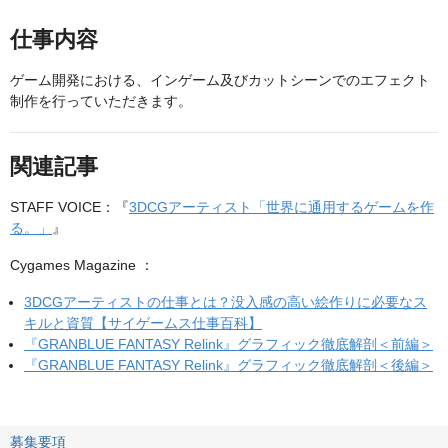
仕事内容
ゲーム開発における、インゲーム及びカットシーンでのエフェクト
制作を行っていただきます。
関連記事
STAFF VOICE：『
3DCGアーティスト「世界に通用するゲームを作
る。」
』
Cygames Magazine ：
3DCGアーティストの仕事とは？没入感の高い絵作りに必要なス
キルと資質【サイゲームス仕事百科】
『GRANBLUE FANTASY Relink』グラフィック徹底解剖＜前編＞
『GRANBLUE FANTASY Relink』グラフィック徹底解剖＜後編＞
募集要項