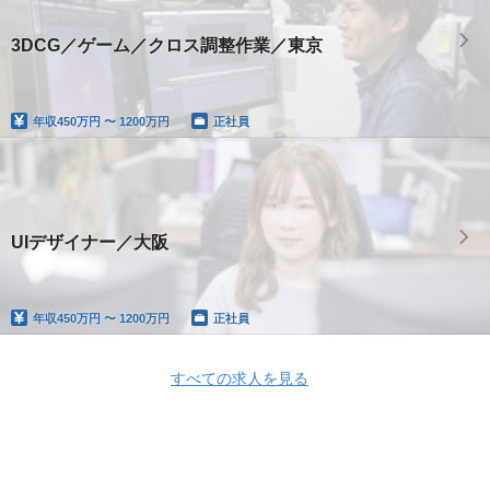
3DCG／ゲーム／クロス調整作業／東京
年収
450万円 〜 1200万円
正社員
UIデザイナー／大阪
年収
450万円 〜 1200万円
正社員
すべての求人を見る