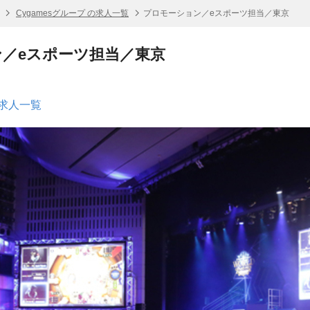
Cygamesグループ の求人一覧
プロモーション／eスポーツ担当／東京
／eスポーツ担当／東京
の求人一覧