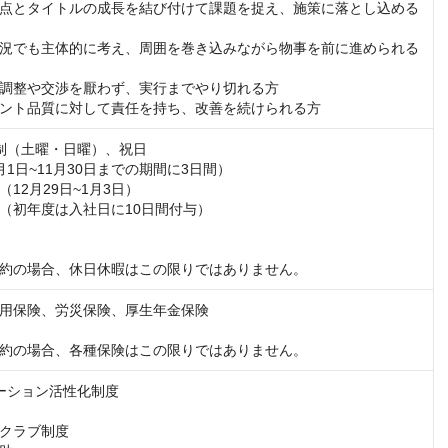
点とタイトルの成長を結び付けて課題を捉え、施策に落とし込める
況でも主体的に考え、周囲を巻き込みながら物事を前に進められる
調整や交渉を厭わず、実行までやり切れる方

ント品質に対して責任を持ち、改善を続けられる方
制（土曜・日曜）、祝日

1日~11月30日までの期間に3日間）

12月29日~1月3日）

（初年度は入社日に10日間付与）

約の場合、休日休暇はこの限りではありません。
用保険、労災保険、厚生年金保険

約の場合、各種保険はこの限りではありません。
ーション活性化制度

クラブ制度
