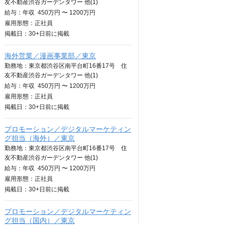
友不動産渋谷ガーデンタワー 他(1)
給与：
年収
450万円 〜 1200万円
雇用形態：正社員
掲載日：
30+日
前に掲載
海外営業／漫画事業部／東京
勤務地：東京都渋谷区南平台町16番17号 住
友不動産渋谷ガーデンタワー 他(1)
給与：
年収
450万円 〜 1200万円
雇用形態：正社員
掲載日：
30+日
前に掲載
プロモーション／デジタルマーケティン
グ担当（海外）／東京
勤務地：東京都渋谷区南平台町16番17号 住
友不動産渋谷ガーデンタワー 他(1)
給与：
年収
450万円 〜 1200万円
雇用形態：正社員
掲載日：
30+日
前に掲載
プロモーション／デジタルマーケティン
グ担当（国内）／東京