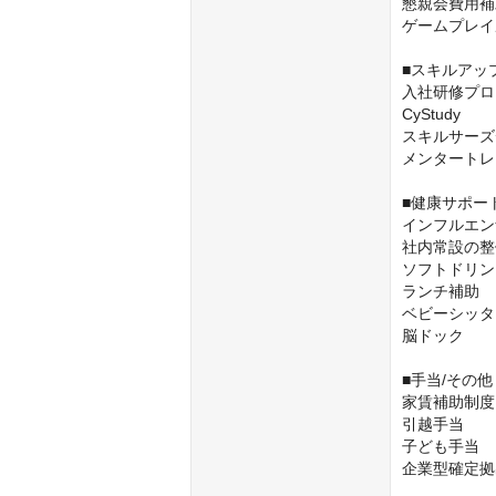
懇親会費用補
ゲームプレイ
■スキルアッ
入社研修プロ
CyStudy

スキルサーズ
メンタートレ
■健康サポー
インフルエン
社内常設の整
ソフトドリン
ランチ補助

ベビーシッタ
脳ドック

■手当/その他
家賃補助制度
引越手当

子ども手当

企業型確定拠