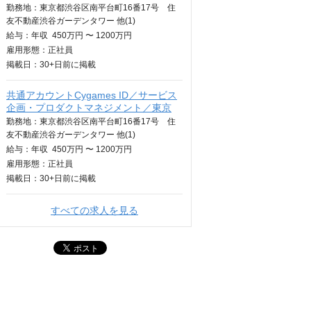
勤務地：東京都渋谷区南平台町16番17号 住
友不動産渋谷ガーデンタワー 他(1)
給与：
年収
450万円 〜 1200万円
雇用形態：正社員
掲載日：
30+日
前に掲載
共通アカウントCygames ID／サービス
企画・プロダクトマネジメント／東京
勤務地：東京都渋谷区南平台町16番17号 住
友不動産渋谷ガーデンタワー 他(1)
給与：
年収
450万円 〜 1200万円
雇用形態：正社員
掲載日：
30+日
前に掲載
すべての求人を見る