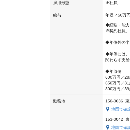
雇用形態
正社員
給与
年収
450万円
◆経験・能力
※契約社員、
◆年俸外の半
◆年俸には、
関わらず支給
◆年収例

600万円／28
650万円／31
800万円／3
勤務地
150-003
地図で確
153-004
地図で確