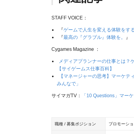
STAFF VOICE：
『
ゲームで人生を変える体験をす
『
最高の『グラブル』体験を。
』
Cygames Magazine ：
メディアプランナーの仕事とは？
【サイゲームス仕事百科】
【マネージャーの思考】マーケテ
みんなで」
サイマガTV：
「10 Questions
職種 / 募集ポジション
プロモーショ