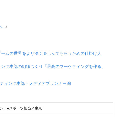
る。
』
ゲームの世界をより深く楽しんでもらうための仕掛け人
ィング本部の組織づくり「最高のマーケティングを作る、
」マーケティング本部・メディアプランナー編
ン／eスポーツ担当／東京