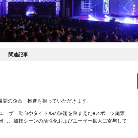
関連記事
ーツ展開の企画・推進を担っていただきます。
ユーザー動向やタイトルの課題を踏まえたeスポーツ施策
当し、競技シーンの活性化およびユーザー拡大に寄与して