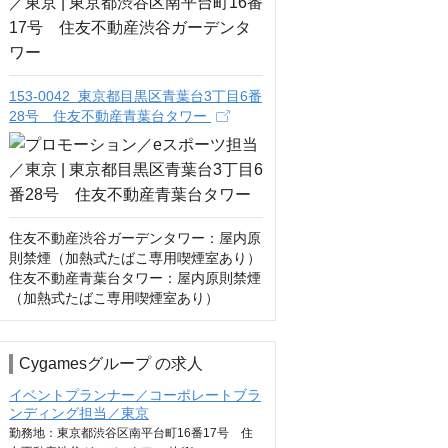
153-0042 東京都目黒区青葉台3丁目6番
28号 住友不動産青葉台タワー
住友不動産渋谷ガーデンタワー：屋内原
則禁煙（加熱式たばこ専用喫煙室あり）

住友不動産青葉台タワー：屋内原則禁煙
（加熱式たばこ専用喫煙室あり）
Cygamesグループ の求人
イベントプランナー／コーポレートブラ
ンディング担当／東京
勤務地：東京都渋谷区南平台町16番17号 住