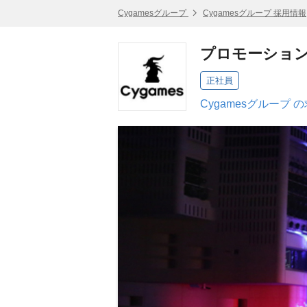
Cygamesグループ
Cygamesグループ 採用情報
プロモーション
正社員
Cygamesグループ 