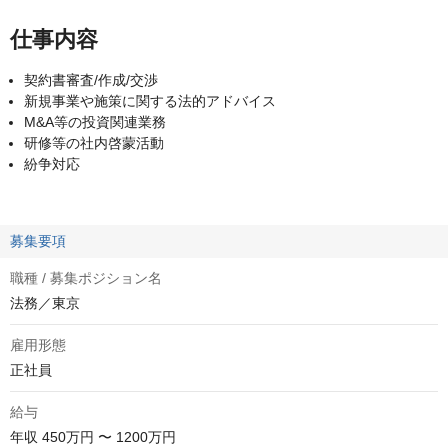
仕事内容
契約書審査/作成/交渉
新規事業や施策に関する法的アドバイス
M&A等の投資関連業務
研修等の社内啓蒙活動
紛争対応
募集要項
職種 / 募集ポジション名
法務／東京
雇用形態
正社員
給与
年収
450万円 〜 1200万円