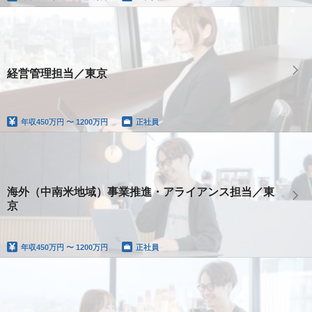
経営管理担当／東京
年収
450万円 〜 1200万円
正社員
海外（中南米地域）事業推進・アライアンス担当／東
京
年収
450万円 〜 1200万円
正社員