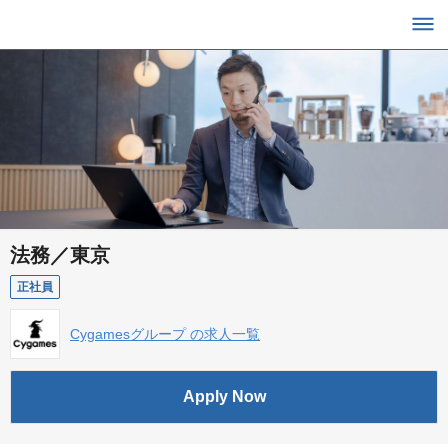
法務／東京
正社員
Cygamesグループ の求人一覧
Apply Now