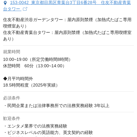
153-0042 東京都目黒区青葉台3丁目6番28号 住友不動産青葉
台タワー
住友不動産渋谷ガーデンタワー：屋内原則禁煙（加熱式たばこ専用
喫煙室あり）

住友不動産青葉台タワー：屋内原則禁煙（加熱式たばこ専用喫煙室
あり）
就業時間
10:00~19:00（所定労働時間8時間）

休憩時間　60分（13:00~14:00）

◆月平均時間外

18.5時間程度（2025年実績）
必須条件
・民間企業または法律事務所での法務実務経験 3年以上
歓迎条件
・エンタメ業界での法務実務経験

・ビジネスレベルの英語能力、英文契約の経験
