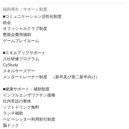
福利厚生・サポート制度
■コミュニケーション活性化制度

総会

オフィシャルクラブ制度

懇親会費用補助

ゲームプレイルーム

■スキルアップサポート

入社研修プログラム

CyStudy

スキルサーズデー

メンタートレーナー制度　（新卒及び第二新卒向け）

■健康サポート・補助制度

インフルエンザワクチン接種

社内常設の整体

ソフトドリンク無料

ランチ補助

ベビーシッター利用割引制度

脳ドック
