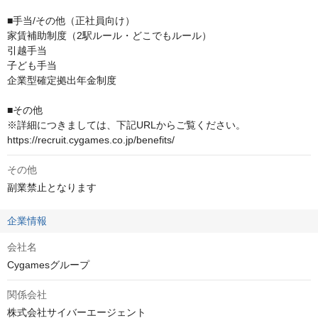
■手当/その他（正社員向け）

家賃補助制度（2駅ルール・どこでもルール）

引越手当

子ども手当

企業型確定拠出年金制度

■その他

※詳細につきましては、下記URLからご覧ください。

https://recruit.cygames.co.jp/benefits/
その他
副業禁止となります
企業情報
会社名
Cygamesグループ
関係会社
株式会社サイバーエージェント
