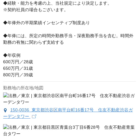
◆経験・能力を考慮の上、当社規定により決定します。

※契約社員の場合もございます。

◆年俸外の半期業績インセンティブ制度あり

◆年俸には、所定の時間外勤務手当・深夜勤務手当を含む。時間外
勤務の有無に関わらず支給する

◆年収例

600万円／28歳

650万円／31歳

800万円／39歳
勤務地の所在地/地図
150-0036 東京都渋谷区南平台町16番17号 住友不動産渋谷ガ
ーデンタワー