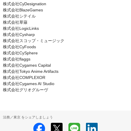
株式会社CyDesignation

株式会社BlazeGames

株式会社シテイル

株式会社草薙

株式会社LogicLinks

株式会社Cysharp

株式会社スコップ・ミュージック

株式会社CyFoods

株式会社CySphere

株式会社flaggs

株式会社Cygames Capital

株式会社Tokyo Anime Artifacts

株式会社COMPLEXOR

株式会社Cygames AI Studio

株式会社グリオグルーヴ
法務／東京 をシェアしましょう