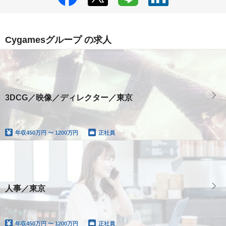
Cygamesグループ の求人
3DCG／映像／ディレクター／東京
年収
450万円 〜 1200万円
正社員
人事／東京
年収
450万円 〜 1200万円
正社員