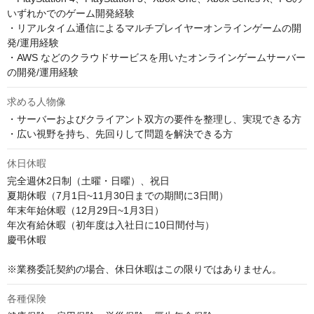
いずれかでのゲーム開発経験

・リアルタイム通信によるマルチプレイヤーオンラインゲームの開
発/運用経験

・AWS などのクラウドサービスを用いたオンラインゲームサーバー
の開発/運用経験
求める人物像
・サーバーおよびクライアント双方の要件を整理し、実現できる方  

・広い視野を持ち、先回りして問題を解決できる方
休日休暇
完全週休2日制（土曜・日曜）、祝日

夏期休暇（7月1日~11月30日までの期間に3日間）

年末年始休暇（12月29日~1月3日）

年次有給休暇（初年度は入社日に10日間付与）

慶弔休暇

※業務委託契約の場合、休日休暇はこの限りではありません。
各種保険