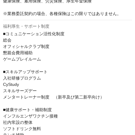
健康保険、雇用保険、労災保険、厚生年金保険

※業務委託契約の場合、各種保険はこの限りではありません。
福利厚生・サポート制度
■コミュニケーション活性化制度

総会

オフィシャルクラブ制度

懇親会費用補助

ゲームプレイルーム

■スキルアップサポート

入社研修プログラム

CyStudy

スキルサーズデー

メンタートレーナー制度　（新卒及び第二新卒向け）

■健康サポート・補助制度

インフルエンザワクチン接種

社内常設の整体

ソフトドリンク無料
