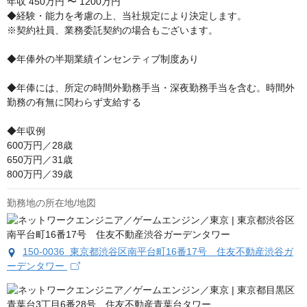
年収
450万円 〜 1200万円
◆経験・能力を考慮の上、当社規定により決定します。

※契約社員、業務委託契約の場合もございます。

◆年俸外の半期業績インセンティブ制度あり

◆年俸には、所定の時間外勤務手当・深夜勤務手当を含む。時間外
勤務の有無に関わらず支給する

◆年収例

600万円／28歳

650万円／31歳

800万円／39歳
勤務地の所在地/地図
150-0036 東京都渋谷区南平台町16番17号 住友不動産渋谷ガ
ーデンタワー