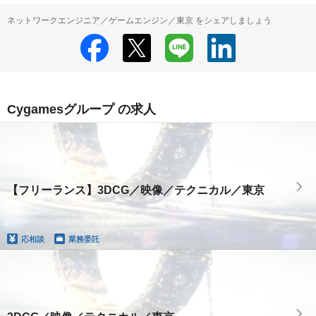
ネットワークエンジニア／ゲームエンジン／東京 をシェアしましょう
Cygamesグループ の求人
【フリーランス】3DCG／映像／テクニカル／東京
応相談
業務委託