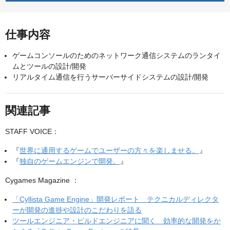
仕事内容
ゲームコンソールのためのネットワーク通信システムのランタイ
ムとツールの設計/開発
リアルタイム通信を行うサーバーサイドシステムの設計/開発
関連記事
STAFF VOICE：
『
世界に通用するゲームでユーザーの方々を楽しませる。
』
『
独自のゲームエンジンで開発。
』
Cygames Magazine ：
「Cyllista Game Engine」開発レポート テクニカルディレクタ
ーが開発の進捗や設計のこだわりを語る
ツールエンジニア・ビルドエンジニアに聞く 効率的な開発をか