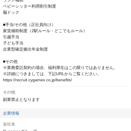
ランチ補助

ベビーシッター利用割引制度

脳ドック

■手当/その他（正社員向け）

家賃補助制度（2駅ルール・どこでもルール）

引越手当

子ども手当

企業型確定拠出年金制度

■その他

※業務委託契約の場合、福利厚生はこの限りではありません。

※詳細につきましては、下記URLからご覧ください。

https://recruit.cygames.co.jp/benefits/
その他
副業禁止となります
企業情報
会社名