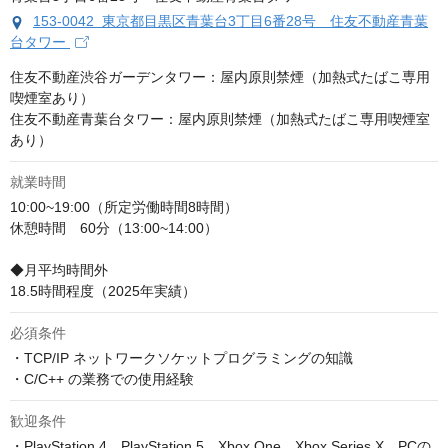
153-0042 東京都目黒区青葉台3丁目6番28号 住友不動産青葉
台タワー
住友不動産渋谷ガーデンタワー：屋内原則禁煙（加熱式たばこ専用
喫煙室あり）

住友不動産青葉台タワー：屋内原則禁煙（加熱式たばこ専用喫煙室
あり）
就業時間
10:00~19:00（所定労働時間8時間）

休憩時間　60分（13:00~14:00）

◆月平均時間外

18.5時間程度（2025年実績）
必須条件
・TCP/IP ネットワークソケットプログラミングの知識

・C/C++ の業務での使用経験
歓迎条件
・PlayStation 4、PlayStation 5、Xbox One、Xbox Series X、PCの