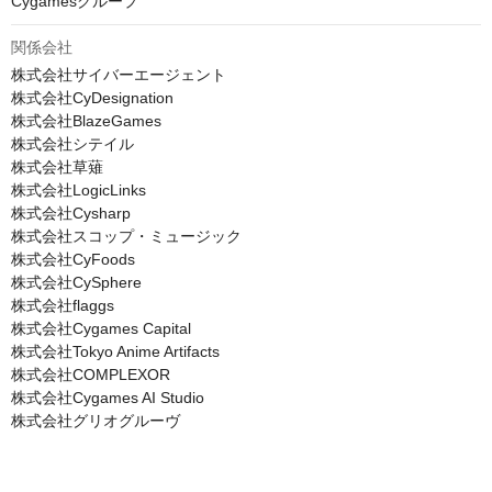
Cygamesグループ
関係会社
株式会社サイバーエージェント

株式会社CyDesignation

株式会社BlazeGames

株式会社シテイル

株式会社草薙

株式会社LogicLinks

株式会社Cysharp

株式会社スコップ・ミュージック

株式会社CyFoods

株式会社CySphere

株式会社flaggs

株式会社Cygames Capital

株式会社Tokyo Anime Artifacts

株式会社COMPLEXOR

株式会社Cygames AI Studio

株式会社グリオグルーヴ