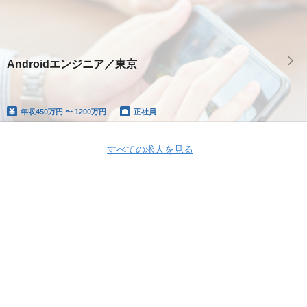
Androidエンジニア／東京
年収
450万円 〜 1200万円
正社員
すべての求人を見る