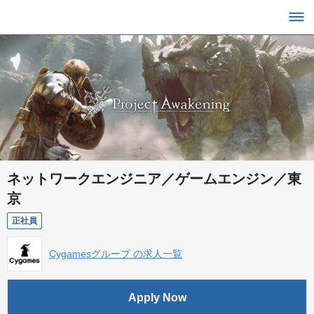
ネットワークエンジニア／ゲームエンジン／東
京
正社員
Cygamesグループ の求人一覧
Apply Now