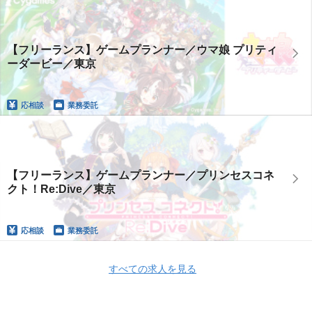
【フリーランス】ゲームプランナー／ウマ娘 プリティ
ーダービー／東京
応相談
業務委託
【フリーランス】ゲームプランナー／プリンセスコネ
クト！Re:Dive／東京
応相談
業務委託
すべての求人を見る