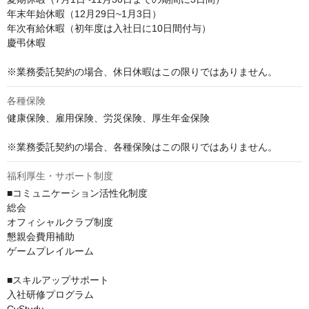
年末年始休暇（12月29日~1月3日）

年次有給休暇（初年度は入社日に10日間付与）

慶弔休暇

※業務委託契約の場合、休日休暇はこの限りではありません。
各種保険
健康保険、雇用保険、労災保険、厚生年金保険

※業務委託契約の場合、各種保険はこの限りではありません。
福利厚生・サポート制度
■コミュニケーション活性化制度

総会

オフィシャルクラブ制度

懇親会費用補助

ゲームプレイルーム

■スキルアップサポート

入社研修プログラム
