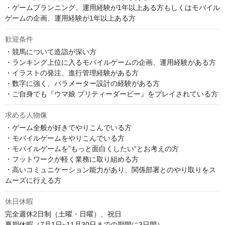
・ゲームプランニング、運用経験が1年以上ある方もしくはモバイル
ゲームの企画、運用経験が1年以上ある方
歓迎条件
・競馬について造詣が深い方

・ランキング上位に入るモバイルゲームの企画、運用経験がある方

・イラストの発注、進行管理経験がある方

・数字に強く、パラメーター設計の経験がある方

・ご自身でも『ウマ娘 プリティーダービー』をプレイされている方
求める人物像
・ゲーム全般が好きでやりこんでいる方

・モバイルゲームをやりこんでいる方

・モバイルゲームを”もっと面白くしたい”とお考えの方

・フットワークが軽く業務に取り組める方

・高いコミュニケーション能力があり、関係部署とのやり取りをス
ムーズに行える方
休日休暇
完全週休2日制（土曜・日曜）、祝日

夏期休暇（7月1日~11月30日までの期間に3日間）
