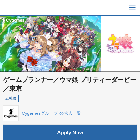
ゲームプランナー／ウマ娘 プリティーダービー
／東京
正社員
Cygamesグループ の求人一覧
Apply Now