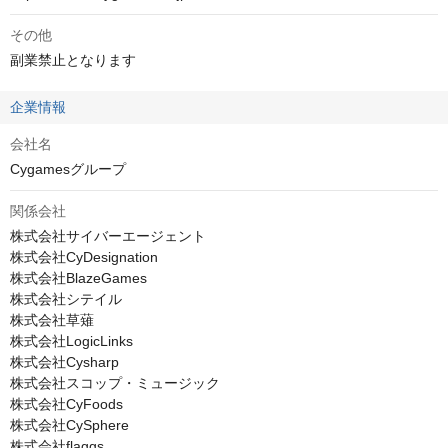
その他
副業禁止となります
企業情報
会社名
Cygamesグループ
関係会社
株式会社サイバーエージェント

株式会社CyDesignation

株式会社BlazeGames

株式会社シテイル

株式会社草薙

株式会社LogicLinks

株式会社Cysharp

株式会社スコップ・ミュージック

株式会社CyFoods

株式会社CySphere

株式会社flaggs
