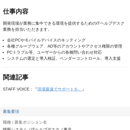
仕事内容
開発現場が業務に集中できる環境を提供するためのITヘルプデスク
業務を担当いただきます。
会社PCやモバイルデバイスのキッティング
各種グループウェア、AD等のアカウントやアクセス権限の管理
PCトラブル等、ユーザーからの各種問い合わせ対応
システムの選定と導入検証、ベンダーコントロール、導入支援
関連記事
STAFF VOICE：『
現場最速でサポートを。
』
募集要項
職種 / 募集ポジション名
情報システム／ITヘルプデスク／東京