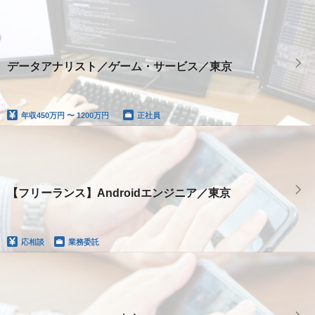
データアナリスト／ゲーム・サービス／東京
年収
450万円 〜 1200万円
正社員
【フリーランス】Androidエンジニア／東京
応相談
業務委託