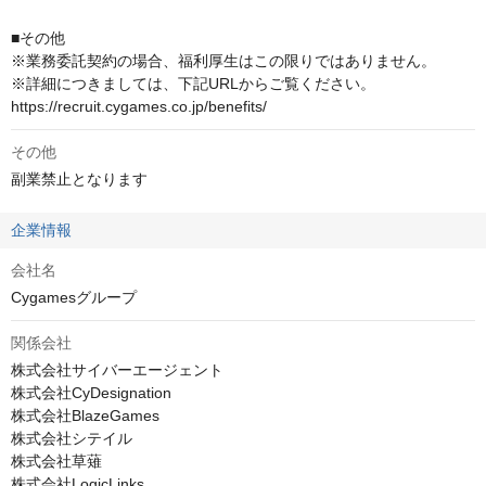
■その他

※業務委託契約の場合、福利厚生はこの限りではありません。

※詳細につきましては、下記URLからご覧ください。

https://recruit.cygames.co.jp/benefits/
その他
副業禁止となります
企業情報
会社名
Cygamesグループ
関係会社
株式会社サイバーエージェント

株式会社CyDesignation

株式会社BlazeGames

株式会社シテイル

株式会社草薙

株式会社LogicLinks
