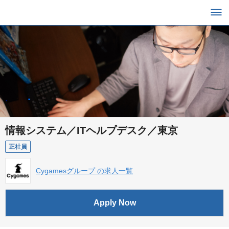
情報システム／ITヘルプデスク／東京
正社員
Cygamesグループ の求人一覧
Apply Now