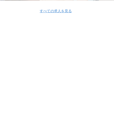
すべての求人を見る
Apply Now
Cygamesグループ
Cygamesグループ 採用情報
Cygamesグループ の求