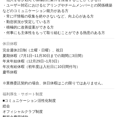
・ユーザー対応におけるヒアリングやチームメンバーとの関係構築
などのコミュニケーション能力がある方

・常にIT情報の収集を絶やさないなど、向上心がある方

・勤怠状況が安定している方

・積極的に改善提案ができる方

・何事にも主体性をもって取り組むことができる熱意のある方
休日休暇
完全週休2日制（土曜・日曜）、祝日

夏期休暇（7月1日~11月30日までの期間に3日間）

年末年始休暇（12月29日~1月3日）

年次有給休暇（初年度は入社日に10日間付与）

慶弔休暇

※業務委託契約の場合、休日休暇はこの限りではありません。
福利厚生・サポート制度
■コミュニケーション活性化制度

総会

オフィシャルクラブ制度
