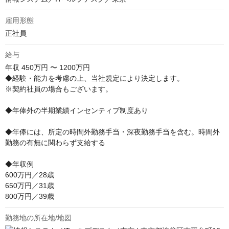
雇用形態
正社員
給与
年収
450万円 〜 1200万円
◆経験・能力を考慮の上、当社規定により決定します。

※契約社員の場合もございます。

◆年俸外の半期業績インセンティブ制度あり

◆年俸には、所定の時間外勤務手当・深夜勤務手当を含む。時間外
勤務の有無に関わらず支給する

◆年収例

600万円／28歳

650万円／31歳

800万円／39歳
勤務地の所在地/地図