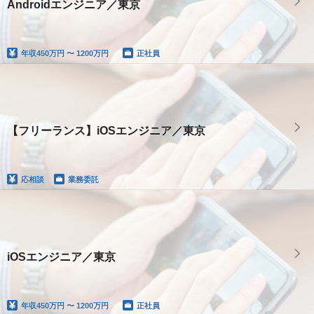
Androidエンジニア／東京
年収
450万円 〜 1200万円
正社員
【フリーランス】iOSエンジニア／東京
応相談
業務委託
iOSエンジニア／東京
年収
450万円 〜 1200万円
正社員