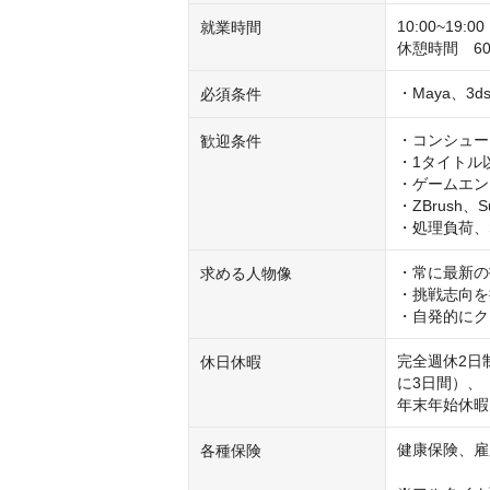
10:00~19
就業時間
休憩時間　60分
・Maya、3d
必須条件
・コンシュー
歓迎条件
・1タイトル
・ゲームエン
・ZBrush、
・処理負荷、
・常に最新の
求める人物像
・挑戦志向を
・自発的にク
完全週休2日
休日休暇
に3日間）、

年末年始休暇
健康保険、雇
各種保険