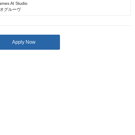
s AI Studio

オグルーヴ
Apply Now