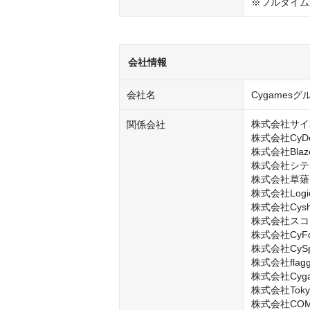
※フルタイム
会社情報
会社名
Cygamesグ
株式会社サイ
関係会社
株式会社CyDesi
株式会社Blaze
株式会社シテ
株式会社草薙

株式会社LogicL
株式会社Cysha
株式会社スコ
株式会社CyFoo
株式会社CySph
株式会社flagg
株式会社Cygame
株式会社Tokyo A
株式会社COMP