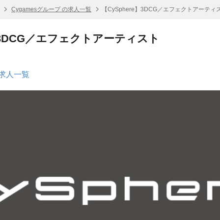
Cygamesグループ の求人一覧
【CySphere】3DCG／エフェクトアーティ
e】3DCG／エフェクトアーティスト
の求人一覧