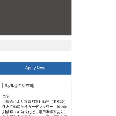
Apply Now
勤務地の所在地
自宅

※場合により東京都本社勤務（要相談）

住友不動産渋谷ガーデンタワー：屋内原
則禁煙（加熱式たばこ専用喫煙室あり）
