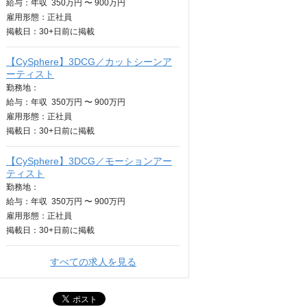
給与：
年収
350万円 〜 900万円
雇用形態：正社員
掲載日：
30+日
前に掲載
【CySphere】3DCG／カットシーンア
ーティスト
勤務地：
給与：
年収
350万円 〜 900万円
雇用形態：正社員
掲載日：
30+日
前に掲載
【CySphere】3DCG／モーションアー
ティスト
勤務地：
給与：
年収
350万円 〜 900万円
雇用形態：正社員
掲載日：
30+日
前に掲載
すべての求人を見る