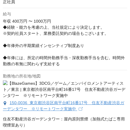
正社員
給与
年収
400万円 〜 1000万円
◆経験・能力を考慮の上、当社規定により決定します。

※契約社員スタート、業務委託契約の場合もございます。

◆年俸外の半期業績インセンティブ制度あり

◆年俸には、所定の時間外勤務手当・深夜勤務手当を含む。時間外
勤務の有無に関わらず支給する
勤務地の所在地/地図
150-0036 東京都渋谷区南平台町16番17号 住友不動産渋谷ガ
ーデンタワー ※リモートワーク実施中
住友不動産渋谷ガーデンタワー：屋内原則禁煙（加熱式たばこ専用
喫煙室あり）