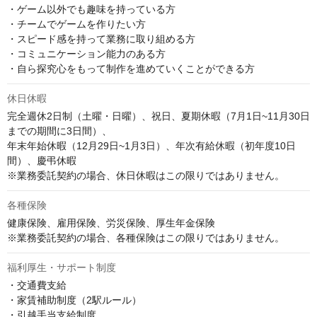
・ゲーム以外でも趣味を持っている方

・チームでゲームを作りたい方

・スピード感を持って業務に取り組める方

・コミュニケーション能力のある方

・自ら探究心をもって制作を進めていくことができる方
休日休暇
完全週休2日制（土曜・日曜）、祝日、夏期休暇（7月1日~11月30日
までの期間に3日間）、

年末年始休暇（12月29日~1月3日）、年次有給休暇（初年度10日
間）、慶弔休暇

※業務委託契約の場合、休日休暇はこの限りではありません。
各種保険
健康保険、雇用保険、労災保険、厚生年金保険

※業務委託契約の場合、各種保険はこの限りではありません。
福利厚生・サポート制度
・交通費支給

・家賃補助制度（2駅ルール）

・引越手当支給制度
