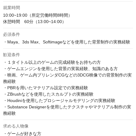
就業時間
10:00~19:00（所定労働時間8時間）

休憩時間　60分（13:00~14:00）
必須条件
・Maya、3ds Max、Softimageなどを使用した背景制作の実務経験
歓迎条件
・１タイトル以上のゲームの完成経験をお持ちの方

・ゲームエンジンを使用した背景の実装経験、知識のある方

・映画、ゲーム内プリレンダCGなどの3DCG映像での背景制作の実
務経験

・PBRを用いたマテリアル設定での実務経験

・ZBrushなどを使用したスカルプトの実務経験

・Houdiniを使用したプロシージャルモデリングの実務経験

・Substance Designerを使用したテクスチャやマテリアル制作の実
務経験
求める人物像
・ゲームが好きな方
