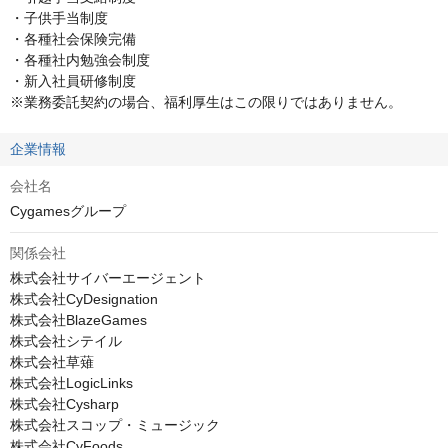
・子供手当制度

・各種社会保険完備

・各種社内勉強会制度

・新入社員研修制度

※業務委託契約の場合、福利厚生はこの限りではありません。
企業情報
会社名
Cygamesグループ
関係会社
株式会社サイバーエージェント

株式会社CyDesignation

株式会社BlazeGames

株式会社シテイル

株式会社草薙

株式会社LogicLinks

株式会社Cysharp

株式会社スコップ・ミュージック

株式会社CyFoods
