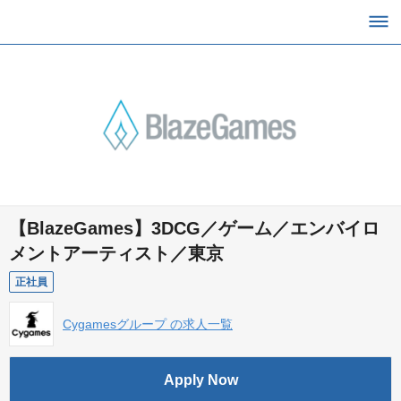
【BlazeGames】3DCG／ゲーム／エンバイロ
メントアーティスト／東京
正社員
Cygamesグループ の求人一覧
Apply Now