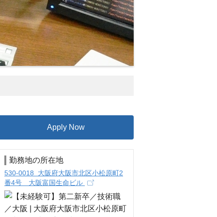
Apply Now
勤務地の所在地
530-0018 大阪府大阪市北区小松原町2
番4号 大阪富国生命ビル