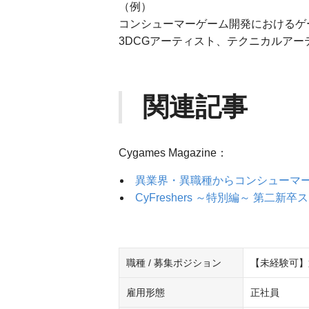
（例）
コンシューマーゲーム開発におけるゲ
3DCGアーティスト、テクニカルアー
関連記事
Cygames Magazine：
異業界・異職種からコンシューマー
CyFreshers ～特別編～ 第二新
職種 / 募集ポジション
【未経験可】
雇用形態
正社員