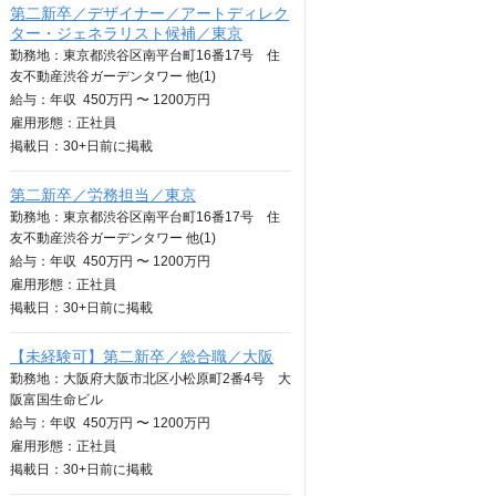
第二新卒／デザイナー／アートディレク
ター・ジェネラリスト候補／東京
勤務地：東京都渋谷区南平台町16番17号 住
友不動産渋谷ガーデンタワー 他(1)
給与：
年収
450万円 〜 1200万円
雇用形態：正社員
掲載日：
30+日
前に掲載
第二新卒／労務担当／東京
勤務地：東京都渋谷区南平台町16番17号 住
友不動産渋谷ガーデンタワー 他(1)
給与：
年収
450万円 〜 1200万円
雇用形態：正社員
掲載日：
30+日
前に掲載
【未経験可】第二新卒／総合職／大阪
勤務地：大阪府大阪市北区小松原町2番4号 大
阪富国生命ビル
給与：
年収
450万円 〜 1200万円
雇用形態：正社員
掲載日：
30+日
前に掲載