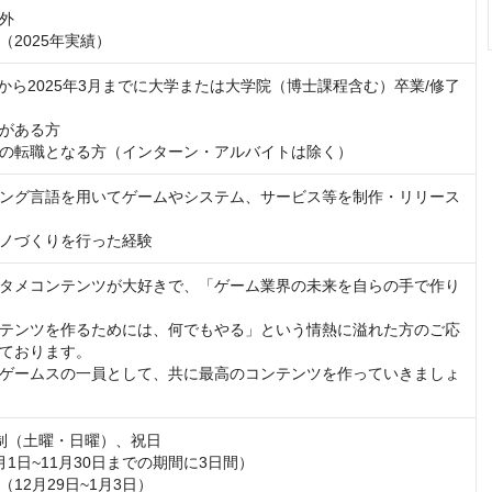
外

度（2025年実績）
3月から2025年3月までに大学または大学院（博士課程含む）卒業/修了
がある方

の転職となる方（インターン・アルバイトは除く）
ング言語を用いてゲームやシステム、サービス等を制作・リリース
ノづくりを行った経験
タメコンテンツが大好きで、「ゲーム業界の未来を自らの手で作り
テンツを作るためには、何でもやる」という情熱に溢れた方のご応
ております。

ゲームスの一員として、共に最高のコンテンツを作っていきましょ
制（土曜・日曜）、祝日

1日~11月30日までの期間に3日間）

12月29日~1月3日）
