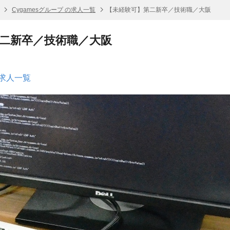
Cygamesグループ の求人一覧
【未経験可】第二新卒／技術職／大阪
二新卒／技術職／大阪
の求人一覧