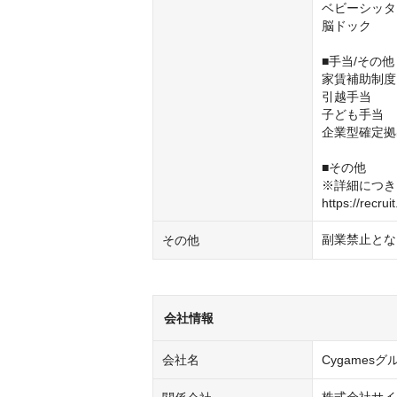
ベビーシッタ
脳ドック

■手当/その他
家賃補助制度
引越手当

子ども手当

企業型確定拠
■その他

※詳細につき
https://recrui
副業禁止とな
その他
会社情報
会社名
Cygamesグ