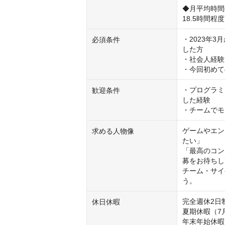
◆月平均時間
18.5時間程
・2023年
必須条件
した方

・社会人経験
・今回初めて
・プログラミ
歓迎条件
した経験

・チームでモ
ゲームやエン
求める人物像
たい」

「最高のコン
募をお待ちし
チーム・サイ
う。
完全週休2日
休日休暇
夏期休暇（7月
年末年始休暇（