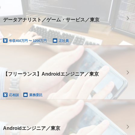
データアナリスト／ゲーム・サービス／東京
年収
450万円 〜 1200万円
正社員
【フリーランス】Androidエンジニア／東京
応相談
業務委託
Androidエンジニア／東京