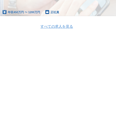
年収
450万円 〜 1200万円
正社員
すべての求人を見る
Apply Now