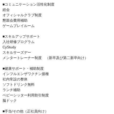
■コミュニケーション活性化制度

総会

オフィシャルクラブ制度

懇親会費用補助

ゲームプレイルーム

■スキルアップサポート

入社研修プログラム

CyStudy

スキルサーズデー

メンタートレーナー制度　（新卒及び第二新卒向け）

■健康サポート・補助制度

インフルエンザワクチン接種

社内常設の整体

ソフトドリンク無料

ランチ補助

ベビーシッター利用割引制度

脳ドック

■手当/その他（正社員向け）
