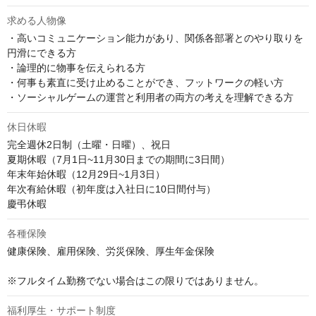
求める人物像
・高いコミュニケーション能力があり、関係各部署とのやり取りを
円滑にできる方

・論理的に物事を伝えられる方

・何事も素直に受け止めることができ、フットワークの軽い方

・ソーシャルゲームの運営と利用者の両方の考えを理解できる方
休日休暇
完全週休2日制（土曜・日曜）、祝日

夏期休暇（7月1日~11月30日までの期間に3日間）

年末年始休暇（12月29日~1月3日）

年次有給休暇（初年度は入社日に10日間付与）

慶弔休暇
各種保険
健康保険、雇用保険、労災保険、厚生年金保険

※フルタイム勤務でない場合はこの限りではありません。
福利厚生・サポート制度