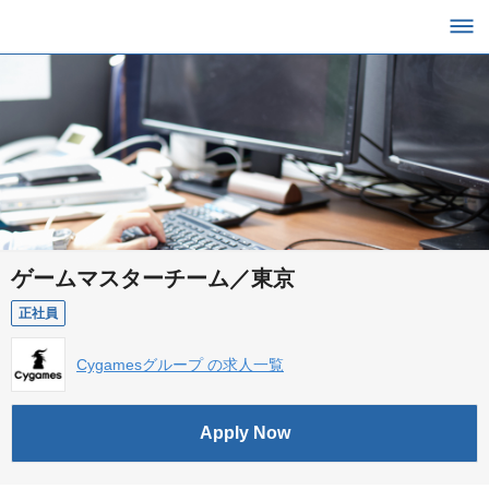
ゲームマスターチーム／東京
正社員
Cygamesグループ の求人一覧
Apply Now