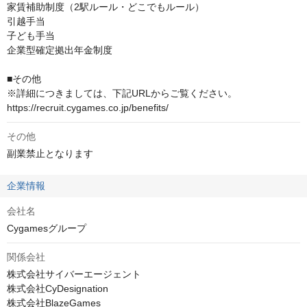
家賃補助制度（2駅ルール・どこでもルール）

引越手当

子ども手当

企業型確定拠出年金制度

■その他

※詳細につきましては、下記URLからご覧ください。

https://recruit.cygames.co.jp/benefits/
その他
副業禁止となります
企業情報
会社名
Cygamesグループ
関係会社
株式会社サイバーエージェント

株式会社CyDesignation

株式会社BlazeGames
