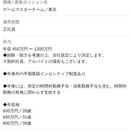
職種 / 募集ポジション名
ゲームマスターチーム／東京
雇用形態
正社員
給与
年収
450万円 〜 1200万円
◆経験・能力を考慮の上、当社規定により決定します。

※契約社員、アルバイトの場合もございます。

◆年俸外の半期業績インセンティブ制度あり

◆年俸には、所定の時間外勤務手当・深夜勤務手当を含む。時間外
勤務の有無に関わらず支給する

◆年収例

600万円／28歳

650万円／31歳

800万円／39歳