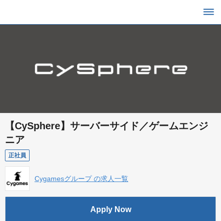
【CySphere】サーバーサイド／ゲームエンジ
ニア
正社員
Cygamesグループ の求人一覧
Apply Now