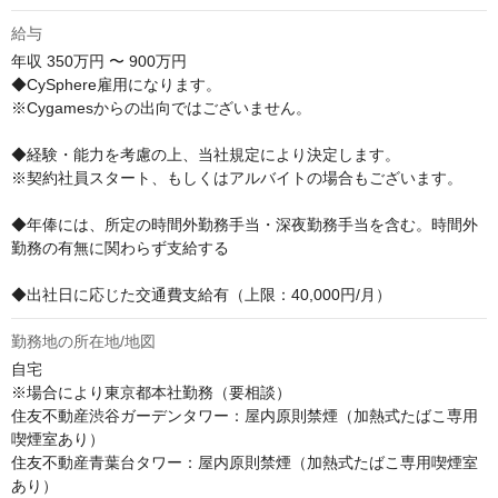
給与
年収
350万円 〜 900万円
◆CySphere雇用になります。

※Cygamesからの出向ではございません。

◆経験・能力を考慮の上、当社規定により決定します。

※契約社員スタート、もしくはアルバイトの場合もございます。

◆年俸には、所定の時間外勤務手当・深夜勤務手当を含む。時間外
勤務の有無に関わらず支給する

◆出社日に応じた交通費支給有（上限：40,000円/月）
勤務地の所在地/地図
自宅

※場合により東京都本社勤務（要相談）

住友不動産渋谷ガーデンタワー：屋内原則禁煙（加熱式たばこ専用
喫煙室あり）

住友不動産青葉台タワー：屋内原則禁煙（加熱式たばこ専用喫煙室
あり）