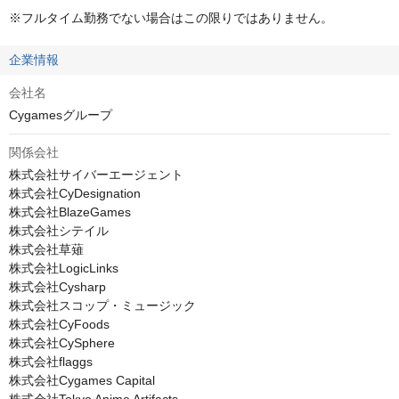
※フルタイム勤務でない場合はこの限りではありません。
企業情報
会社名
Cygamesグループ
関係会社
株式会社サイバーエージェント

株式会社CyDesignation

株式会社BlazeGames

株式会社シテイル

株式会社草薙

株式会社LogicLinks

株式会社Cysharp

株式会社スコップ・ミュージック

株式会社CyFoods

株式会社CySphere

株式会社flaggs

株式会社Cygames Capital
