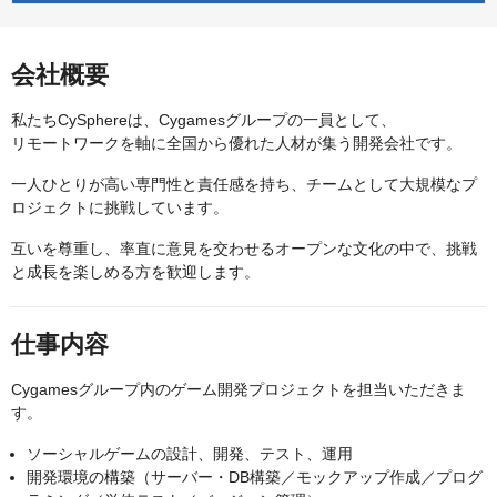
会社概要
私たちCySphereは、Cygamesグループの一員として、
リモートワークを軸に全国から優れた人材が集う開発会社です。
一人ひとりが高い専門性と責任感を持ち、チームとして大規模なプ
ロジェクトに挑戦しています。
互いを尊重し、率直に意見を交わせるオープンな文化の中で、挑戦
と成長を楽しめる方を歓迎します。
仕事内容
Cygamesグループ内のゲーム開発プロジェクトを担当いただきま
す。
ソーシャルゲームの設計、開発、テスト、運用
開発環境の構築（サーバー・DB構築／モックアップ作成／プログ