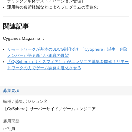
ラミング／単体テスト／バージョン管理）
運用時の負荷軽減などによるプログラムの高速化
関連記事
Cygames Magazine ：
リモートワークが基本の3DCG制作会社「CySphere」誕生 創業
メンバーが語る新しい組織の展望
「CySphere（サイスフィア）」がエンジニア募集を開始！リモー
トワークの力でゲーム開発を進化させる
募集要項
職種 / 募集ポジション名
【CySphere】サーバーサイド／ゲームエンジニア
雇用形態
正社員