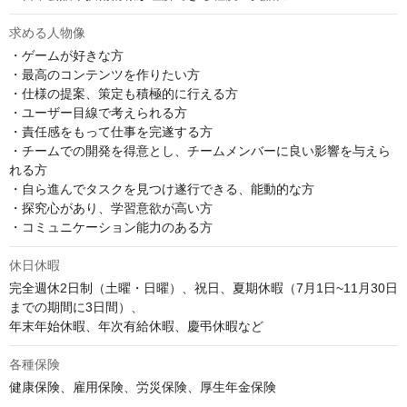
求める人物像
・ゲームが好きな方

・最高のコンテンツを作りたい方

・仕様の提案、策定も積極的に行える方

・ユーザー目線で考えられる方

・責任感をもって仕事を完遂する方

・チームでの開発を得意とし、チームメンバーに良い影響を与えら
れる方

・自ら進んでタスクを見つけ遂行できる、能動的な方

・探究心があり、学習意欲が高い方

・コミュニケーション能力のある方
休日休暇
完全週休2日制（土曜・日曜）、祝日、夏期休暇（7月1日~11月30日
までの期間に3日間）、

年末年始休暇、年次有給休暇、慶弔休暇など
各種保険
健康保険、雇用保険、労災保険、厚生年金保険
