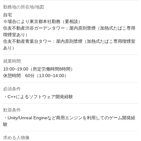
勤務地の所在地/地図
自宅

※場合により東京都本社勤務（要相談）

住友不動産渋谷ガーデンタワー：屋内原則禁煙（加熱式たばこ専用
喫煙室あり）

住友不動産青葉台タワー：屋内原則禁煙（加熱式たばこ専用喫煙室
あり）
就業時間
10:00~19:00（所定労働時間8時間）

休憩時間　60分（13:00~14:00）
必須条件
・C++によるソフトウェア開発経験
歓迎条件
・Unity/Unreal Engineなど商用エンジンを利用してのゲーム開発経
験
求める人物像