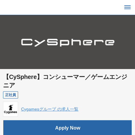
【CySphere】コンシューマー／ゲームエンジ
ニア
正社員
Cygamesグループ の求人一覧
Apply Now