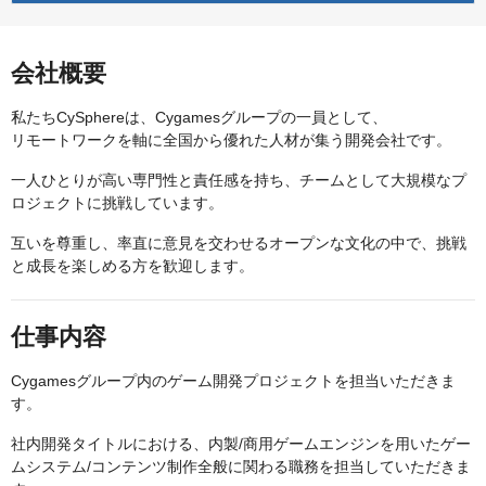
会社概要
私たちCySphereは、Cygamesグループの一員として、
リモートワークを軸に全国から優れた人材が集う開発会社です。
一人ひとりが高い専門性と責任感を持ち、チームとして大規模なプ
ロジェクトに挑戦しています。
互いを尊重し、率直に意見を交わせるオープンな文化の中で、挑戦
と成長を楽しめる方を歓迎します。
仕事内容
Cygamesグループ内のゲーム開発プロジェクトを担当いただきま
す。
社内開発タイトルにおける、内製/商用ゲームエンジンを用いたゲー
ムシステム/コンテンツ制作全般に関わる職務を担当していただきま