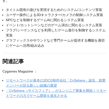
す。
タイトル固有の遊びを実現するためのシステム/コンテンツ実装
ユーザー操作による3Dキャラクター/カメラの制御システム実装
NPCなどを制御するゲームAIに関わるシステム実装
イベント/カットシーンなどのゲーム演出に関わるシステム実装
フラグ/シーケンスなどを利用したゲーム進行を制御するシステム
実装
グラフィックスやサウンドなど専門チームが提供する機能を適切
にゲームへ活用/組み込み
関連記事
Cygames Magazine ：
リモートワークが基本の3DCG制作会社「CySphere」誕生 創業
メンバーが語る新しい組織の展望
「CySphere（サイスフィア）」がエンジニア募集を開始！リモー
トワークの力でゲーム開発を進化させる