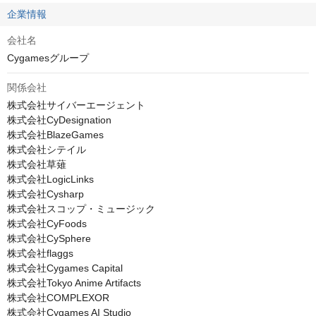
企業情報
会社名
Cygamesグループ
関係会社
株式会社サイバーエージェント

株式会社CyDesignation

株式会社BlazeGames

株式会社シテイル

株式会社草薙

株式会社LogicLinks

株式会社Cysharp

株式会社スコップ・ミュージック

株式会社CyFoods

株式会社CySphere

株式会社flaggs

株式会社Cygames Capital

株式会社Tokyo Anime Artifacts

株式会社COMPLEXOR

株式会社Cygames AI Studio
