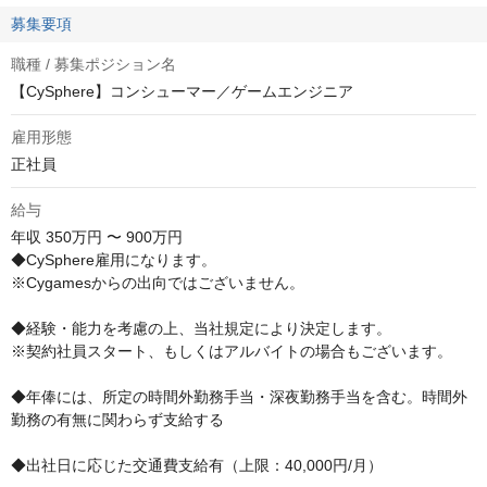
募集要項
職種 / 募集ポジション名
【CySphere】コンシューマー／ゲームエンジニア
雇用形態
正社員
給与
年収
350万円 〜 900万円
◆CySphere雇用になります。

※Cygamesからの出向ではございません。

◆経験・能力を考慮の上、当社規定により決定します。

※契約社員スタート、もしくはアルバイトの場合もございます。

◆年俸には、所定の時間外勤務手当・深夜勤務手当を含む。時間外
勤務の有無に関わらず支給する

◆出社日に応じた交通費支給有（上限：40,000円/月）