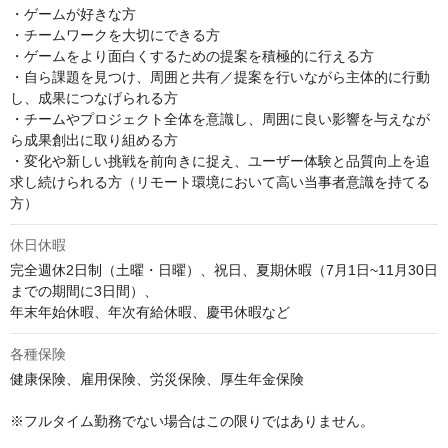
・ゲームが好きな方

・チームワークを大切にできる方

・ゲームをより面白くするための提案を積極的に行える方

・自ら課題を見つけ、周囲と共有／提案を行いながら主体的に行動
し、成果につなげられる方

・チームやプロジェクト全体を意識し、周囲に良い影響を与えなが
ら成果創出に取り組める方

・変化や新しい挑戦を前向きに捉え、ユーザー体験と品質向上を追
求し続けられる方（リモート環境において高い当事者意識を持てる
方）
休日休暇
完全週休2日制（土曜・日曜）、祝日、夏期休暇（7月1日~11月30日
までの期間に3日間）、

年末年始休暇、年次有給休暇、慶弔休暇など
各種保険
健康保険、雇用保険、労災保険、厚生年金保険

※フルタイム勤務でない場合はこの限りではありません。