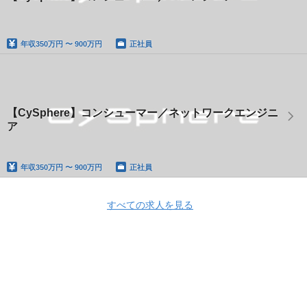
年収
350万円 〜 900万円
正社員
【CySphere】コンシューマー／ネットワークエンジニ
ア
年収
350万円 〜 900万円
正社員
すべての求人を見る