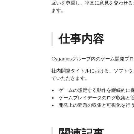
互いを尊重し、率直に意見を交わせる
ます。
仕事内容
Cygamesグループ内のゲーム開発
社内開発タイトルにおける、ソフトウ
ていただきます。
ゲームの想定する動作を継続的に
ゲームプレイデータのログ収集と
開発上の問題の収集と可視化を行
関連記事