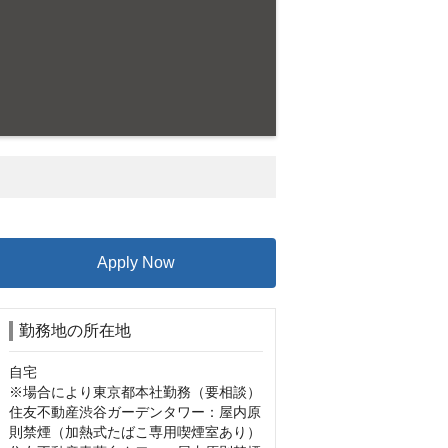
Apply Now
勤務地の所在地
自宅

※場合により東京都本社勤務（要相談）

住友不動産渋谷ガーデンタワー：屋内原
則禁煙（加熱式たばこ専用喫煙室あり）
