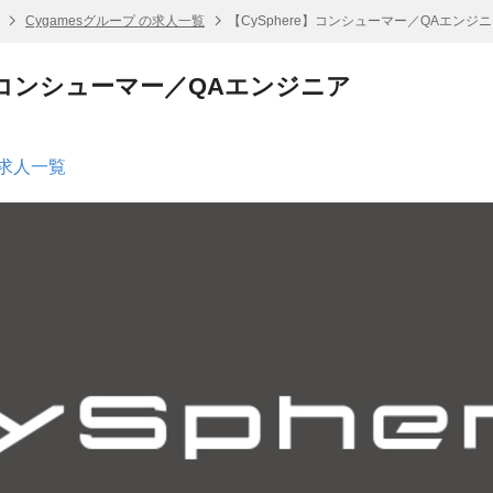
Cygamesグループ の求人一覧
【CySphere】コンシューマー／QAエンジ
e】コンシューマー／QAエンジニア
の求人一覧