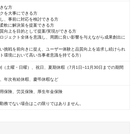
きな方

クを大事にできる方

し、事前に対応を検討できる方

柔軟に解決策を提案できる方

質向上を目的として提案/実現ができる方

ロジェクト全体を意識し、周囲に良い影響を与えながら成果創出に
い挑戦を前向きに捉え、ユーザー体験と品質向上を追求し続けられ
ト環境において高い当事者意識を持てる方）
制（土曜・日曜）、祝日、夏期休暇（7月1日~11月30日までの期間
、年次有給休暇、慶弔休暇など
用保険、労災保険、厚生年金保険

勤務でない場合はこの限りではありません。