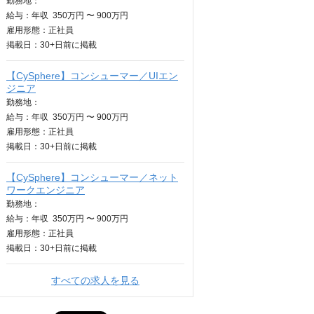
勤務地：
給与：
年収
350万円 〜 900万円
雇用形態：正社員
掲載日：
30+日
前に掲載
【CySphere】コンシューマー／UIエン
ジニア
勤務地：
給与：
年収
350万円 〜 900万円
雇用形態：正社員
掲載日：
30+日
前に掲載
【CySphere】コンシューマー／ネット
ワークエンジニア
勤務地：
給与：
年収
350万円 〜 900万円
雇用形態：正社員
掲載日：
30+日
前に掲載
すべての求人を見る