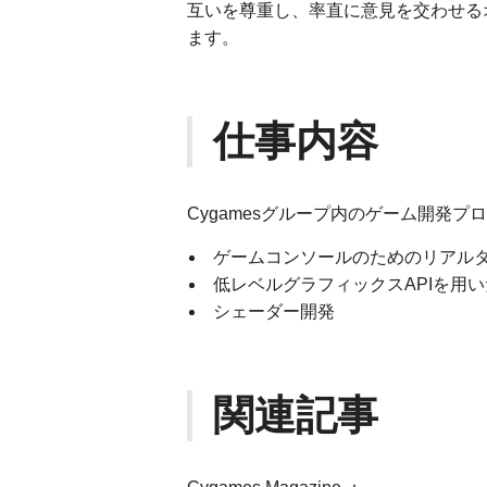
互いを尊重し、率直に意見を交わせる
ます。
仕事内容
Cygamesグループ内のゲーム開発
ゲームコンソールのためのリアル
低レベルグラフィックスAPIを用
シェーダー開発
関連記事