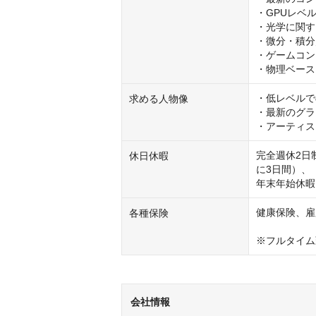
・GPUレベ
・光学に関す
・微分・積分
・ゲームコン
・物理ベース
・低レベルで
求める人物像
・最新のグラ
・アーティス
完全週休2日
休日休暇
に3日間）、

年末年始休暇
健康保険、雇
各種保険
※フルタイム
会社情報