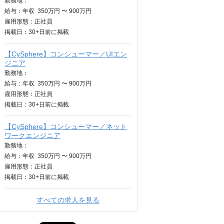
勤務地：
給与：
年収
350万円 〜 900万円
雇用形態：正社員
掲載日：
30+日
前に掲載
【CySphere】コンシューマー／UIエン
ジニア
勤務地：
給与：
年収
350万円 〜 900万円
雇用形態：正社員
掲載日：
30+日
前に掲載
【CySphere】コンシューマー／ネット
ワークエンジニア
勤務地：
給与：
年収
350万円 〜 900万円
雇用形態：正社員
掲載日：
30+日
前に掲載
すべての求人を見る