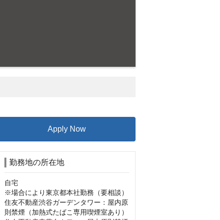
Apply Now
勤務地の所在地
自宅

※場合により東京都本社勤務（要相談）

住友不動産渋谷ガーデンタワー：屋内原
則禁煙（加熱式たばこ専用喫煙室あり）
