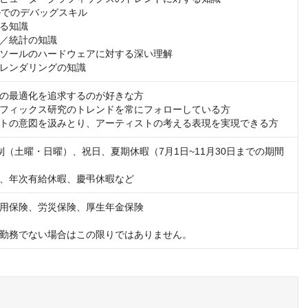
ルでのデバッグスキル

る知識

／統計の知識

ソールのハードウェアに対する深い理解

レンダリングの知識
の最適化を追求するのが好きな方

フィックス研究のトレンドを常にフォローしている方

トの意図を汲みとり、アーティストの考える表現を実現できる方
制（土曜・日曜）、祝日、夏期休暇（7月1日~11月30日までの期間
、年次有給休暇、慶弔休暇など
用保険、労災保険、厚生年金保険

勤務でない場合はこの限りではありません。