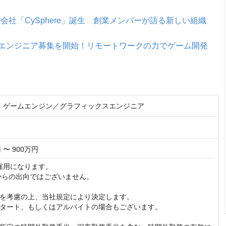
会社「CySphere」誕生 創業メンバーが語る新しい組織
」がエンジニア募集を開始！リモートワークの力でゲーム開発
re】ゲームエンジン／グラフィックスエンジニア
 〜 900万円
e雇用になります。

sからの出向ではございません。

を考慮の上、当社規定により決定します。

タート、もしくはアルバイトの場合もございます。
