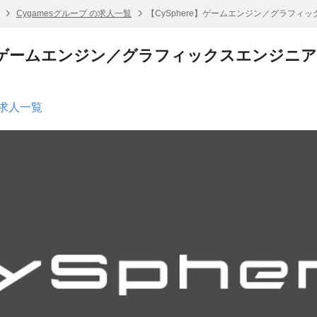
Cygamesグループ の求人一覧
【CySphere】ゲームエンジン／グラフィ
e】ゲームエンジン／グラフィックスエンジニア
の求人一覧