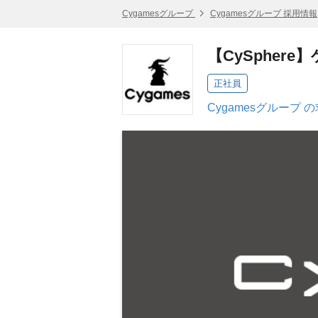
Cygamesグループ
Cygamesグループ 採用情報
【CySpher
正社員
Cygamesグループ 