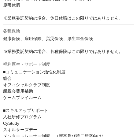
慶弔休暇

※業務委託契約の場合、休日休暇はこの限りではありません。
各種保険
健康保険、雇用保険、労災保険、厚生年金保険

※業務委託契約の場合、各種保険はこの限りではありません。
福利厚生・サポート制度
■コミュニケーション活性化制度

総会

オフィシャルクラブ制度

懇親会費用補助

ゲームプレイルーム

■スキルアップサポート

入社研修プログラム

CyStudy

スキルサーズデー

メンタートレーナー制度　（新卒及び第二新卒向け）
