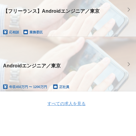
【フリーランス】Androidエンジニア／東京
応相談
業務委託
Androidエンジニア／東京
年収
450万円 〜 1200万円
正社員
すべての求人を見る