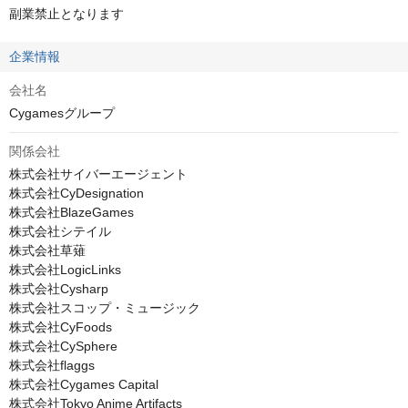
副業禁止となります
企業情報
会社名
Cygamesグループ
関係会社
株式会社サイバーエージェント

株式会社CyDesignation

株式会社BlazeGames

株式会社シテイル

株式会社草薙

株式会社LogicLinks

株式会社Cysharp

株式会社スコップ・ミュージック

株式会社CyFoods

株式会社CySphere

株式会社flaggs

株式会社Cygames Capital

株式会社Tokyo Anime Artifacts
