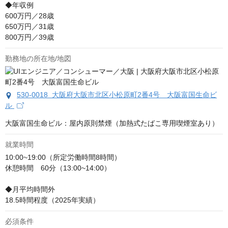
◆年収例

600万円／28歳

650万円／31歳

800万円／39歳
勤務地の所在地/地図
530-0018 大阪府大阪市北区小松原町2番4号 大阪富国生命ビ
ル
大阪富国生命ビル：屋内原則禁煙（加熱式たばこ専用喫煙室あり）
就業時間
10:00~19:00（所定労働時間8時間）

休憩時間　60分（13:00~14:00）

◆月平均時間外

18.5時間程度（2025年実績）
必須条件