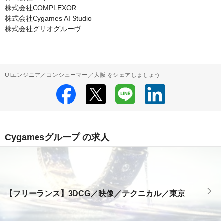
株式会社COMPLEXOR

株式会社Cygames AI Studio

株式会社グリオグルーヴ
UIエンジニア／コンシューマー／大阪 をシェアしましょう
Cygamesグループ の求人
【フリーランス】3DCG／映像／テクニカル／東京