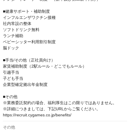
■健康サポート・補助制度

インフルエンザワクチン接種

社内常設の整体

ソフトドリンク無料

ランチ補助

ベビーシッター利用割引制度

脳ドック

■手当/その他（正社員向け）

家賃補助制度（2駅ルール・どこでもルール）

引越手当

子ども手当

企業型確定拠出年金制度

■その他

※業務委託契約の場合、福利厚生はこの限りではありません。

※詳細につきましては、下記URLからご覧ください。

https://recruit.cygames.co.jp/benefits/
その他