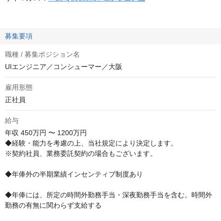
募集要項
職種 / 募集ポジション名
UIエンジニア／コンシューマー／大阪
雇用形態
正社員
給与
年収
450万円 〜 1200万円
◆経験・能力を考慮の上、当社規定により決定します。

※契約社員、業務委託契約の場合もございます。

◆年俸外の半期業績インセンティブ制度あり

◆年俸には、所定の時間外勤務手当・深夜勤務手当を含む。時間外
勤務の有無に関わらず支給する
