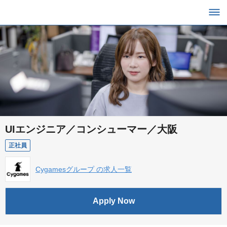
UIエンジニア／コンシューマー／大阪
正社員
Cygamesグループ の求人一覧
Apply Now