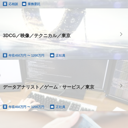
応相談
業務委託
3DCG／映像／テクニカル／東京
年収
450万円 〜 1200万円
正社員
データアナリスト／ゲーム・サービス／東京
年収
450万円 〜 1200万円
正社員