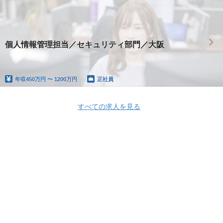
個人情報管理担当／セキュリティ部門／大阪
年収
450万円 〜 1200万円
正社員
すべての求人を見る