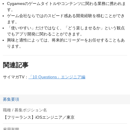
Cygamesのゲームタイトルやコンテンツに関わる業務に携われま
す。
ゲーム会社ならではのスピード感ある開発経験を積むことができ
ます。
「使いやすい」だけではなく、「どう楽しませるか」という観点
でもアプリ開発に関わることができます。
興味と適性によっては、将来的にリーダーをお任せすることもあ
ります。
関連記事
サイマガTV：
「10 Questions」エンジニア編
募集要項
職種 / 募集ポジション名
【フリーランス】iOSエンジニア／東京
雇用形態