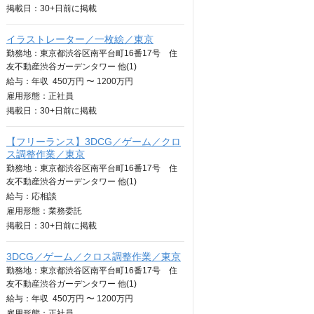
掲載日：
30+日
前に掲載
イラストレーター／一枚絵／東京
勤務地：東京都渋谷区南平台町16番17号 住
友不動産渋谷ガーデンタワー 他(1)
給与：
年収
450万円 〜 1200万円
雇用形態：正社員
掲載日：
30+日
前に掲載
【フリーランス】3DCG／ゲーム／クロ
ス調整作業／東京
勤務地：東京都渋谷区南平台町16番17号 住
友不動産渋谷ガーデンタワー 他(1)
給与：
応相談
雇用形態：業務委託
掲載日：
30+日
前に掲載
3DCG／ゲーム／クロス調整作業／東京
勤務地：東京都渋谷区南平台町16番17号 住
友不動産渋谷ガーデンタワー 他(1)
給与：
年収
450万円 〜 1200万円
雇用形態：正社員