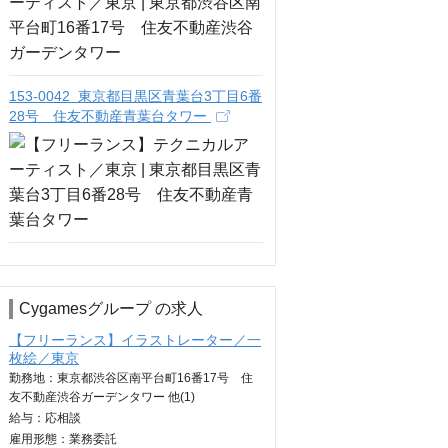
153-0042 東京都目黒区青葉台3丁目6番
28号 住友不動産青葉台タワー
Cygamesグループ の求人
【フリーランス】イラストレーター／一
枚絵／東京
勤務地：東京都渋谷区南平台町16番17号 住
友不動産渋谷ガーデンタワー 他(1)
給与：
応相談
雇用形態：業務委託