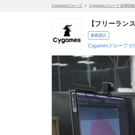
Cygamesグループ
Cygamesグループ 採用情報
【フリーラン
業務委託
Cygamesグループ 