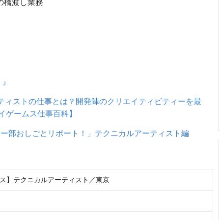
の橋渡し業務
。』
ティストの仕事とは？開発陣のクリエイティビティーを最
イゲームス仕事百科】
ナー部おしごとリポート！」テクニカルアーティスト編
ス】テクニカルアーティスト／東京