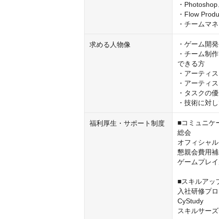
・Photosho
・Flow Pro
・チームマネ
・ゲーム開発
求める人物像
・チーム制作
できる方

・アーティス
・アーティス
・タスクの優
・技術に対し
■コミュニケ
福利厚生・サポート制度
総会

オフィシャル
懇親会費用補
ゲームプレイ
■スキルアッ
入社研修プロ
CyStudy

スキルサーズ