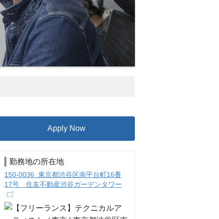
Apply Now
勤務地の所在地
150-0036 東京都渋谷区南平台町16番
17号 住友不動産渋谷ガーデンタワー