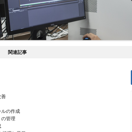
関連記事
改善
ールの作成
トの管理
成