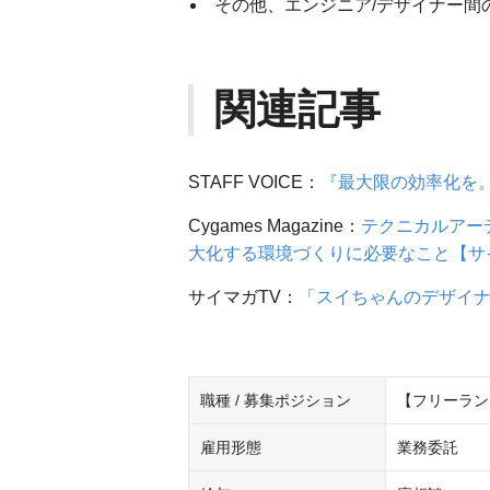
その他、エンジニア/デザイナー間
関連記事
STAFF VOICE：
『最大限の効率化を
Cygames Magazine：
テクニカルアー
大化する環境づくりに必要なこと【サ
サイマガTV：
「スイちゃんのデザイ
職種 / 募集ポジション
【フリーラン
雇用形態
業務委託