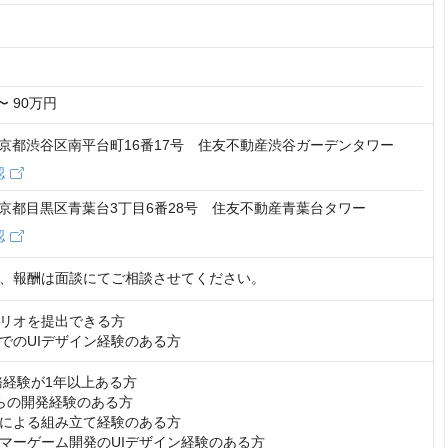
〜 90万円
6 東京都渋谷区南平台町16番17号 住友不動産渋谷ガーデンタワー
認
2 東京都目黒区青葉台3丁目6番28号 住友不動産青葉台タワー
認
、報酬は面談にてご相談させてください。
リオを提出できる方

でのUIデザイン経験のある方
実務経験が1年以上ある方

らの開発経験のある方

による組み立て経験のある方

マーゲーム開発のUIデザイン経験のある方
