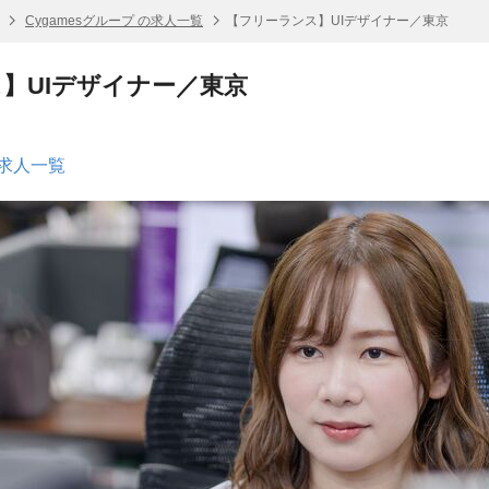
Cygamesグループ の求人一覧
【フリーランス】UIデザイナー／東京
】UIデザイナー／東京
の求人一覧