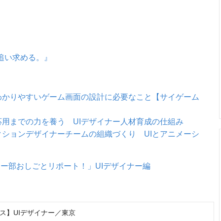
追い求める。』
わかりやすいゲーム画面の設計に必要なこと【サイゲーム
用までの力を養う UIデザイナー人材育成の仕組み
ションデザイナーチームの組織づくり UIとアニメーシ
ー部おしごとリポート！」UIデザイナー編
ス】UIデザイナー／東京