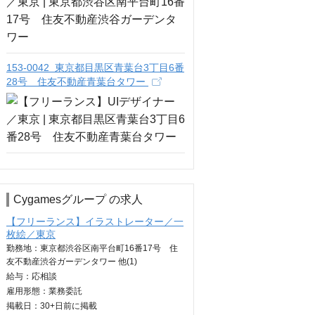
153-0042 東京都目黒区青葉台3丁目6番
28号 住友不動産青葉台タワー
Cygamesグループ の求人
【フリーランス】イラストレーター／一
枚絵／東京
勤務地：東京都渋谷区南平台町16番17号 住
友不動産渋谷ガーデンタワー 他(1)
給与：
応相談
雇用形態：業務委託
掲載日：
30+日
前に掲載