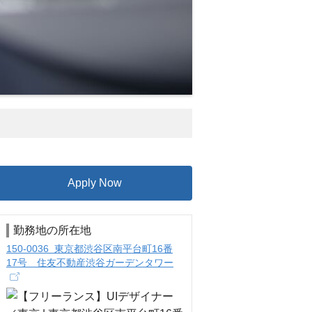
Apply Now
勤務地の所在地
150-0036 東京都渋谷区南平台町16番
17号 住友不動産渋谷ガーデンタワー