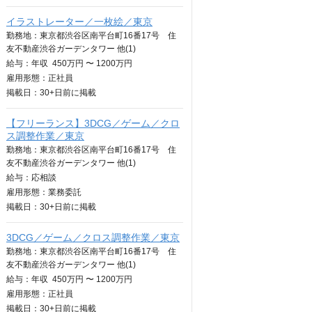
イラストレーター／一枚絵／東京
勤務地：東京都渋谷区南平台町16番17号 住
友不動産渋谷ガーデンタワー 他(1)
給与：
年収
450万円 〜 1200万円
雇用形態：正社員
掲載日：
30+日
前に掲載
【フリーランス】3DCG／ゲーム／クロ
ス調整作業／東京
勤務地：東京都渋谷区南平台町16番17号 住
友不動産渋谷ガーデンタワー 他(1)
給与：
応相談
雇用形態：業務委託
掲載日：
30+日
前に掲載
3DCG／ゲーム／クロス調整作業／東京
勤務地：東京都渋谷区南平台町16番17号 住
友不動産渋谷ガーデンタワー 他(1)
給与：
年収
450万円 〜 1200万円
雇用形態：正社員
掲載日：
30+日
前に掲載