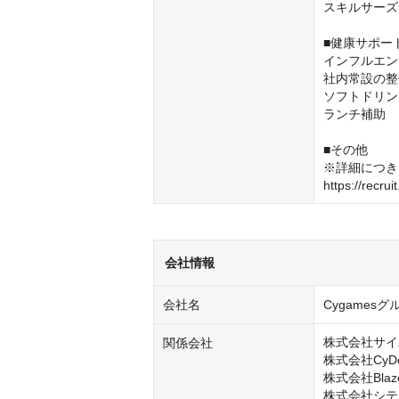
スキルサーズ
■健康サポー
インフルエン
社内常設の整
ソフトドリン
ランチ補助

■その他

※詳細につき
https://recrui
会社情報
会社名
Cygamesグ
株式会社サイ
関係会社
株式会社CyDesi
株式会社Blaze
株式会社シテ