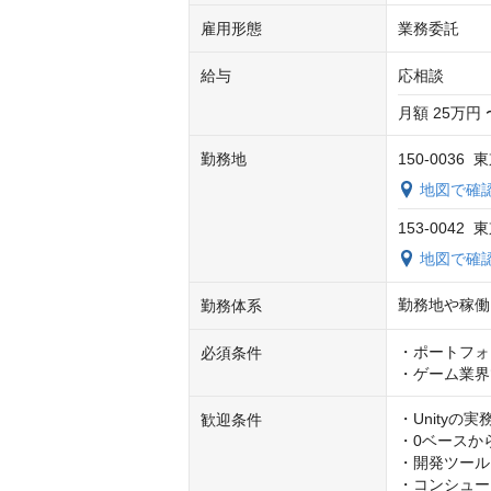
雇用形態
業務委託
給与
応相談
月額 25万円 
勤務地
150-003
地図で確
153-004
地図で確
勤務地や稼働
勤務体系
・ポートフォ
必須条件
・ゲーム業界
・Unityの
歓迎条件
・0ベースか
・開発ツール
・コンシュー