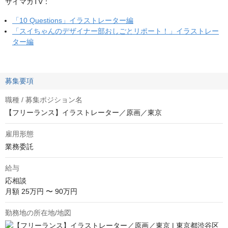
サイマガTV：
「10 Questions」イラストレーター編
「スイちゃんのデザイナー部おしごとリポート！」イラストレー
ター編
募集要項
職種 / 募集ポジション名
【フリーランス】イラストレーター／原画／東京
雇用形態
業務委託
給与
応相談
月額 25万円 〜 90万円
勤務地の所在地/地図