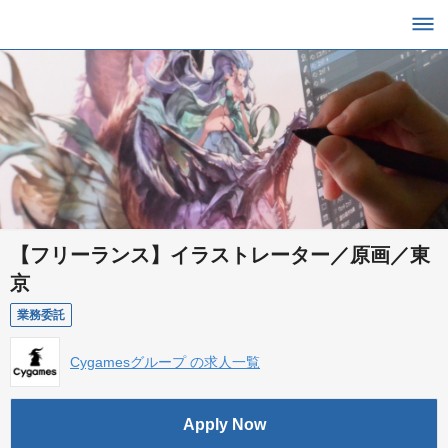
【フリーランス】イラストレーター／原画／東
京
業務委託
Cygamesグループ の求人一覧
Apply Now