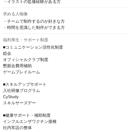
・イラストの監修経験がある方
求める人物像
・チームで制作するのが好きな方

・時間を意識した制作ができる方
福利厚生・サポート制度
■コミュニケーション活性化制度

総会

オフィシャルクラブ制度

懇親会費用補助

ゲームプレイルーム

■スキルアップサポート

入社研修プログラム

CyStudy

スキルサーズデー

■健康サポート・補助制度

インフルエンザワクチン接種

社内常設の整体
