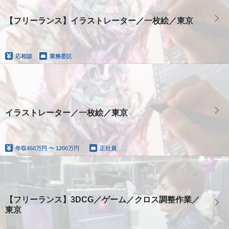
【フリーランス】イラストレーター／一枚絵／東京
応相談
業務委託
イラストレーター／一枚絵／東京
年収
450万円 〜 1200万円
正社員
【フリーランス】3DCG／ゲーム／クロス調整作業／
東京