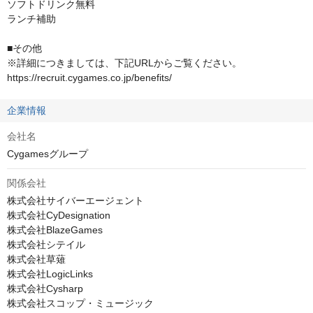
ソフトドリンク無料

ランチ補助

■その他

※詳細につきましては、下記URLからご覧ください。

https://recruit.cygames.co.jp/benefits/
企業情報
会社名
Cygamesグループ
関係会社
株式会社サイバーエージェント

株式会社CyDesignation

株式会社BlazeGames

株式会社シテイル

株式会社草薙

株式会社LogicLinks

株式会社Cysharp

株式会社スコップ・ミュージック
