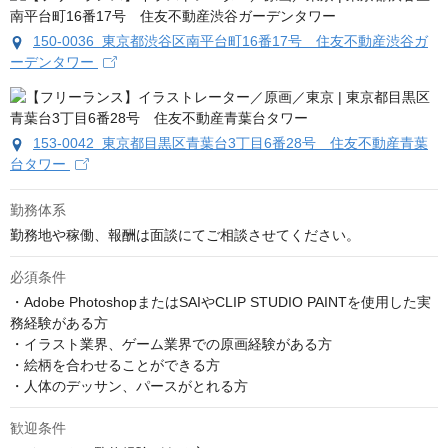
150-0036 東京都渋谷区南平台町16番17号 住友不動産渋谷ガ
ーデンタワー
153-0042 東京都目黒区青葉台3丁目6番28号 住友不動産青葉
台タワー
勤務体系
勤務地や稼働、報酬は面談にてご相談させてください。
必須条件
・Adobe PhotoshopまたはSAIやCLIP STUDIO PAINTを使用した実
務経験がある方

・イラスト業界、ゲーム業界での原画経験がある方

・絵柄を合わせることができる方

・人体のデッサン、パースがとれる方
歓迎条件