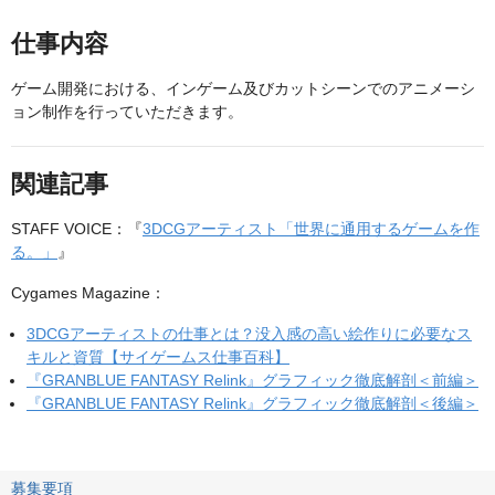
仕事内容
ゲーム開発における、インゲーム及びカットシーンでのアニメーシ
ョン制作を行っていただきます。
関連記事
STAFF VOICE：『
3DCGアーティスト「世界に通用するゲームを作
る。」
』
Cygames Magazine：
3DCGアーティストの仕事とは？没入感の高い絵作りに必要なス
キルと資質【サイゲームス仕事百科】
『GRANBLUE FANTASY Relink』グラフィック徹底解剖＜前編＞
『GRANBLUE FANTASY Relink』グラフィック徹底解剖＜後編＞
募集要項