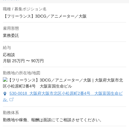
職種 / 募集ポジション名
【フリーランス】3DCG／アニメーター／大阪
雇用形態
業務委託
給与
応相談
月額 25万円 〜 90万円
勤務地の所在地/地図
530-0018 大阪府大阪市北区小松原町2番4号 大阪富国生命ビ
ル
勤務体系
勤務地や稼働、報酬は面談にてご相談させてください。