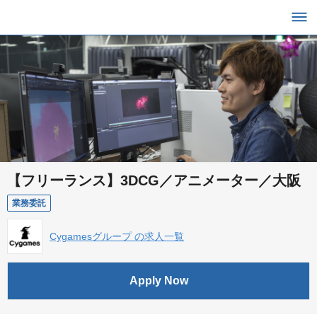
【フリーランス】3DCG／アニメーター／大阪
業務委託
Cygamesグループ の求人一覧
Apply Now