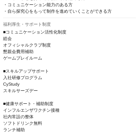
・コミュニケーション能力のある方

・自ら探究心をもって制作を進めていくことができる方
福利厚生・サポート制度
■コミュニケーション活性化制度

総会

オフィシャルクラブ制度

懇親会費用補助

ゲームプレイルーム

■スキルアップサポート

入社研修プログラム

CyStudy

スキルサーズデー

■健康サポート・補助制度

インフルエンザワクチン接種

社内常設の整体

ソフトドリンク無料

ランチ補助
