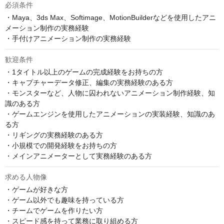
必須条件
・Maya、3ds Max、Softimage、MotionBuilderなどを使用したアニ
メーション制作の実務経験

・手付けアニメーション制作の実務経験
歓迎条件
・1タイトル以上のゲームの完成経験をお持ちの方

・キャプチャーデータ修正、編集の実務経験のある方

・モンスターなど、人物に囚われないアニメーション制作経験、知
識のある方

・ゲームエンジンを使用したアニメーションの実装経験、知識のあ
る方

・リギングの実務経験のある方

・小規模での開発経験をお持ちの方

・メインアニメーターとして実務経験のある方
求める人物像
・ゲームが好きな方

・ゲーム以外でも趣味を持っている方

・チームでゲームを作りたい方

・スピード感を持って業務に取り組める方
