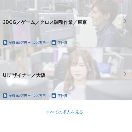
3DCG／ゲーム／クロス調整作業／東京
年収
450万円 〜 1200万円
正社員
UIデザイナー／大阪
年収
450万円 〜 1200万円
正社員
すべての求人を見る