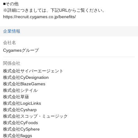
■その他

※詳細につきましては、下記URLからご覧ください。

https://recruit.cygames.co.jp/benefits/
企業情報
会社名
Cygamesグループ
関係会社
株式会社サイバーエージェント

株式会社CyDesignation

株式会社BlazeGames

株式会社シテイル

株式会社草薙

株式会社LogicLinks

株式会社Cysharp

株式会社スコップ・ミュージック

株式会社CyFoods

株式会社CySphere

株式会社flaggs
