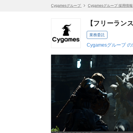
Cygamesグループ
Cygamesグループ 採用情報
【フリーランス
業務委託
Cygamesグループ 