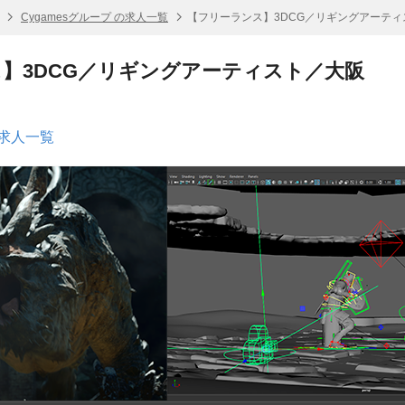
Cygamesグループ の求人一覧
【フリーランス】3DCG／リギングアーティ
】3DCG／リギングアーティスト／大阪
の求人一覧