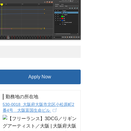
Apply Now
勤務地の所在地
530-0018 大阪府大阪市北区小松原町2
番4号 大阪富国生命ビル