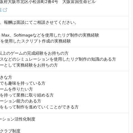
8 大阪府大阪市北区小松原町2番4号 大阪富国生命ビル
認
、報酬は面談にてご相談させてください。
s Max、Softimageなどを使用したリグ制作の実務経験

nなどを使用したスクリプト作成の実務経験
以上のゲームの完成経験をお持ちの方

スなどのシミュレーションを使用したリグ制作の知識のある方

ーとして実務経験をお持ちの方
きな方

でも趣味を持っている方

ームを作りたい方

を持って業務に取り組める方

ーション能力のある方

をもって制作を進めていくことができる方
ーション活性化制度

クラブ制度
