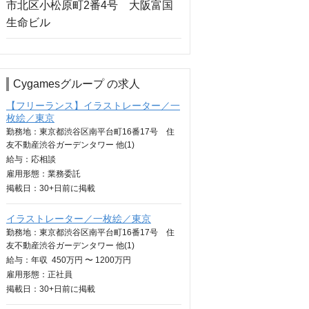
Cygamesグループ の求人
【フリーランス】イラストレーター／一
枚絵／東京
勤務地：東京都渋谷区南平台町16番17号 住
友不動産渋谷ガーデンタワー 他(1)
給与：
応相談
雇用形態：業務委託
掲載日：
30+日
前に掲載
イラストレーター／一枚絵／東京
勤務地：東京都渋谷区南平台町16番17号 住
友不動産渋谷ガーデンタワー 他(1)
給与：
年収
450万円 〜 1200万円
雇用形態：正社員
掲載日：
30+日
前に掲載