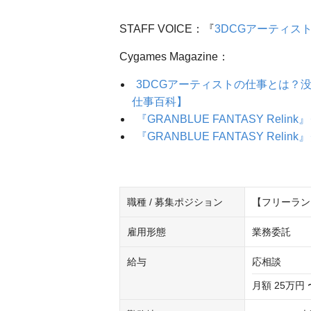
STAFF VOICE：『
3DCGアーティス
Cygames Magazine：
3DCGアーティストの仕事とは？
仕事百科】
『GRANBLUE FANTASY Re
『GRANBLUE FANTASY Re
職種 / 募集ポジション
【フリーラン
雇用形態
業務委託
給与
応相談
月額 25万円 