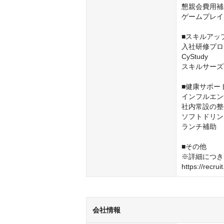
懇親会費用補
ゲームプレイ
■スキルアッ
入社研修プロ
CyStudy

スキルサーズ
■健康サポー
インフルエン
社内常設の整
ソフトドリン
ランチ補助

■その他

※詳細につき
https://recrui
会社情報