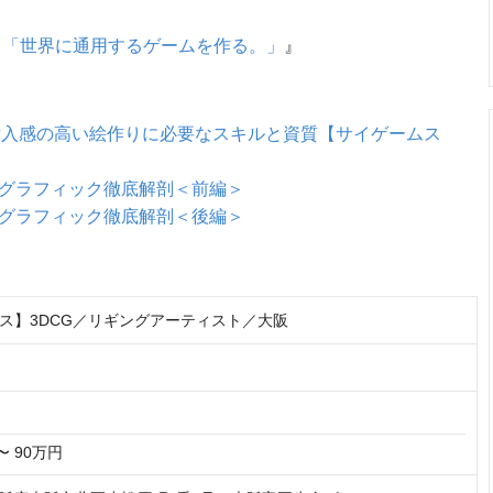
ト「世界に通用するゲームを作る。」
』
没入感の高い絵作りに必要なスキルと資質【サイゲームス
link』グラフィック徹底解剖＜前編＞
link』グラフィック徹底解剖＜後編＞
ス】3DCG／リギングアーティスト／大阪
〜 90万円