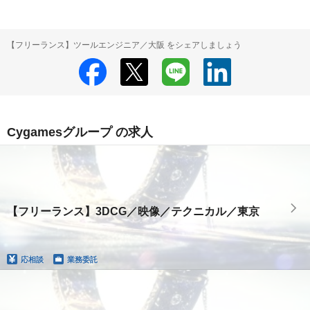
【フリーランス】ツールエンジニア／大阪 をシェアしましょう
Cygamesグループ の求人
【フリーランス】3DCG／映像／テクニカル／東京
応相談
業務委託