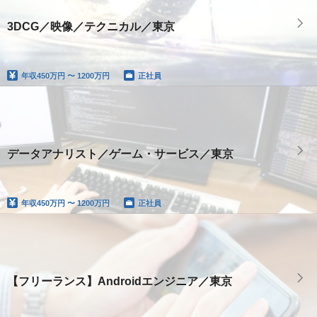
3DCG／映像／テクニカル／東京
年収
450万円 〜 1200万円
正社員
データアナリスト／ゲーム・サービス／東京
年収
450万円 〜 1200万円
正社員
【フリーランス】Androidエンジニア／東京