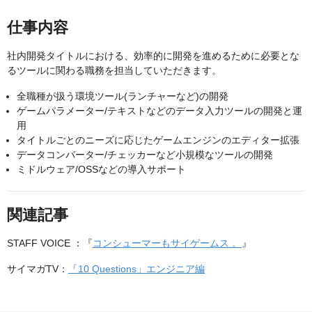
仕事内容
社内開発タイトルにおける、効率的に開発を進めるために必要とな
るツールに関わる職務を担当していただきます。
全職種が扱う環境ツール(ランチャーなど)の開発
ゲームパラメーター/テキストなどのデータ入力ツールの開発と運
用
タイトルごとのニーズに応じたゲームエンジンのエディター拡張
データコンバーター/チェッカーなど小規模なツールの開発
ミドルウェア/OSSなどの導入サポート
関連記事
STAFF VOICE ：『
コンシューマーもサイゲームス 。
』
サイマガTV：
「10 Questions」エンジニア編