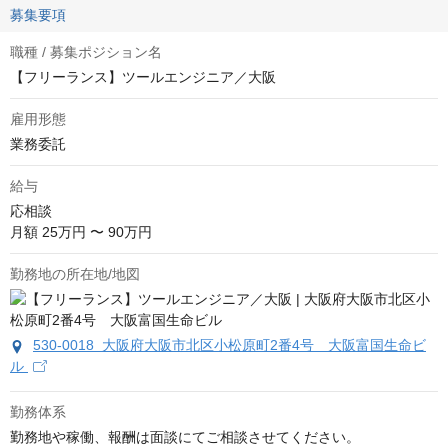
募集要項
職種 / 募集ポジション名
【フリーランス】ツールエンジニア／大阪
雇用形態
業務委託
給与
応相談
月額 25万円 〜 90万円
勤務地の所在地/地図
530-0018 大阪府大阪市北区小松原町2番4号 大阪富国生命ビ
ル
勤務体系
勤務地や稼働、報酬は面談にてご相談させてください。