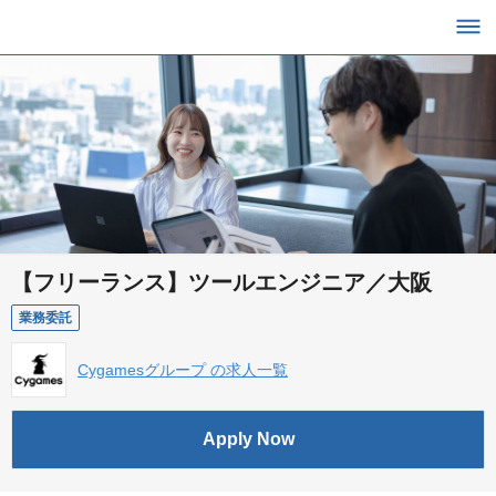
【フリーランス】ツールエンジニア／大阪
業務委託
Cygamesグループ の求人一覧
Apply Now