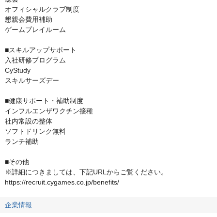
オフィシャルクラブ制度

懇親会費用補助

ゲームプレイルーム

■スキルアップサポート

入社研修プログラム

CyStudy

スキルサーズデー

■健康サポート・補助制度

インフルエンザワクチン接種

社内常設の整体

ソフトドリンク無料

ランチ補助

■その他

※詳細につきましては、下記URLからご覧ください。

https://recruit.cygames.co.jp/benefits/
企業情報