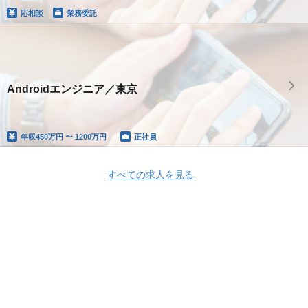
応相談
業務委託
Androidエンジニア／東京
年収
450万円 〜 1200万円
正社員
すべての求人を見る