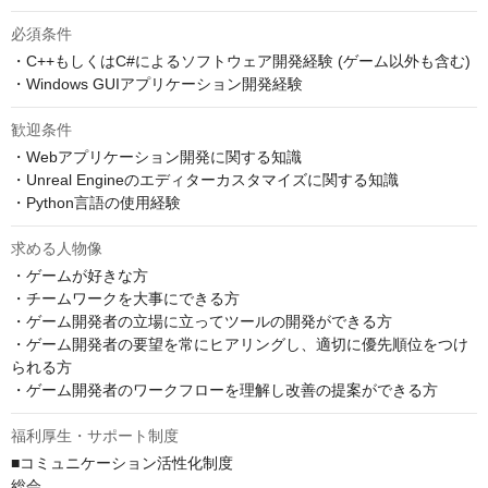
必須条件
・C++もしくはC#によるソフトウェア開発経験 (ゲーム以外も含む)

・Windows GUIアプリケーション開発経験
歓迎条件
・Webアプリケーション開発に関する知識

・Unreal Engineのエディターカスタマイズに関する知識

・Python言語の使用経験
求める人物像
・ゲームが好きな方

・チームワークを大事にできる方

・ゲーム開発者の立場に立ってツールの開発ができる方

・ゲーム開発者の要望を常にヒアリングし、適切に優先順位をつけ
られる方

・ゲーム開発者のワークフローを理解し改善の提案ができる方
福利厚生・サポート制度
■コミュニケーション活性化制度

総会
