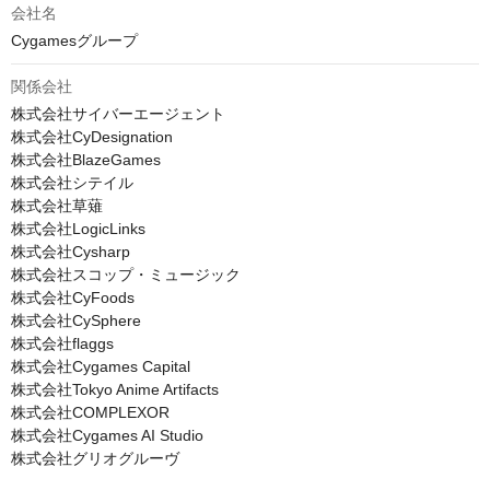
会社名
Cygamesグループ
関係会社
株式会社サイバーエージェント

株式会社CyDesignation

株式会社BlazeGames

株式会社シテイル

株式会社草薙

株式会社LogicLinks

株式会社Cysharp

株式会社スコップ・ミュージック

株式会社CyFoods

株式会社CySphere

株式会社flaggs

株式会社Cygames Capital

株式会社Tokyo Anime Artifacts

株式会社COMPLEXOR

株式会社Cygames AI Studio

株式会社グリオグルーヴ