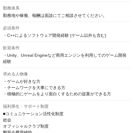
勤務体系
勤務地や稼働、報酬は面談にてご相談させてください。
必須条件
・C++によるソフトウェア開発経験 (ゲーム以外も含む)
歓迎条件
・Unity、Unreal Engineなど商用エンジンを利用してのゲーム開発
経験
求める人物像
・ゲームが好きな方

・チームワークを大事にできる方

・積極的にゲームをより面白くするための提案ができる方
福利厚生・サポート制度
■コミュニケーション活性化制度

総会

オフィシャルクラブ制度

懇親会費用補助
