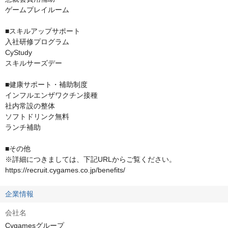
ゲームプレイルーム

■スキルアップサポート

入社研修プログラム

CyStudy

スキルサーズデー

■健康サポート・補助制度

インフルエンザワクチン接種

社内常設の整体

ソフトドリンク無料

ランチ補助

■その他

※詳細につきましては、下記URLからご覧ください。

https://recruit.cygames.co.jp/benefits/
企業情報
会社名
Cygamesグループ