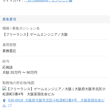
サイマガTV：
「10 Questions」エンジニア編
募集要項
職種 / 募集ポジション名
【フリーランス】ゲームエンジニア／大阪
雇用形態
業務委託
給与
応相談
月額 25万円 〜 90万円
勤務地の所在地/地図
530-0018 大阪府大阪市北区小松原町2番4号 大阪富国生命ビ
ル