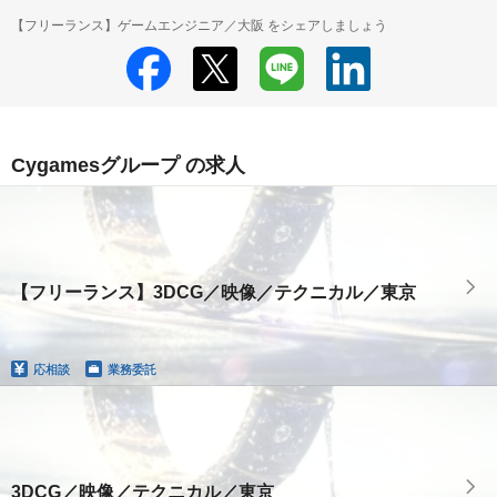
【フリーランス】ゲームエンジニア／大阪 をシェアしましょう
Cygamesグループ の求人
【フリーランス】3DCG／映像／テクニカル／東京
応相談
業務委託
3DCG／映像／テクニカル／東京