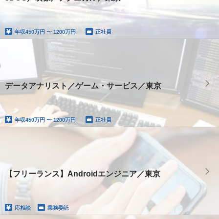
年収
450万円 〜 1200万円
正社員
データアナリスト／ゲーム・サービス／東京
年収
450万円 〜 1200万円
正社員
【フリーランス】Androidエンジニア／東京
応相談
業務委託