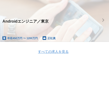
Androidエンジニア／東京
年収
450万円 〜 1200万円
正社員
すべての求人を見る