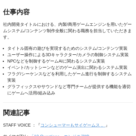
仕事内容
社内開発タイトルにおける、内製/商用ゲームエンジンを用いたゲー
ムシステム/コンテンツ制作全般に関わる職務を担当していただきま
す。
タイトル固有の遊びを実現するためのシステム/コンテンツ実装
ユーザー操作による3Dキャラクター/カメラの制御システム実装
NPCなどを制御するゲームAIに関わるシステム実装
イベント/カットシーンなどのゲーム演出に関わるシステム実装
フラグ/シーケンスなどを利用したゲーム進行を制御するシステム
実装
グラフィックスやサウンドなど専門チームが提供する機能を適切
にゲームへ活用/組み込み
関連記事
STAFF VOICE ：『
コンシューマーもサイゲームス 。
』