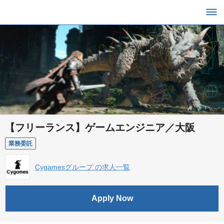
【フリーランス】ゲームエンジニア／大阪
業務委託
Cygamesグループ の求人一覧
Apply Now