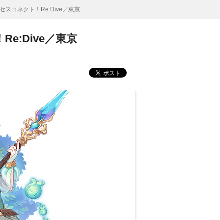
コネクト！Re:Dive／東京
:Dive／東京