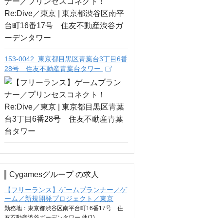
153-0042 東京都目黒区青葉台3丁目6番
28号 住友不動産青葉台タワー
Cygamesグループ の求人
【フリーランス】ゲームプランナー／ゲ
ーム／新規開発プロジェクト／東京
勤務地：東京都渋谷区南平台町16番17号 住
友不動産渋谷ガーデンタワー 他(1)