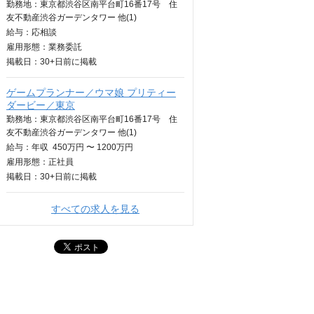
勤務地：東京都渋谷区南平台町16番17号 住
友不動産渋谷ガーデンタワー 他(1)
給与：
応相談
雇用形態：業務委託
掲載日：
30+日
前に掲載
ゲームプランナー／ウマ娘 プリティー
ダービー／東京
勤務地：東京都渋谷区南平台町16番17号 住
友不動産渋谷ガーデンタワー 他(1)
給与：
年収
450万円 〜 1200万円
雇用形態：正社員
掲載日：
30+日
前に掲載
すべての求人を見る