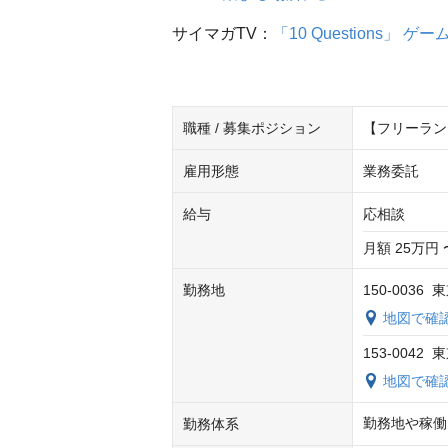
サイマガTV：
「10 Questions」 
職種 / 募集ポジション
【フリーラン
雇用形態
業務委託
給与
応相談
月額 25万円 
勤務地
150-003
地図で確
153-004
地図で確
勤務地や稼働
勤務体系