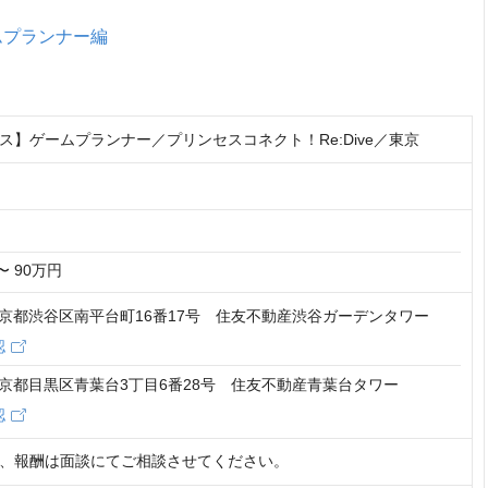
ゲームプランナー編
ス】ゲームプランナー／プリンセスコネクト！Re:Dive／東京
〜 90万円
6 東京都渋谷区南平台町16番17号 住友不動産渋谷ガーデンタワー
認
2 東京都目黒区青葉台3丁目6番28号 住友不動産青葉台タワー
認
、報酬は面談にてご相談させてください。