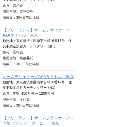
給与：
応相談
雇用形態：業務委託
掲載日：
30+日
前に掲載
【フリーランス】ゲームデザイナー／
AAAタイトル／東京
勤務地：東京都渋谷区南平台町16番17号 住
友不動産渋谷ガーデンタワー 他(1)
給与：
応相談
雇用形態：業務委託
掲載日：
30+日
前に掲載
ゲームデザイナー／AAAタイトル／東京
勤務地：東京都渋谷区南平台町16番17号 住
友不動産渋谷ガーデンタワー 他(1)
給与：
年収
450万円 〜 1200万円
雇用形態：正社員
掲載日：
30+日
前に掲載
【フリーランス】ゲームプランナー／ウ
マ娘 プリティーダービー／東京