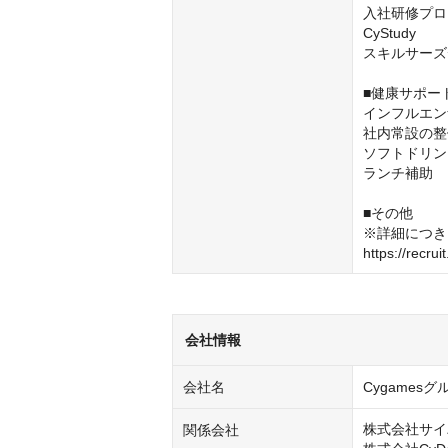
入社研修プロ
CyStudy

スキルサーズ
■健康サポー
インフルエン
社内常設の整
ソフトドリン
ランチ補助

■その他

※詳細につき
https://recrui
会社情報
会社名
Cygamesグ
株式会社サイ
関係会社