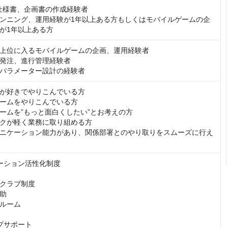
の仕様書、企画書の作成経験者

ンニング、運用経験が1年以上ある方もしくはモバイルゲームの企
が1年以上ある方
上位に入るモバイルゲームの企画、運用経験者

発注、進行管理経験者

パラメーター設計の経験者
が好きでやりこんでいる方

ームをやりこんでいる方

ームを”もっと面白くしたい”とお考えの方

クが軽く業務に取り組める方

ニケーション能力があり、関係部署とのやり取りをスムーズに行え
ーション活性化制度

クラブ制度

助

ルーム

プサポート
