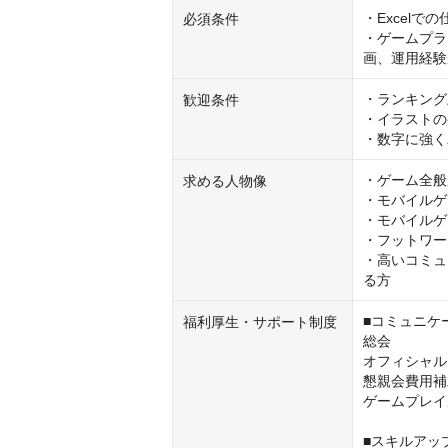
・Excelで
必須条件
・ゲームプラ
画、運用経験
・ランキング
歓迎条件
・イラストの
・数字に強く
・ゲーム全般
求める人物像
・モバイルゲ
・モバイルゲ
・フットワー
・高いコミュ
る方
■コミュニケ
福利厚生・サポート制度
総会

オフィシャル
懇親会費用補
ゲームプレイ
■スキルアッ