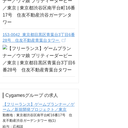
153-0042 東京都目黒区青葉台3丁目6番
28号 住友不動産青葉台タワー
Cygamesグループ の求人
【フリーランス】ゲームプランナー／ゲ
ーム／新規開発プロジェクト／東京
勤務地：東京都渋谷区南平台町16番17号 住
友不動産渋谷ガーデンタワー 他(1)
給与：
応相談