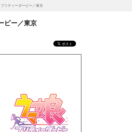
 プリティーダービー／東京
ービー／東京