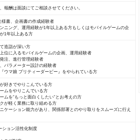
、報酬は面談にてご相談させてください。
の仕様書、企画書の作成経験者

ンニング、運用経験が1年以上ある方もしくはモバイルゲームの企
が1年以上ある方
て造詣が深い方

上位に入るモバイルゲームの企画、運用経験者

発注、進行管理経験者

、パラメーター設計の経験者

『ウマ娘 プリティーダービー』をやられている方
が好きでやりこんでいる方

ームをやりこんでいる方

ームを”もっと面白くしたい”とお考えの方

クが軽く業務に取り組める方

ニケーション能力があり、関係部署とのやり取りをスムーズに行え
ーション活性化制度
