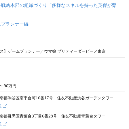
ー戦略本部の組織づくり「多様なスキルを持った英傑が育
ゲームプランナー編
ス】ゲームプランナー／ウマ娘 プリティーダービー／東京
〜 90万円
6 東京都渋谷区南平台町16番17号 住友不動産渋谷ガーデンタワー
認
2 東京都目黒区青葉台3丁目6番28号 住友不動産青葉台タワー
認