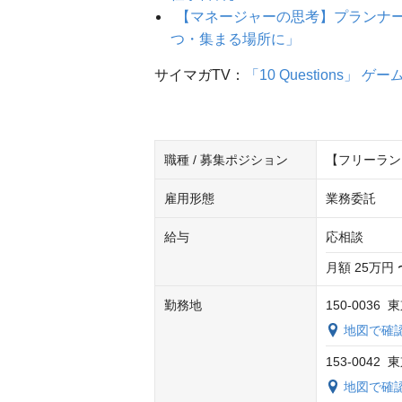
【マネージャーの思考】プランナ
つ・集まる場所に」
サイマガTV：
「10 Questions」 
職種 / 募集ポジション
【フリーラン
雇用形態
業務委託
給与
応相談
月額 25万円 
勤務地
150-003
地図で確
153-004
地図で確