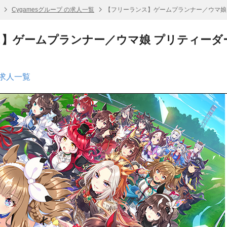
Cygamesグループ の求人一覧
【フリーランス】ゲームプランナー／ウマ娘
】ゲームプランナー／ウマ娘 プリティーダ
の求人一覧