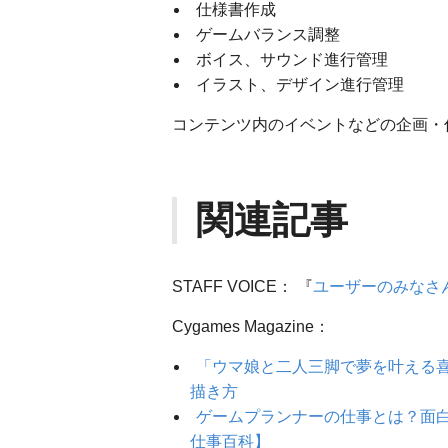
仕様書作成
ゲームバランス調整
ボイス、サウンド進行管理
イラスト、デザイン進行管理
コンテンツ内のイベントなどの企画・
関連記事
STAFF VOICE： 『
ユーザーのみなさ
Cygames Magazine：
「ウマ娘と二人三脚で夢を叶える喜
描き方
ゲームプランナーの仕事とは？面
仕事百科】