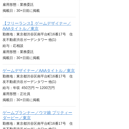
雇用形態：業務委託
掲載日：
30+日
前に掲載
【フリーランス】ゲームデザイナー／
AAAタイトル／東京
勤務地：東京都渋谷区南平台町16番17号 住
友不動産渋谷ガーデンタワー 他(1)
給与：
応相談
雇用形態：業務委託
掲載日：
30+日
前に掲載
ゲームデザイナー／AAAタイトル／東京
勤務地：東京都渋谷区南平台町16番17号 住
友不動産渋谷ガーデンタワー 他(1)
給与：
年収
450万円 〜 1200万円
雇用形態：正社員
掲載日：
30+日
前に掲載
ゲームプランナー／ウマ娘 プリティー
ダービー／東京
勤務地：東京都渋谷区南平台町16番17号 住