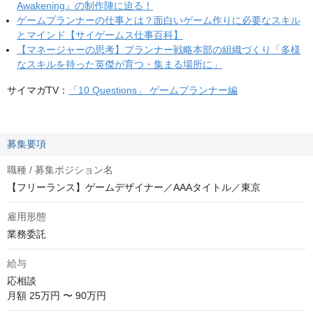
Awakening』の制作陣に迫る！
ゲームプランナーの仕事とは？面白いゲーム作りに必要なスキル
とマインド【サイゲームス仕事百科】
【マネージャーの思考】プランナー戦略本部の組織づくり「多様
なスキルを持った英傑が育つ・集まる場所に」
サイマガTV：
「10 Questions」 ゲームプランナー編
募集要項
職種 / 募集ポジション名
【フリーランス】ゲームデザイナー／AAAタイトル／東京
雇用形態
業務委託
給与
応相談
月額 25万円 〜 90万円