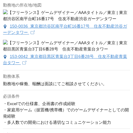
勤務地の所在地/地図
150-0036 東京都渋谷区南平台町16番17号 住友不動産渋谷ガ
ーデンタワー
153-0042 東京都目黒区青葉台3丁目6番28号 住友不動産青葉
台タワー
勤務体系
勤務地や稼働、報酬は面談にてご相談させてください。
必須条件
・Excelでの仕様書、企画書の作成経験

・家庭用ゲーム（据置機/携帯機）でのゲームデザイナーとしての開
発経験

・多人数での開発における適切なコミュニケーション能力