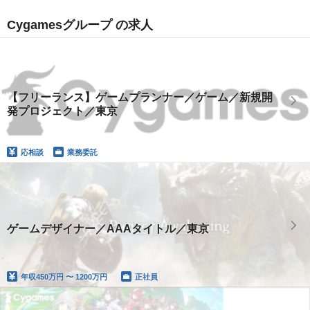
Cygamesグループ の求人
【フリーランス】ゲームプランナー／ゲーム／新規開
発プロジェクト／東京
応相談
業務委託
ゲームデザイナー／AAAタイトル／東京
年収
450万円 〜 1200万円
正社員