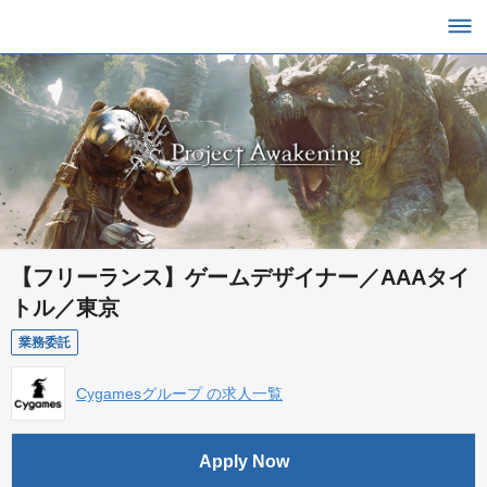
【フリーランス】ゲームデザイナー／AAAタイ
トル／東京
業務委託
Cygamesグループ の求人一覧
Apply Now