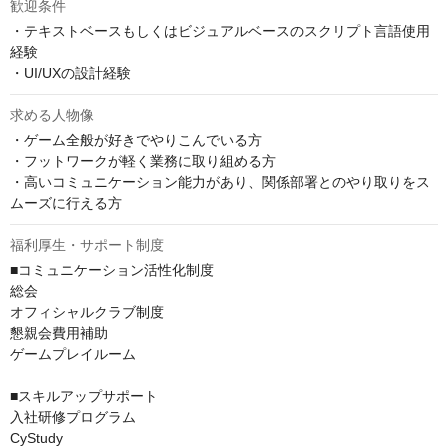
歓迎条件
・テキストベースもしくはビジュアルベースのスクリプト言語使用
経験

・UI/UXの設計経験
求める人物像
・ゲーム全般が好きでやりこんでいる方

・フットワークが軽く業務に取り組める方

・高いコミュニケーション能力があり、関係部署とのやり取りをス
ムーズに行える方
福利厚生・サポート制度
■コミュニケーション活性化制度

総会

オフィシャルクラブ制度

懇親会費用補助

ゲームプレイルーム

■スキルアップサポート

入社研修プログラム

CyStudy
