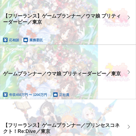
【フリーランス】ゲームプランナー／ウマ娘 プリティ
ーダービー／東京
応相談
業務委託
ゲームプランナー／ウマ娘 プリティーダービー／東京
年収
450万円 〜 1200万円
正社員
【フリーランス】ゲームプランナー／プリンセスコネ
クト！Re:Dive／東京