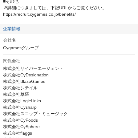
■その他

※詳細につきましては、下記URLからご覧ください。

https://recruit.cygames.co.jp/benefits/
企業情報
会社名
Cygamesグループ
関係会社
株式会社サイバーエージェント

株式会社CyDesignation

株式会社BlazeGames

株式会社シテイル

株式会社草薙

株式会社LogicLinks

株式会社Cysharp

株式会社スコップ・ミュージック

株式会社CyFoods

株式会社CySphere

株式会社flaggs
