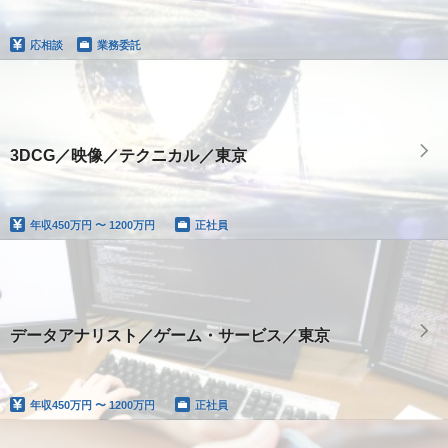
応相談
業務委託
3DCG／映像／テクニカル／東京
年収
450万円 〜 1200万円
正社員
データアナリスト／ゲーム・サービス／東京
年収
450万円 〜 1200万円
正社員