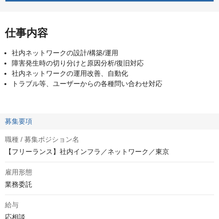
仕事内容
社内ネットワークの設計/構築/運用
障害発生時の切り分けと原因分析/復旧対応
社内ネットワークの運用改善、自動化
トラブル等、ユーザーからの各種問い合わせ対応
募集要項
職種 / 募集ポジション名
【フリーランス】社内インフラ／ネットワーク／東京
雇用形態
業務委託
給与
応相談