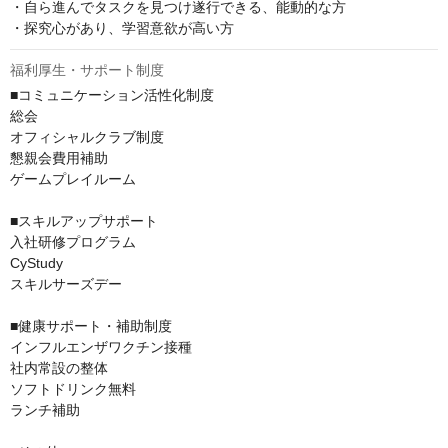
・自ら進んでタスクを見つけ遂行できる、能動的な方

・探究心があり、学習意欲が高い方
福利厚生・サポート制度
■コミュニケーション活性化制度

総会

オフィシャルクラブ制度

懇親会費用補助

ゲームプレイルーム

■スキルアップサポート

入社研修プログラム

CyStudy

スキルサーズデー

■健康サポート・補助制度

インフルエンザワクチン接種

社内常設の整体

ソフトドリンク無料

ランチ補助
