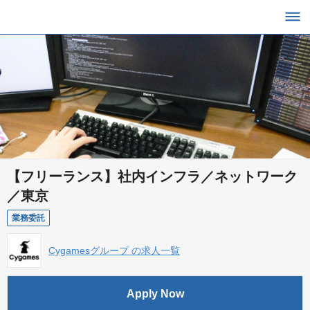
【フリーランス】社内インフラ／ネットワーク
／東京
業務委託
Cygamesグループ の求人一覧
Apply Now