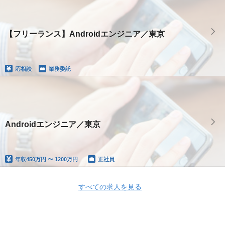
【フリーランス】Androidエンジニア／東京
応相談
業務委託
Androidエンジニア／東京
年収
450万円 〜 1200万円
正社員
すべての求人を見る