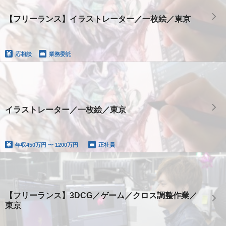
【フリーランス】イラストレーター／一枚絵／東京
応相談
業務委託
イラストレーター／一枚絵／東京
年収
450万円 〜 1200万円
正社員
【フリーランス】3DCG／ゲーム／クロス調整作業／
東京