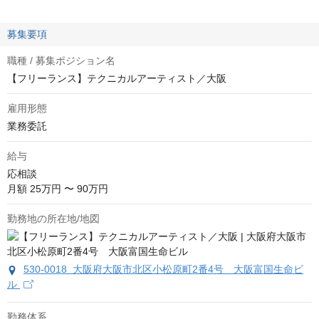
募集要項
職種 / 募集ポジション名
【フリーランス】テクニカルアーティスト／大阪
雇用形態
業務委託
給与
応相談
月額 25万円 〜 90万円
勤務地の所在地/地図
530-0018 大阪府大阪市北区小松原町2番4号 大阪富国生命ビ
ル
勤務体系