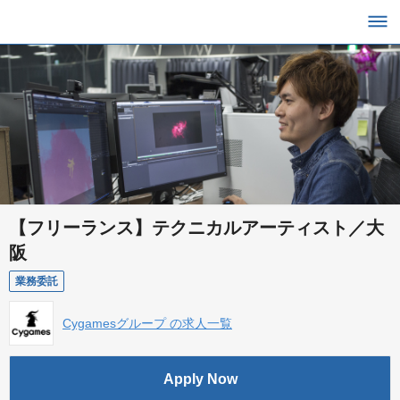
【フリーランス】テクニカルアーティスト／大
阪
業務委託
Cygamesグループ の求人一覧
Apply Now