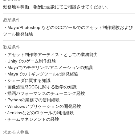
勤務地や稼働、報酬は面談にてご相談させてください。
必須条件
・Maya/Photoshop などのDCCツールでのアセット制作経験および
ツール開発経験
歓迎条件
・アセット制作等アーティストとしての業務能力

・Unityでのゲーム制作経験

・Mayaでのモデリング/アニメーションの知識

・Mayaでのリギングツールの開発経験

・シェーダに関する知識

・画像処理/3DCGに関する数学の知識

・描画パフォーマンスのチューニング経験

・Pythonの業務での使用経験

・Windowsアプリケーションの開発経験

・JenkinsなどのCIツールの利用経験

・チームマネジメントの経験
求める人物像