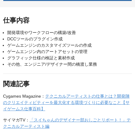
仕事内容
開発環境やワークフローの構築/改善
DCCツールのプラグイン作成
ゲームエンジンのカスタマイズツールの作成
ゲームエンジン内のアートアセットの管理
グラフィック仕様の検証と素材作成
その他、エンジニア/デザイナー間の橋渡し業務
関連記事
Cygames Magazine：
テクニカルアーティストの仕事とは？開発陣
のクリエイティビティーを最大化する環境づくりに必要なこと【サ
イゲームス仕事百科】
サイマガTV：
「スイちゃんのデザイナー部おしごとリポート！」テ
クニカルアーティスト編