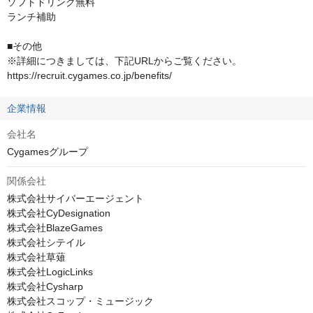
ソフトドリンク無料

ランチ補助

■その他

※詳細につきましては、下記URLからご覧ください。

https://recruit.cygames.co.jp/benefits/
企業情報
会社名
Cygamesグループ
関係会社
株式会社サイバーエージェント

株式会社CyDesignation

株式会社BlazeGames

株式会社シテイル

株式会社草薙

株式会社LogicLinks

株式会社Cysharp

株式会社スコップ・ミュージック
