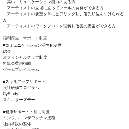
・高いコミュニケーション能力のある方

・アーティストの立場に立ってツールの開発ができる方

・アーティストの要望を常にヒアリングし、優先順位をつけられる
方

・アーティストのワークフローを理解し改善の提案ができる方
福利厚生・サポート制度
■コミュニケーション活性化制度

総会

オフィシャルクラブ制度

懇親会費用補助

ゲームプレイルーム

■スキルアップサポート

入社研修プログラム

CyStudy

スキルサーズデー

■健康サポート・補助制度

インフルエンザワクチン接種

社内常設の整体
