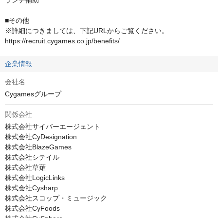
ランチ補助

■その他

※詳細につきましては、下記URLからご覧ください。

https://recruit.cygames.co.jp/benefits/
企業情報
会社名
Cygamesグループ
関係会社
株式会社サイバーエージェント

株式会社CyDesignation

株式会社BlazeGames

株式会社シテイル

株式会社草薙

株式会社LogicLinks

株式会社Cysharp

株式会社スコップ・ミュージック

株式会社CyFoods
