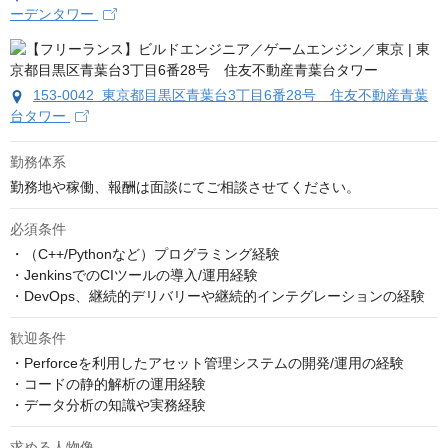
ーデンタワー
153-0042 東京都目黒区青葉台3丁目6番28号 住友不動産青葉
台タワー
勤務体系
勤務地や稼働、報酬は面談にてご相談させてください。
必須条件
・（C++/Pythonなど）プログラミング経験

・JenkinsでのCIツールの導入/運用経験

・DevOps、継続的デリバリーや継続的インテグレーションの経験
歓迎条件
・Perforceを利用したアセット管理システムの開発/運用の経験

・コードの静的解析の運用経験

・データ分析の知識や実務経験
求める人物像