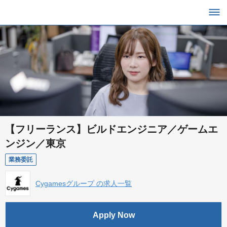
【フリーランス】ビルドエンジニア／ゲームエ
ンジン／東京
業務委託
Cygamesグループ の求人一覧
Apply Now