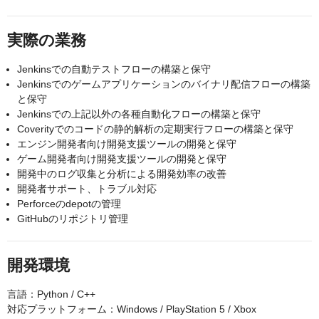
実際の業務
Jenkinsでの自動テストフローの構築と保守
Jenkinsでのゲームアプリケーションのバイナリ配信フローの構築
と保守
Jenkinsでの上記以外の各種自動化フローの構築と保守
Coverityでのコードの静的解析の定期実行フローの構築と保守
エンジン開発者向け開発支援ツールの開発と保守
ゲーム開発者向け開発支援ツールの開発と保守
開発中のログ収集と分析による開発効率の改善
開発者サポート、トラブル対応
Perforceのdepotの管理
GitHubのリポジトリ管理
開発環境
言語：Python / C++
対応プラットフォーム：Windows / PlayStation 5 / Xbox