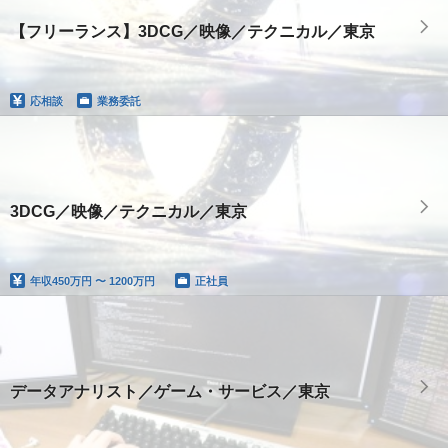
【フリーランス】3DCG／映像／テクニカル／東京
応相談
業務委託
3DCG／映像／テクニカル／東京
年収
450万円 〜 1200万円
正社員
データアナリスト／ゲーム・サービス／東京