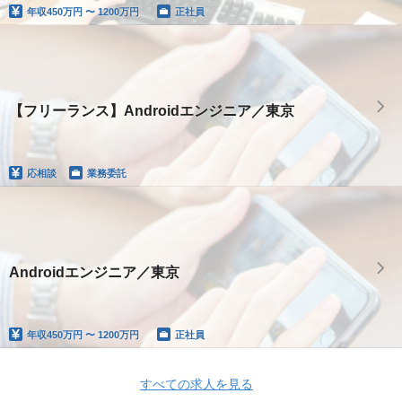
年収
450万円 〜 1200万円
正社員
【フリーランス】Androidエンジニア／東京
応相談
業務委託
Androidエンジニア／東京
年収
450万円 〜 1200万円
正社員
すべての求人を見る