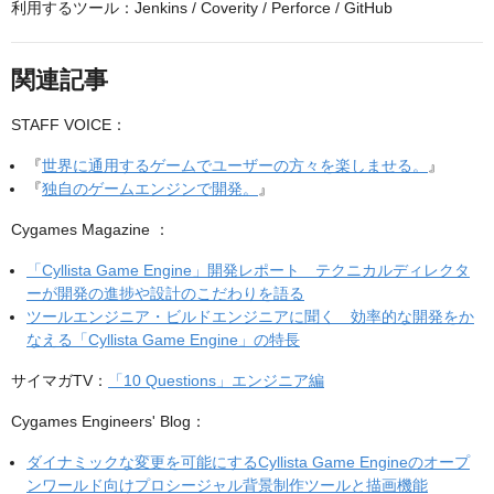
利用するツール：Jenkins / Coverity / Perforce / GitHub
関連記事
STAFF VOICE：
『
世界に通用するゲームでユーザーの方々を楽しませる。
』
『
独自のゲームエンジンで開発。
』
Cygames Magazine ：
「Cyllista Game Engine」開発レポート テクニカルディレクタ
ーが開発の進捗や設計のこだわりを語る
ツールエンジニア・ビルドエンジニアに聞く 効率的な開発をか
なえる「Cyllista Game Engine」の特長
サイマガTV：
「10 Questions」エンジニア編
Cygames Engineers' Blog：
ダイナミックな変更を可能にするCyllista Game Engineのオープ
ンワールド向けプロシージャル背景制作ツールと描画機能