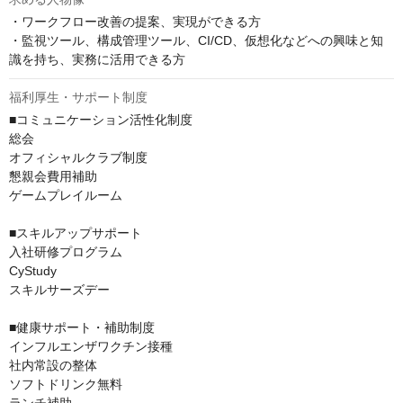
・ワークフロー改善の提案、実現ができる方

・監視ツール、構成管理ツール、CI/CD、仮想化などへの興味と知
識を持ち、実務に活用できる方
福利厚生・サポート制度
■コミュニケーション活性化制度

総会

オフィシャルクラブ制度

懇親会費用補助

ゲームプレイルーム

■スキルアップサポート

入社研修プログラム

CyStudy

スキルサーズデー

■健康サポート・補助制度

インフルエンザワクチン接種

社内常設の整体

ソフトドリンク無料
