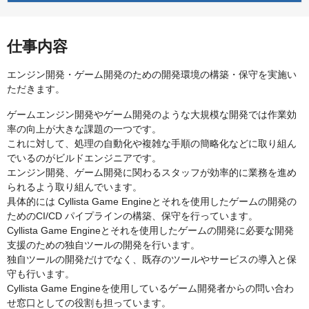
仕事内容
エンジン開発・ゲーム開発のための開発環境の構築・保守を実施い
ただきます。
ゲームエンジン開発やゲーム開発のような大規模な開発では作業効
率の向上が大きな課題の一つです。
これに対して、処理の自動化や複雑な手順の簡略化などに取り組ん
でいるのがビルドエンジニアです。
エンジン開発、ゲーム開発に関わるスタッフが効率的に業務を進め
られるよう取り組んでいます。
具体的には Cyllista Game Engineとそれを使用したゲームの開発の
ためのCI/CD パイプラインの構築、保守を行っています。
Cyllista Game Engineとそれを使用したゲームの開発に必要な開発
支援のための独自ツールの開発を行います。
独自ツールの開発だけでなく、既存のツールやサービスの導入と保
守も行います。
Cyllista Game Engineを使用しているゲーム開発者からの問い合わ
せ窓口としての役割も担っています。