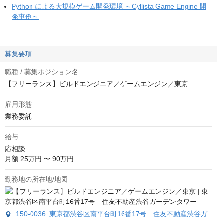
Python による大規模ゲーム開発環境 ～Cyllista Game Engine 開
発事例～
募集要項
職種 / 募集ポジション名
【フリーランス】ビルドエンジニア／ゲームエンジン／東京
雇用形態
業務委託
給与
応相談
月額 25万円 〜 90万円
勤務地の所在地/地図
150-0036 東京都渋谷区南平台町16番17号 住友不動産渋谷ガ